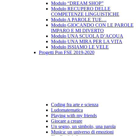
Modulo “DREAM SHOP”
Modulo RECUPERO DELLE
COMPETENZE LINGUISTICHE
Modulo A PAROLE TUE…
Modulo GIOCANDO CON LE PAROLE
IMPARO E MI DIVERTO
Modulo UNA SCUOLA D’ACQUA
Modulo UNA MIRA PER LA VITA
Modulo ISSIAMO LE VELE
Progetti Pon FSE 2019-2020
Coding fra arte e scienza
Ludomatematica
Playing with my friends
Giocare a creare
Un segno, un simbolo, una parola
Musica: un universo di emozioni