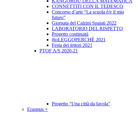
KANGOROU DELLA MATEMATICA
CONNETTITI CON IL TEDESCO
Concorso d’arte “La scuola è/e il mio
futuro”
Giornata del Calzini Spaiati 2022
LABORATORIO DEL RISPETTO
Progetto continuità
#ioLEGGOPERCHÈ 2021
Festa dei lettori 2021
PTOF A/S 2020-21
Progetto “Una città da favola”
Erasmus +