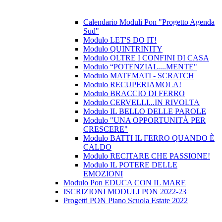
Calendario Moduli Pon "Progetto Agenda
Sud"
Modulo LET'S DO IT!
Modulo QUINTRINITY
Modulo OLTRE I CONFINI DI CASA
Modulo “POTENZIAL....MENTE"
Modulo MATEMATI - SCRATCH
Modulo RECUPERIAMOLA!
Modulo BRACCIO DI FERRO
Modulo CERVELLI...IN RIVOLTA
Modulo IL BELLO DELLE PAROLE
Modulo "UNA OPPORTUNITÀ PER
CRESCERE"
Modulo BATTI IL FERRO QUANDO È
CALDO
Modulo RECITARE CHE PASSIONE!
Modulo IL POTERE DELLE
EMOZIONI
Modulo Pon EDUCA CON IL MARE
ISCRIZIONI MODULI PON 2022-23
Progetti PON Piano Scuola Estate 2022