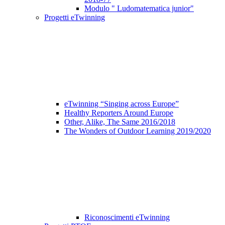
Modulo " Ludomatematica junior"
Progetti eTwinning
eTwinning “Singing across Europe”
Healthy Reporters Around Europe
Other, Alike, The Same 2016/2018
The Wonders of Outdoor Learning 2019/2020
Riconoscimenti eTwinning