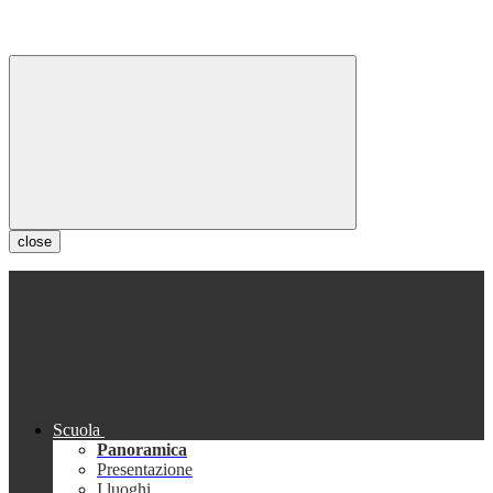
close
Scuola
Panoramica
Presentazione
I luoghi