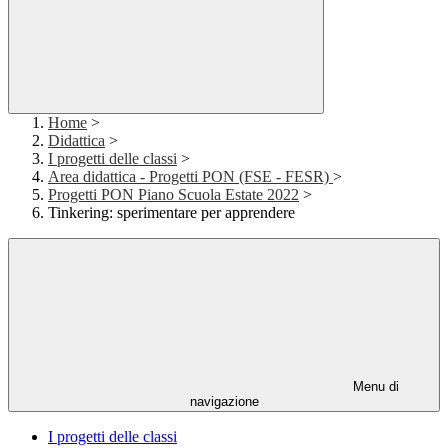
Home
>
Didattica
>
I progetti delle classi
>
Area didattica - Progetti PON (FSE - FESR)
>
Progetti PON Piano Scuola Estate 2022
>
Tinkering: sperimentare per apprendere
Menu di
navigazione
I progetti delle classi