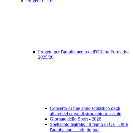
Progetti PTOF
Progetti per l'ampliamento dell'Offerta Formativa
2025/26
Concerto di fine anno scolastico degli
allievi del corso di strumento musicale
Giornate dello Sport - 2026
Spettacolo teatrale: "Il regno di Oz - Oltre
l'arcobaleno" - 5/6 giugno