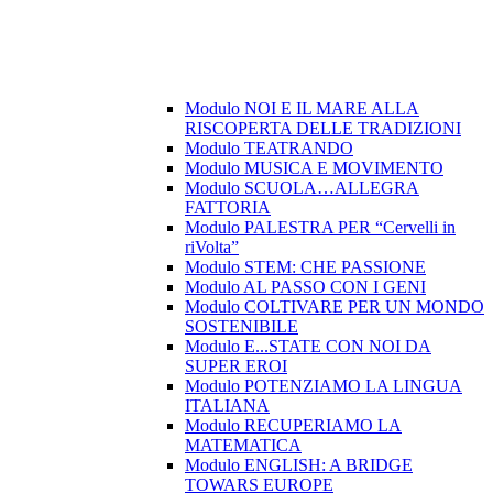
Modulo NOI E IL MARE ALLA
RISCOPERTA DELLE TRADIZIONI
Modulo TEATRANDO
Modulo MUSICA E MOVIMENTO
Modulo SCUOLA…ALLEGRA
FATTORIA
Modulo PALESTRA PER “Cervelli in
riVolta”
Modulo STEM: CHE PASSIONE
Modulo AL PASSO CON I GENI
Modulo COLTIVARE PER UN MONDO
SOSTENIBILE
Modulo E...STATE CON NOI DA
SUPER EROI
Modulo POTENZIAMO LA LINGUA
ITALIANA
Modulo RECUPERIAMO LA
MATEMATICA
Modulo ENGLISH: A BRIDGE
TOWARS EUROPE