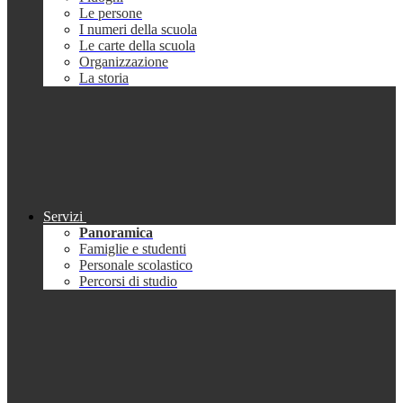
Le persone
I numeri della scuola
Le carte della scuola
Organizzazione
La storia
Servizi
Panoramica
Famiglie e studenti
Personale scolastico
Percorsi di studio