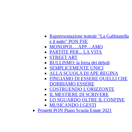
Rappresentazione teatrale "La Gabbianella
e il gatto" PON FSE
MONOPOL…APP…AMO
PARTITE PER... LA VITA
STREET ART
BULLISMO: la forza dei deboli
SEMPLICEMENTE UNICI
ALLA SCUOLA DI APE REGINA
FINGIAMO DI ESSERE QUELLI CHE
DOBBIAMO ESSERE
COSTRUENDO L'ORIZZONTE
IL MESTIERE DI SCRIVERE
LO SGUARDO OLTRE IL CONFINE
MUSICANDO I GESTI
Progetti PON Piano Scuola Estate 2021