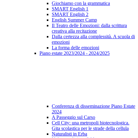
Giochiamo con la grammatica
SMART English 1
SMART English 2
English Summer Camp
Il Teatro delle Emozioni: dalla scrittura
creativa alla recitazione
Dalla certezza alla complessità. A scuola di
emozioni
La forma delle emozioni
Piano estate 2023/2024 - 2024/2025
Conferenza di disseminazione Piano Estate
2024
A Passeggio sul Carso
Cell City: una metropoli biotecnologica.
Gita scolastica per le strade della cellula
Naturalisti in Erba