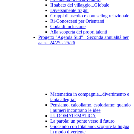
Il sabato del villaggio...Globale
Diversamente fragili
Gruppi di ascolto e counseling relazionale
Ri-Conoscersi per Orientarsi
Coda di inclusione
Alla scoperta dei propri talenti
Progetto "Agenda Sud" - Seconda annualità per
aa.ss. 24/25 - 25/26
Matematica in compagnia...divertimento e
tanta allegria!
Pensiamo, calcoliamo, esploriamo: quando
i numeri incontrano le idee
LUDOMATEMATICA
La parola: un ponte verso il futuro
Giocando con l’italiano: scoprire la lingua
in modo divertente