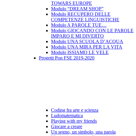
TOWARS EUROPE
Modulo “DREAM SHOP”
Modulo RECUPERO DELLE
COMPETENZE LINGUISTICHE
Modulo A PAROLE TUE…
Modulo GIOCANDO CON LE PAROLE
IMPARO E MI DIVERTO
Modulo UNA SCUOLA D’ACQUA
Modulo UNA MIRA PER LA VITA
Modulo ISSIAMO LE VELE
Progetti Pon FSE 2019-2020
Coding fra arte e scienza
Ludomatematica
Playing with my friends
Giocare a creare
Un segno, un simbolo, una parola