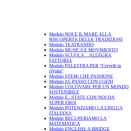
Modulo NOI E IL MARE ALLA
RISCOPERTA DELLE TRADIZIONI
Modulo TEATRANDO
Modulo MUSICA E MOVIMENTO
Modulo SCUOLA…ALLEGRA
FATTORIA
Modulo PALESTRA PER “Cervelli in
riVolta”
Modulo STEM: CHE PASSIONE
Modulo AL PASSO CON I GENI
Modulo COLTIVARE PER UN MONDO
SOSTENIBILE
Modulo E...STATE CON NOI DA
SUPER EROI
Modulo POTENZIAMO LA LINGUA
ITALIANA
Modulo RECUPERIAMO LA
MATEMATICA
Modulo ENGLISH: A BRIDGE