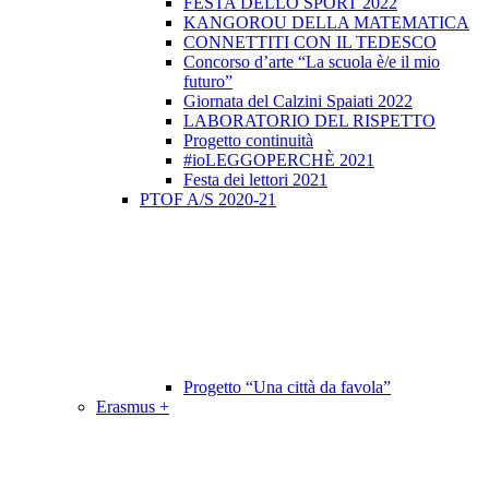
FESTA DELLO SPORT 2022
KANGOROU DELLA MATEMATICA
CONNETTITI CON IL TEDESCO
Concorso d’arte “La scuola è/e il mio
futuro”
Giornata del Calzini Spaiati 2022
LABORATORIO DEL RISPETTO
Progetto continuità
#ioLEGGOPERCHÈ 2021
Festa dei lettori 2021
PTOF A/S 2020-21
Progetto “Una città da favola”
Erasmus +