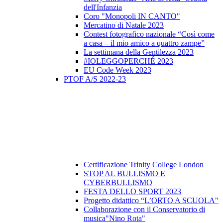
dell'Infanzia
Coro "Monopoli IN CANTO"
Mercatino di Natale 2023
Contest fotografico nazionale “Così come
a casa – il mio amico a quattro zampe”
La settimana della Gentilezza 2023
#IOLEGGOPERCHÉ 2023
EU Code Week 2023
PTOF A/S 2022-23
Certificazione Trinity College London
STOP AL BULLISMO E
CYBERBULLISMO
FESTA DELLO SPORT 2023
Progetto didattico “L’ORTO A SCUOLA"
Collaborazione con il Conservatorio di
musica"Nino Rota"