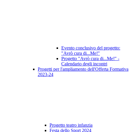
Evento conclusivo del progetto:
"Avrò cura di...Me!"
Progetto "Avrò cura di...Me!" -
Calendario degli incontri
Progetti per l'ampliamento dell'Offerta Formativa
2023-24
Progetto teatro infanzia
Festa dello Sport 2024