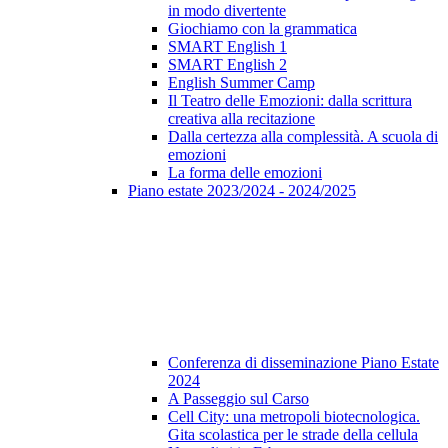
in modo divertente
Giochiamo con la grammatica
SMART English 1
SMART English 2
English Summer Camp
Il Teatro delle Emozioni: dalla scrittura
creativa alla recitazione
Dalla certezza alla complessità. A scuola di
emozioni
La forma delle emozioni
Piano estate 2023/2024 - 2024/2025
Conferenza di disseminazione Piano Estate
2024
A Passeggio sul Carso
Cell City: una metropoli biotecnologica.
Gita scolastica per le strade della cellula