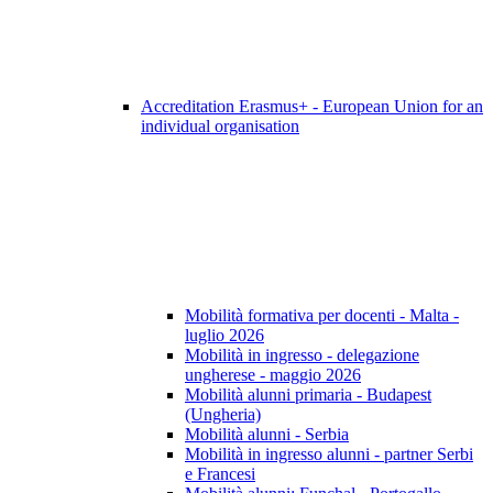
Accreditation Erasmus+ - European Union for an
individual organisation
Mobilità formativa per docenti - Malta -
luglio 2026
Mobilità in ingresso - delegazione
ungherese - maggio 2026
Mobilità alunni primaria - Budapest
(Ungheria)
Mobilità alunni - Serbia
Mobilità in ingresso alunni - partner Serbi
e Francesi