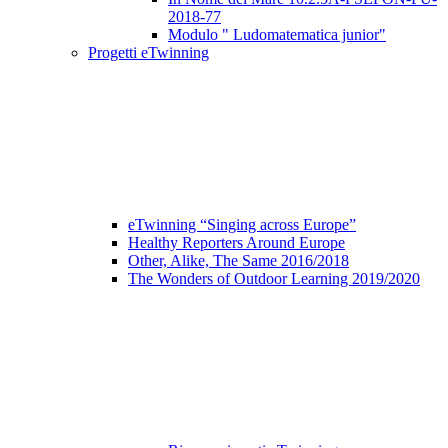
2018-77
Modulo " Ludomatematica junior"
Progetti eTwinning
eTwinning “Singing across Europe”
Healthy Reporters Around Europe
Other, Alike, The Same 2016/2018
The Wonders of Outdoor Learning 2019/2020