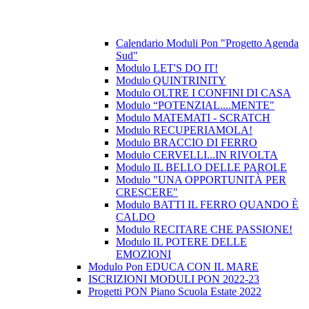
Calendario Moduli Pon "Progetto Agenda
Sud"
Modulo LET'S DO IT!
Modulo QUINTRINITY
Modulo OLTRE I CONFINI DI CASA
Modulo “POTENZIAL....MENTE"
Modulo MATEMATI - SCRATCH
Modulo RECUPERIAMOLA!
Modulo BRACCIO DI FERRO
Modulo CERVELLI...IN RIVOLTA
Modulo IL BELLO DELLE PAROLE
Modulo "UNA OPPORTUNITÀ PER
CRESCERE"
Modulo BATTI IL FERRO QUANDO È
CALDO
Modulo RECITARE CHE PASSIONE!
Modulo IL POTERE DELLE
EMOZIONI
Modulo Pon EDUCA CON IL MARE
ISCRIZIONI MODULI PON 2022-23
Progetti PON Piano Scuola Estate 2022