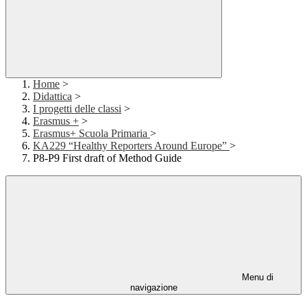
Home
>
Didattica
>
I progetti delle classi
>
Erasmus +
>
Erasmus+ Scuola Primaria
>
KA229 “Healthy Reporters Around Europe”
>
P8-P9 First draft of Method Guide
Menu di
navigazione