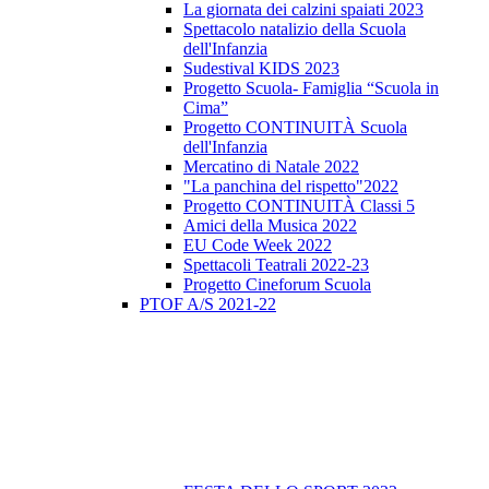
La giornata dei calzini spaiati 2023
Spettacolo natalizio della Scuola
dell'Infanzia
Sudestival KIDS 2023
Progetto Scuola- Famiglia “Scuola in
Cima”
Progetto CONTINUITÀ Scuola
dell'Infanzia
Mercatino di Natale 2022
"La panchina del rispetto"2022
Progetto CONTINUITÀ Classi 5
Amici della Musica 2022
EU Code Week 2022
Spettacoli Teatrali 2022-23
Progetto Cineforum Scuola
PTOF A/S 2021-22