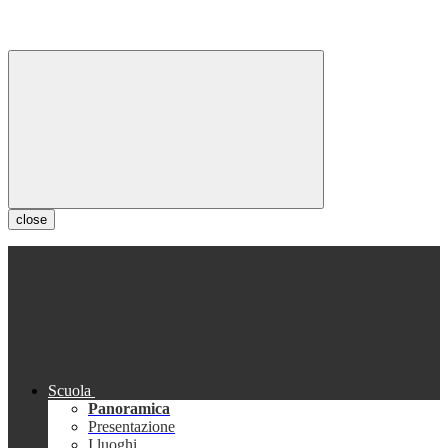
close
Scuola
Panoramica
Presentazione
I luoghi