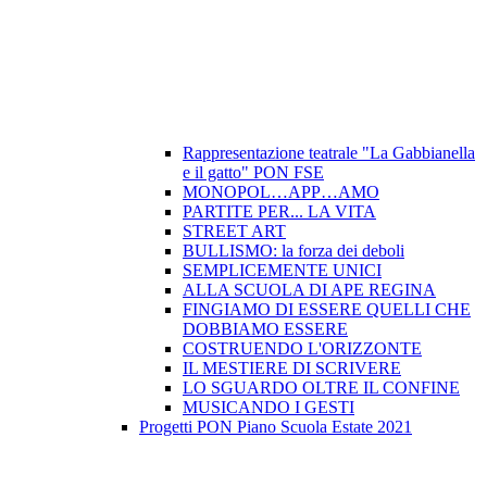
Rappresentazione teatrale "La Gabbianella
e il gatto" PON FSE
MONOPOL…APP…AMO
PARTITE PER... LA VITA
STREET ART
BULLISMO: la forza dei deboli
SEMPLICEMENTE UNICI
ALLA SCUOLA DI APE REGINA
FINGIAMO DI ESSERE QUELLI CHE
DOBBIAMO ESSERE
COSTRUENDO L'ORIZZONTE
IL MESTIERE DI SCRIVERE
LO SGUARDO OLTRE IL CONFINE
MUSICANDO I GESTI
Progetti PON Piano Scuola Estate 2021