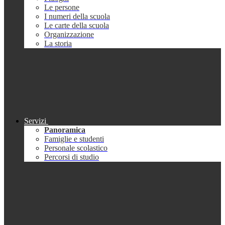
Le persone
I numeri della scuola
Le carte della scuola
Organizzazione
La storia
Servizi
Panoramica
Famiglie e studenti
Personale scolastico
Percorsi di studio