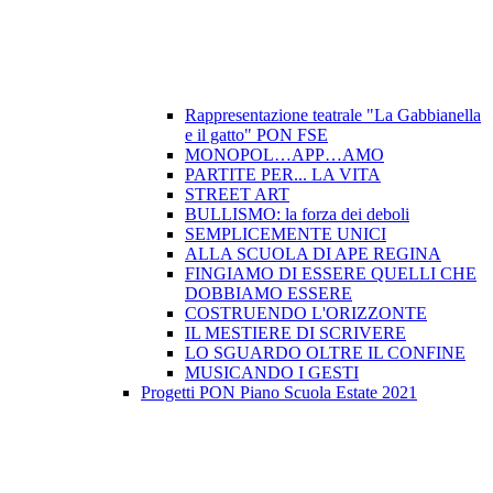
Rappresentazione teatrale "La Gabbianella
e il gatto" PON FSE
MONOPOL…APP…AMO
PARTITE PER... LA VITA
STREET ART
BULLISMO: la forza dei deboli
SEMPLICEMENTE UNICI
ALLA SCUOLA DI APE REGINA
FINGIAMO DI ESSERE QUELLI CHE
DOBBIAMO ESSERE
COSTRUENDO L'ORIZZONTE
IL MESTIERE DI SCRIVERE
LO SGUARDO OLTRE IL CONFINE
MUSICANDO I GESTI
Progetti PON Piano Scuola Estate 2021