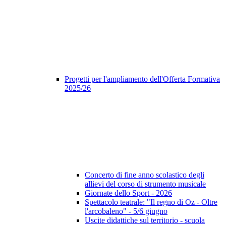
Progetti per l'ampliamento dell'Offerta Formativa
2025/26
Concerto di fine anno scolastico degli
allievi del corso di strumento musicale
Giornate dello Sport - 2026
Spettacolo teatrale: "Il regno di Oz - Oltre
l'arcobaleno" - 5/6 giugno
Uscite didattiche sul territorio - scuola