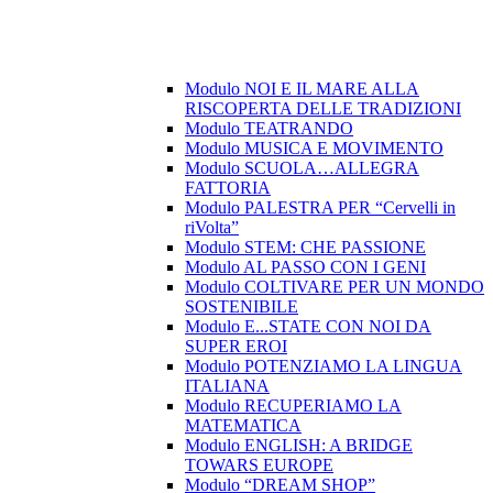
Modulo NOI E IL MARE ALLA
RISCOPERTA DELLE TRADIZIONI
Modulo TEATRANDO
Modulo MUSICA E MOVIMENTO
Modulo SCUOLA…ALLEGRA
FATTORIA
Modulo PALESTRA PER “Cervelli in
riVolta”
Modulo STEM: CHE PASSIONE
Modulo AL PASSO CON I GENI
Modulo COLTIVARE PER UN MONDO
SOSTENIBILE
Modulo E...STATE CON NOI DA
SUPER EROI
Modulo POTENZIAMO LA LINGUA
ITALIANA
Modulo RECUPERIAMO LA
MATEMATICA
Modulo ENGLISH: A BRIDGE
TOWARS EUROPE
Modulo “DREAM SHOP”