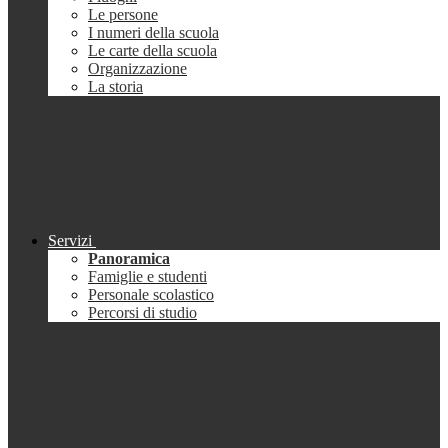
Le persone
I numeri della scuola
Le carte della scuola
Organizzazione
La storia
Servizi
Panoramica
Famiglie e studenti
Personale scolastico
Percorsi di studio