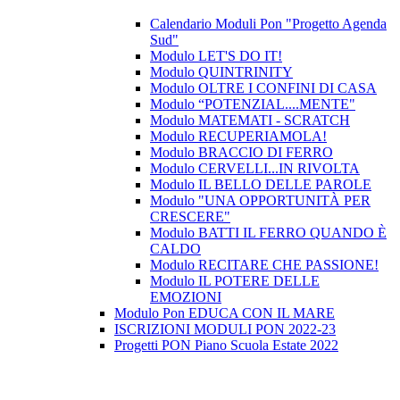
Calendario Moduli Pon "Progetto Agenda
Sud"
Modulo LET'S DO IT!
Modulo QUINTRINITY
Modulo OLTRE I CONFINI DI CASA
Modulo “POTENZIAL....MENTE"
Modulo MATEMATI - SCRATCH
Modulo RECUPERIAMOLA!
Modulo BRACCIO DI FERRO
Modulo CERVELLI...IN RIVOLTA
Modulo IL BELLO DELLE PAROLE
Modulo "UNA OPPORTUNITÀ PER
CRESCERE"
Modulo BATTI IL FERRO QUANDO È
CALDO
Modulo RECITARE CHE PASSIONE!
Modulo IL POTERE DELLE
EMOZIONI
Modulo Pon EDUCA CON IL MARE
ISCRIZIONI MODULI PON 2022-23
Progetti PON Piano Scuola Estate 2022