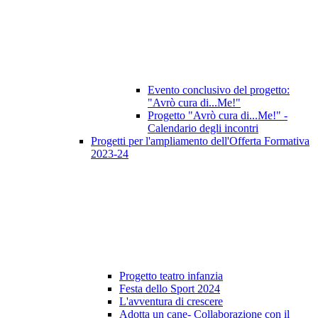
Evento conclusivo del progetto:
"Avrò cura di...Me!"
Progetto "Avrò cura di...Me!" -
Calendario degli incontri
Progetti per l'ampliamento dell'Offerta Formativa
2023-24
Progetto teatro infanzia
Festa dello Sport 2024
L'avventura di crescere
Adotta un cane- Collaborazione con il