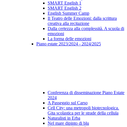
SMART English 1
SMART English 2
English Summer Camp
Il Teatro delle Emozioni: dalla scrittura
creativa alla recitazione
Dalla certezza alla complessità. A scuola di
emozioni
La forma delle emozioni
Piano estate 2023/2024 - 2024/2025
Conferenza di disseminazione Piano Estate
2024
A Passeggio sul Carso
Cell City: una metropoli biotecnologica.
Gita scolastica per le strade della cellula
Naturalisti in Erba
Nel mare dipinto di blu