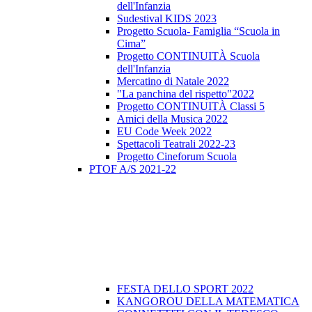
dell'Infanzia
Sudestival KIDS 2023
Progetto Scuola- Famiglia “Scuola in
Cima”
Progetto CONTINUITÀ Scuola
dell'Infanzia
Mercatino di Natale 2022
"La panchina del rispetto"2022
Progetto CONTINUITÀ Classi 5
Amici della Musica 2022
EU Code Week 2022
Spettacoli Teatrali 2022-23
Progetto Cineforum Scuola
PTOF A/S 2021-22
FESTA DELLO SPORT 2022
KANGOROU DELLA MATEMATICA