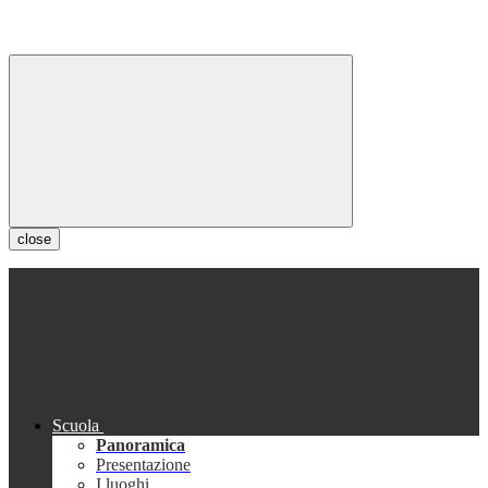
close
Scuola
Panoramica
Presentazione
I luoghi