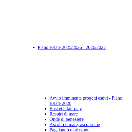
Piano Estate 2025/2026 - 2026/2027
Avvio imminente progetti estivi - Piano
Estate 2026
Basket e fair play
Respiri di mare
Onde di benessere
Ascolto il mare, ascolto me
Pagaiando e orizzonti