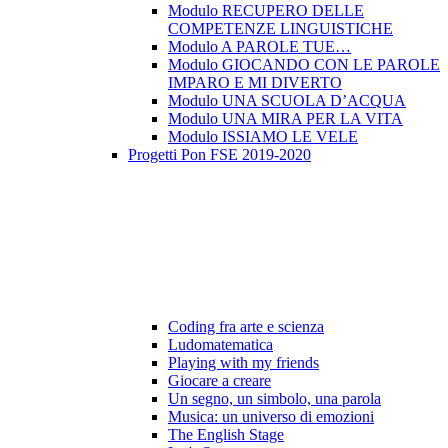
Modulo RECUPERO DELLE
COMPETENZE LINGUISTICHE
Modulo A PAROLE TUE…
Modulo GIOCANDO CON LE PAROLE
IMPARO E MI DIVERTO
Modulo UNA SCUOLA D’ACQUA
Modulo UNA MIRA PER LA VITA
Modulo ISSIAMO LE VELE
Progetti Pon FSE 2019-2020
Coding fra arte e scienza
Ludomatematica
Playing with my friends
Giocare a creare
Un segno, un simbolo, una parola
Musica: un universo di emozioni
The English Stage