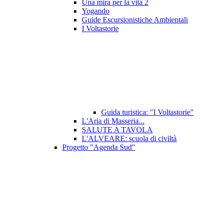
Una mira per la vita 2
Yogando
Guide Escursionistiche Ambientali
I Voltastorie
Guida turistica: "I Voltastorie"
L'Aria di Masseria...
SALUTE A TAVOLA
L'ALVEARE: scuola di civiltà
Progetto "Agenda Sud"