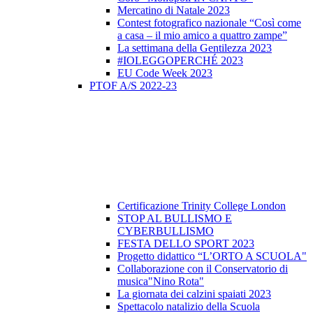
Mercatino di Natale 2023
Contest fotografico nazionale “Così come
a casa – il mio amico a quattro zampe”
La settimana della Gentilezza 2023
#IOLEGGOPERCHÉ 2023
EU Code Week 2023
PTOF A/S 2022-23
Certificazione Trinity College London
STOP AL BULLISMO E
CYBERBULLISMO
FESTA DELLO SPORT 2023
Progetto didattico “L’ORTO A SCUOLA"
Collaborazione con il Conservatorio di
musica"Nino Rota"
La giornata dei calzini spaiati 2023
Spettacolo natalizio della Scuola