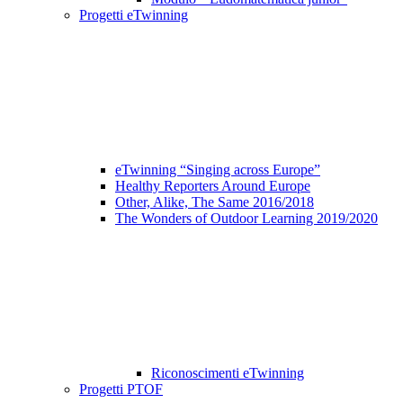
Progetti eTwinning
eTwinning “Singing across Europe”
Healthy Reporters Around Europe
Other, Alike, The Same 2016/2018
The Wonders of Outdoor Learning 2019/2020
Riconoscimenti eTwinning
Progetti PTOF