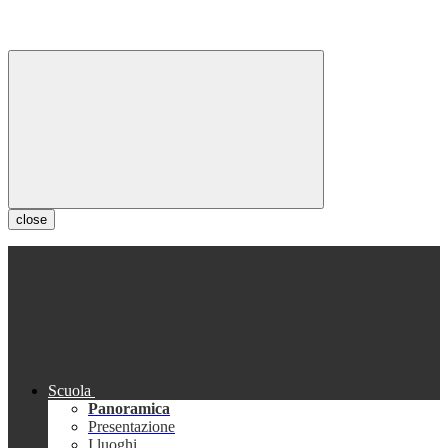
close
Scuola
Panoramica
Presentazione
I luoghi