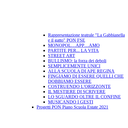
Rappresentazione teatrale "La Gabbianella
e il gatto" PON FSE
MONOPOL…APP…AMO
PARTITE PER... LA VITA
STREET ART
BULLISMO: la forza dei deboli
SEMPLICEMENTE UNICI
ALLA SCUOLA DI APE REGINA
FINGIAMO DI ESSERE QUELLI CHE
DOBBIAMO ESSERE
COSTRUENDO L'ORIZZONTE
IL MESTIERE DI SCRIVERE
LO SGUARDO OLTRE IL CONFINE
MUSICANDO I GESTI
Progetti PON Piano Scuola Estate 2021