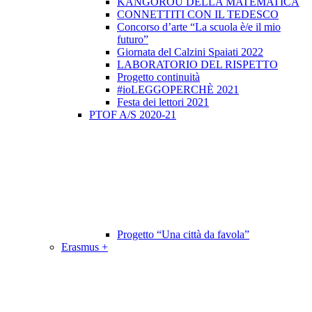
KANGOROU DELLA MATEMATICA
CONNETTITI CON IL TEDESCO
Concorso d’arte “La scuola è/e il mio
futuro”
Giornata del Calzini Spaiati 2022
LABORATORIO DEL RISPETTO
Progetto continuità
#ioLEGGOPERCHÈ 2021
Festa dei lettori 2021
PTOF A/S 2020-21
Progetto “Una città da favola”
Erasmus +