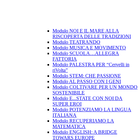
Modulo NOI E IL MARE ALLA
RISCOPERTA DELLE TRADIZIONI
Modulo TEATRANDO
Modulo MUSICA E MOVIMENTO
Modulo SCUOLA…ALLEGRA
FATTORIA
Modulo PALESTRA PER “Cervelli in
riVolta”
Modulo STEM: CHE PASSIONE
Modulo AL PASSO CON I GENI
Modulo COLTIVARE PER UN MONDO
SOSTENIBILE
Modulo E...STATE CON NOI DA
SUPER EROI
Modulo POTENZIAMO LA LINGUA
ITALIANA
Modulo RECUPERIAMO LA
MATEMATICA
Modulo ENGLISH: A BRIDGE
TOWARS EUROPE