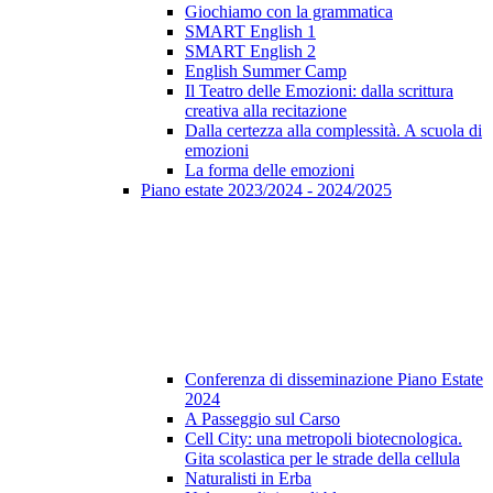
Giochiamo con la grammatica
SMART English 1
SMART English 2
English Summer Camp
Il Teatro delle Emozioni: dalla scrittura
creativa alla recitazione
Dalla certezza alla complessità. A scuola di
emozioni
La forma delle emozioni
Piano estate 2023/2024 - 2024/2025
Conferenza di disseminazione Piano Estate
2024
A Passeggio sul Carso
Cell City: una metropoli biotecnologica.
Gita scolastica per le strade della cellula
Naturalisti in Erba