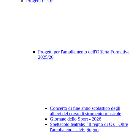
Progetti PTOF
Progetti per l'ampliamento dell'Offerta Formativa
2025/26
Concerto di fine anno scolastico degli
allievi del corso di strumento musicale
Giornate dello Sport - 2026
Spettacolo teatrale: "Il regno di Oz - Oltre
l'arcobaleno" - 5/6 giugno