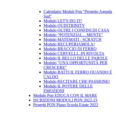
Calendario Moduli Pon "Progetto Agenda
Sud"
Modulo LET'S DO IT!
Modulo QUINTRINITY
Modulo OLTRE I CONFINI DI CASA
Modulo “POTENZIAL....MENTE"
Modulo MATEMATI - SCRATCH
Modulo RECUPERIAMOLA!
Modulo BRACCIO DI FERRO
Modulo CERVELLI...IN RIVOLTA
Modulo IL BELLO DELLE PAROLE
Modulo "UNA OPPORTUNITÀ PER
CRESCERE"
Modulo BATTI IL FERRO QUANDO È
CALDO
Modulo RECITARE CHE PASSIONE!
Modulo IL POTERE DELLE
EMOZIONI
Modulo Pon EDUCA CON IL MARE
ISCRIZIONI MODULI PON 2022-23
Progetti PON Piano Scuola Estate 2022