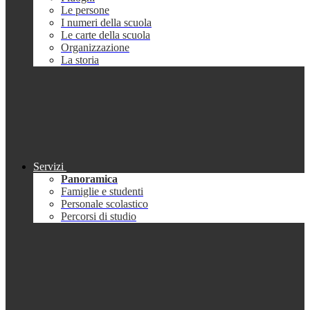
Le persone
I numeri della scuola
Le carte della scuola
Organizzazione
La storia
Servizi
Panoramica
Famiglie e studenti
Personale scolastico
Percorsi di studio