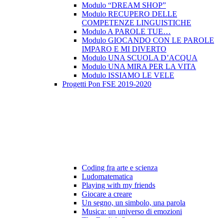
Modulo “DREAM SHOP”
Modulo RECUPERO DELLE
COMPETENZE LINGUISTICHE
Modulo A PAROLE TUE…
Modulo GIOCANDO CON LE PAROLE
IMPARO E MI DIVERTO
Modulo UNA SCUOLA D’ACQUA
Modulo UNA MIRA PER LA VITA
Modulo ISSIAMO LE VELE
Progetti Pon FSE 2019-2020
Coding fra arte e scienza
Ludomatematica
Playing with my friends
Giocare a creare
Un segno, un simbolo, una parola
Musica: un universo di emozioni