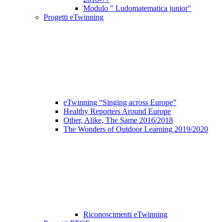
Modulo " Ludomatematica junior"
Progetti eTwinning
eTwinning “Singing across Europe”
Healthy Reporters Around Europe
Other, Alike, The Same 2016/2018
The Wonders of Outdoor Learning 2019/2020
Riconoscimenti eTwinning