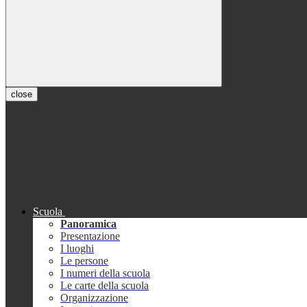
close
Scuola
Panoramica
Presentazione
I luoghi
Le persone
I numeri della scuola
Le carte della scuola
Organizzazione