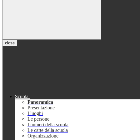
close
Scuola
Panoramica
Presentazione
I luoghi
Le persone
I numeri della scuola
Le carte della scuola
Organizzazione