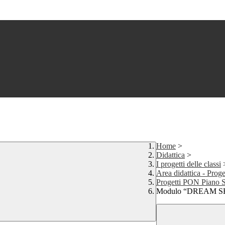
Home
>
Didattica
>
I progetti delle classi
Area didattica - Pro
Progetti PON Piano S
Modulo “DREAM S