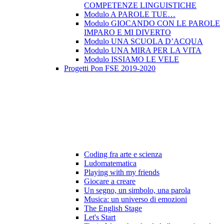
COMPETENZE LINGUISTICHE
Modulo A PAROLE TUE…
Modulo GIOCANDO CON LE PAROLE
IMPARO E MI DIVERTO
Modulo UNA SCUOLA D’ACQUA
Modulo UNA MIRA PER LA VITA
Modulo ISSIAMO LE VELE
Progetti Pon FSE 2019-2020
Coding fra arte e scienza
Ludomatematica
Playing with my friends
Giocare a creare
Un segno, un simbolo, una parola
Musica: un universo di emozioni
The English Stage
Let's Start