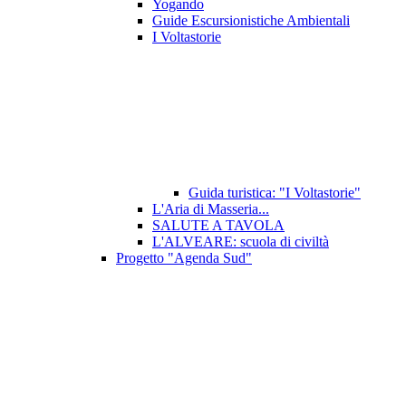
Yogando
Guide Escursionistiche Ambientali
I Voltastorie
Guida turistica: "I Voltastorie"
L'Aria di Masseria...
SALUTE A TAVOLA
L'ALVEARE: scuola di civiltà
Progetto "Agenda Sud"