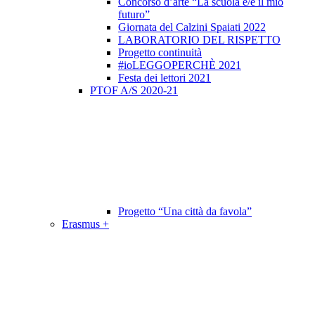
Concorso d’arte “La scuola è/e il mio
futuro”
Giornata del Calzini Spaiati 2022
LABORATORIO DEL RISPETTO
Progetto continuità
#ioLEGGOPERCHÈ 2021
Festa dei lettori 2021
PTOF A/S 2020-21
Progetto “Una città da favola”
Erasmus +