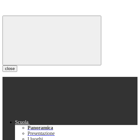
close
Scuola
Panoramica
Presentazione
I luoghi