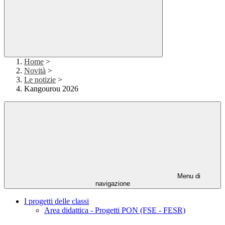
Home
>
Novità
>
Le notizie
>
Kangourou 2026
Menu di
navigazione
I progetti delle classi
Area didattica - Progetti PON (FSE - FESR)