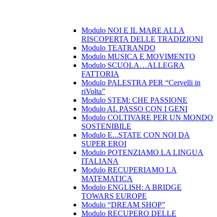
Modulo NOI E IL MARE ALLA
RISCOPERTA DELLE TRADIZIONI
Modulo TEATRANDO
Modulo MUSICA E MOVIMENTO
Modulo SCUOLA…ALLEGRA
FATTORIA
Modulo PALESTRA PER “Cervelli in
riVolta”
Modulo STEM: CHE PASSIONE
Modulo AL PASSO CON I GENI
Modulo COLTIVARE PER UN MONDO
SOSTENIBILE
Modulo E...STATE CON NOI DA
SUPER EROI
Modulo POTENZIAMO LA LINGUA
ITALIANA
Modulo RECUPERIAMO LA
MATEMATICA
Modulo ENGLISH: A BRIDGE
TOWARS EUROPE
Modulo “DREAM SHOP”
Modulo RECUPERO DELLE