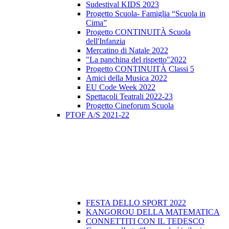
Sudestival KIDS 2023
Progetto Scuola- Famiglia “Scuola in
Cima”
Progetto CONTINUITÀ Scuola
dell'Infanzia
Mercatino di Natale 2022
"La panchina del rispetto"2022
Progetto CONTINUITÀ Classi 5
Amici della Musica 2022
EU Code Week 2022
Spettacoli Teatrali 2022-23
Progetto Cineforum Scuola
PTOF A/S 2021-22
FESTA DELLO SPORT 2022
KANGOROU DELLA MATEMATICA
CONNETTITI CON IL TEDESCO