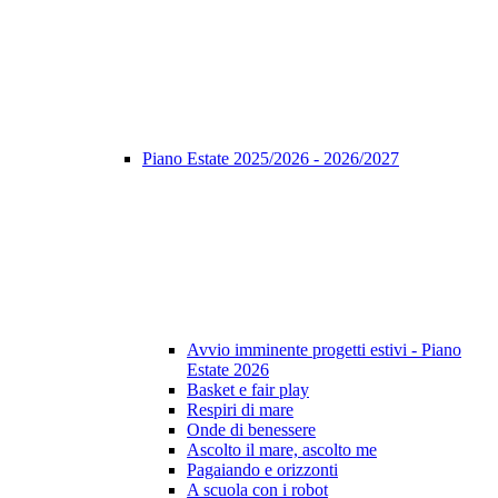
Piano Estate 2025/2026 - 2026/2027
Avvio imminente progetti estivi - Piano
Estate 2026
Basket e fair play
Respiri di mare
Onde di benessere
Ascolto il mare, ascolto me
Pagaiando e orizzonti
A scuola con i robot