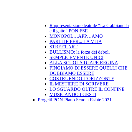
Rappresentazione teatrale "La Gabbianella
e il gatto" PON FSE
MONOPOL…APP…AMO
PARTITE PER... LA VITA
STREET ART
BULLISMO: la forza dei deboli
SEMPLICEMENTE UNICI
ALLA SCUOLA DI APE REGINA
FINGIAMO DI ESSERE QUELLI CHE
DOBBIAMO ESSERE
COSTRUENDO L'ORIZZONTE
IL MESTIERE DI SCRIVERE
LO SGUARDO OLTRE IL CONFINE
MUSICANDO I GESTI
Progetti PON Piano Scuola Estate 2021