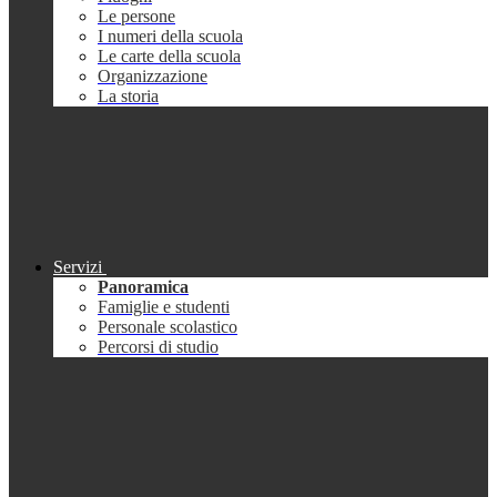
Le persone
I numeri della scuola
Le carte della scuola
Organizzazione
La storia
Servizi
Panoramica
Famiglie e studenti
Personale scolastico
Percorsi di studio