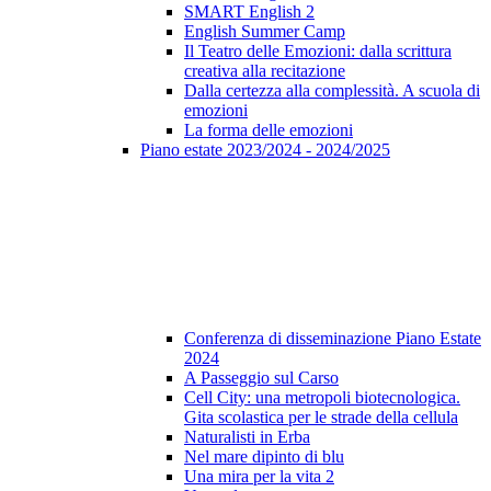
SMART English 2
English Summer Camp
Il Teatro delle Emozioni: dalla scrittura
creativa alla recitazione
Dalla certezza alla complessità. A scuola di
emozioni
La forma delle emozioni
Piano estate 2023/2024 - 2024/2025
Conferenza di disseminazione Piano Estate
2024
A Passeggio sul Carso
Cell City: una metropoli biotecnologica.
Gita scolastica per le strade della cellula
Naturalisti in Erba
Nel mare dipinto di blu
Una mira per la vita 2