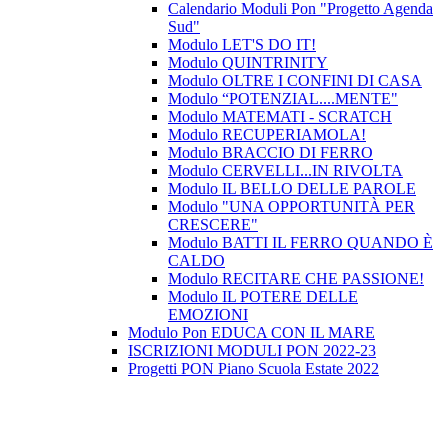
Calendario Moduli Pon "Progetto Agenda
Sud"
Modulo LET'S DO IT!
Modulo QUINTRINITY
Modulo OLTRE I CONFINI DI CASA
Modulo “POTENZIAL....MENTE"
Modulo MATEMATI - SCRATCH
Modulo RECUPERIAMOLA!
Modulo BRACCIO DI FERRO
Modulo CERVELLI...IN RIVOLTA
Modulo IL BELLO DELLE PAROLE
Modulo "UNA OPPORTUNITÀ PER
CRESCERE"
Modulo BATTI IL FERRO QUANDO È
CALDO
Modulo RECITARE CHE PASSIONE!
Modulo IL POTERE DELLE
EMOZIONI
Modulo Pon EDUCA CON IL MARE
ISCRIZIONI MODULI PON 2022-23
Progetti PON Piano Scuola Estate 2022