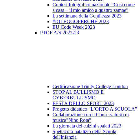
Contest fotografico nazionale “Così come
a casa – il mio amico a quattro zampe”
La settimana della Gentilezza 2023
#IOLEGGOPERCHÉ 2023
EU Code Week 2023
PTOF A/S 2022-23
Certificazione Trinity College London
STOP AL BULLISMO E
CYBERBULLISMO
FESTA DELLO SPORT 2023
Progetto didattico “L’ORTO A SCUOLA"
Collaborazione con il Conservatorio di
musica"Nino Rota"
La giornata dei calzini spaiati 2023
Spettacolo natalizio della Scuola
dell'Infanzia