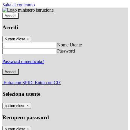
Salta al contenuto
Accedi
Accedi
button close
×
Nome Utente
Password
Password dimenticata?
-
Entra con SPID
Entra con CIE
Seleziona utente
button close
×
Recupero password
button close
×