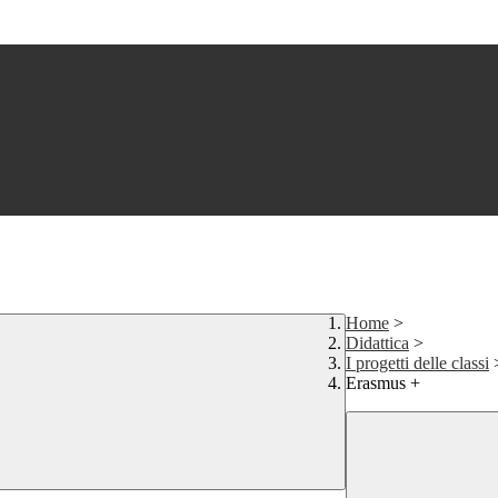
Home
>
Didattica
>
I progetti delle classi
Erasmus +