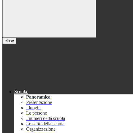
close
Scuola
Panoramica
Presentazione
I luoghi
Le persone
I numeri della scuola
Le carte della scuola
Organizzazione