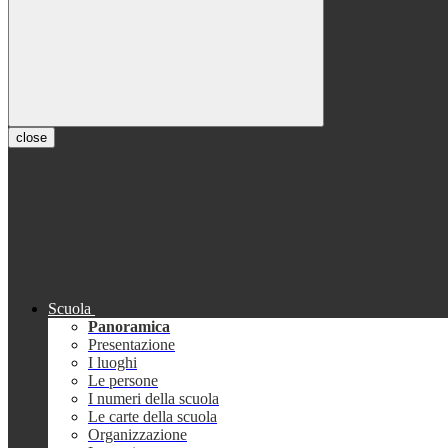
close
Scuola
Panoramica
Presentazione
I luoghi
Le persone
I numeri della scuola
Le carte della scuola
Organizzazione