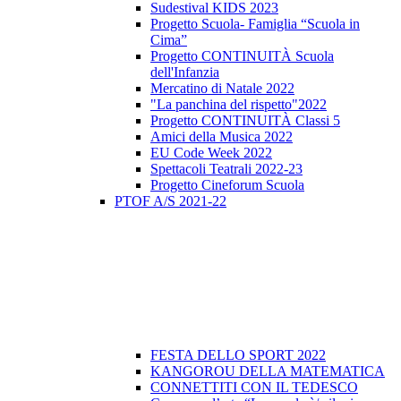
Sudestival KIDS 2023
Progetto Scuola- Famiglia “Scuola in
Cima”
Progetto CONTINUITÀ Scuola
dell'Infanzia
Mercatino di Natale 2022
"La panchina del rispetto"2022
Progetto CONTINUITÀ Classi 5
Amici della Musica 2022
EU Code Week 2022
Spettacoli Teatrali 2022-23
Progetto Cineforum Scuola
PTOF A/S 2021-22
FESTA DELLO SPORT 2022
KANGOROU DELLA MATEMATICA
CONNETTITI CON IL TEDESCO