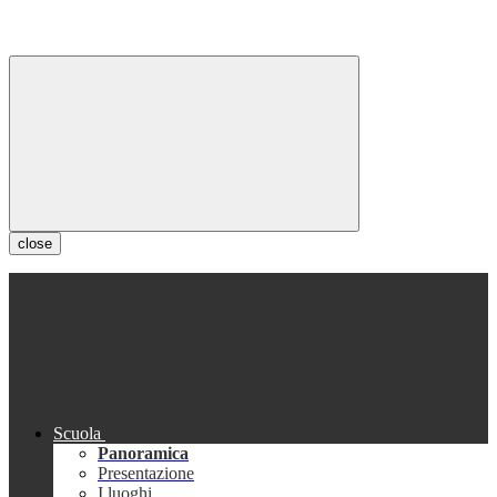
close
Scuola
Panoramica
Presentazione
I luoghi