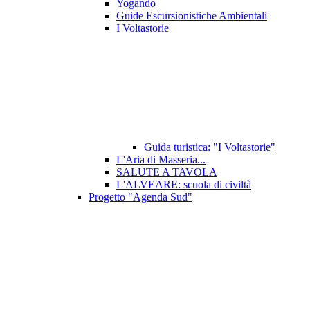
Yogando
Guide Escursionistiche Ambientali
I Voltastorie
Guida turistica: "I Voltastorie"
L'Aria di Masseria...
SALUTE A TAVOLA
L'ALVEARE: scuola di civiltà
Progetto "Agenda Sud"