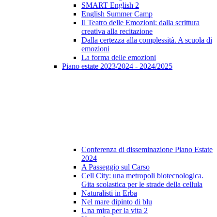
SMART English 2
English Summer Camp
Il Teatro delle Emozioni: dalla scrittura
creativa alla recitazione
Dalla certezza alla complessità. A scuola di
emozioni
La forma delle emozioni
Piano estate 2023/2024 - 2024/2025
Conferenza di disseminazione Piano Estate
2024
A Passeggio sul Carso
Cell City: una metropoli biotecnologica.
Gita scolastica per le strade della cellula
Naturalisti in Erba
Nel mare dipinto di blu
Una mira per la vita 2