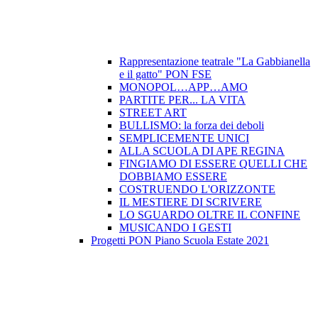
Rappresentazione teatrale "La Gabbianella
e il gatto" PON FSE
MONOPOL…APP…AMO
PARTITE PER... LA VITA
STREET ART
BULLISMO: la forza dei deboli
SEMPLICEMENTE UNICI
ALLA SCUOLA DI APE REGINA
FINGIAMO DI ESSERE QUELLI CHE
DOBBIAMO ESSERE
COSTRUENDO L'ORIZZONTE
IL MESTIERE DI SCRIVERE
LO SGUARDO OLTRE IL CONFINE
MUSICANDO I GESTI
Progetti PON Piano Scuola Estate 2021