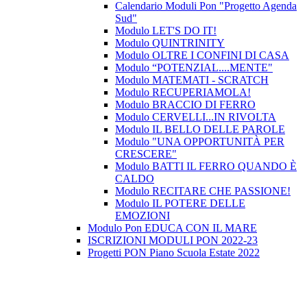
Calendario Moduli Pon "Progetto Agenda
Sud"
Modulo LET'S DO IT!
Modulo QUINTRINITY
Modulo OLTRE I CONFINI DI CASA
Modulo “POTENZIAL....MENTE"
Modulo MATEMATI - SCRATCH
Modulo RECUPERIAMOLA!
Modulo BRACCIO DI FERRO
Modulo CERVELLI...IN RIVOLTA
Modulo IL BELLO DELLE PAROLE
Modulo "UNA OPPORTUNITÀ PER
CRESCERE"
Modulo BATTI IL FERRO QUANDO È
CALDO
Modulo RECITARE CHE PASSIONE!
Modulo IL POTERE DELLE
EMOZIONI
Modulo Pon EDUCA CON IL MARE
ISCRIZIONI MODULI PON 2022-23
Progetti PON Piano Scuola Estate 2022