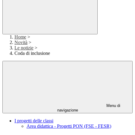
Home
>
Novità
>
Le notizie
>
Coda di inclusione
Menu di
navigazione
I progetti delle classi
Area didattica - Progetti PON (FSE - FESR)