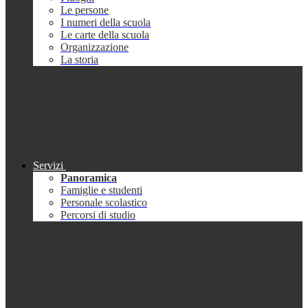
Le persone
I numeri della scuola
Le carte della scuola
Organizzazione
La storia
Servizi
Panoramica
Famiglie e studenti
Personale scolastico
Percorsi di studio