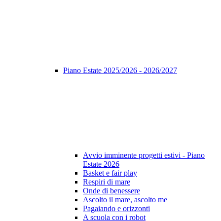
Piano Estate 2025/2026 - 2026/2027
Avvio imminente progetti estivi - Piano
Estate 2026
Basket e fair play
Respiri di mare
Onde di benessere
Ascolto il mare, ascolto me
Pagaiando e orizzonti
A scuola con i robot