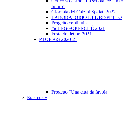
Concorso d’arte “La scuola è/e il mio
futuro”
Giornata del Calzini Spaiati 2022
LABORATORIO DEL RISPETTO
Progetto continuità
#ioLEGGOPERCHÈ 2021
Festa dei lettori 2021
PTOF A/S 2020-21
Progetto “Una città da favola”
Erasmus +