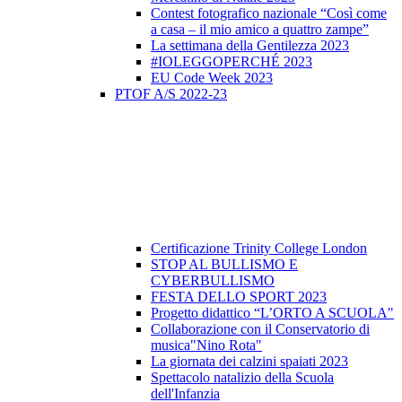
Contest fotografico nazionale “Così come
a casa – il mio amico a quattro zampe”
La settimana della Gentilezza 2023
#IOLEGGOPERCHÉ 2023
EU Code Week 2023
PTOF A/S 2022-23
Certificazione Trinity College London
STOP AL BULLISMO E
CYBERBULLISMO
FESTA DELLO SPORT 2023
Progetto didattico “L’ORTO A SCUOLA"
Collaborazione con il Conservatorio di
musica"Nino Rota"
La giornata dei calzini spaiati 2023
Spettacolo natalizio della Scuola
dell'Infanzia