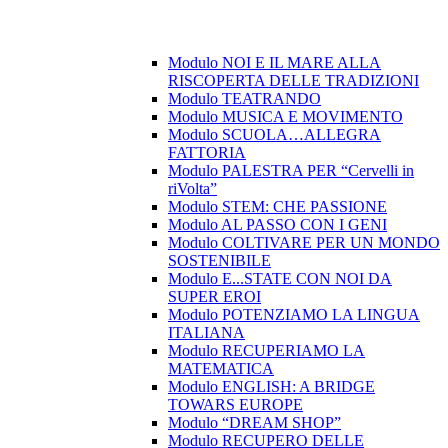
Modulo NOI E IL MARE ALLA
RISCOPERTA DELLE TRADIZIONI
Modulo TEATRANDO
Modulo MUSICA E MOVIMENTO
Modulo SCUOLA…ALLEGRA
FATTORIA
Modulo PALESTRA PER “Cervelli in
riVolta”
Modulo STEM: CHE PASSIONE
Modulo AL PASSO CON I GENI
Modulo COLTIVARE PER UN MONDO
SOSTENIBILE
Modulo E...STATE CON NOI DA
SUPER EROI
Modulo POTENZIAMO LA LINGUA
ITALIANA
Modulo RECUPERIAMO LA
MATEMATICA
Modulo ENGLISH: A BRIDGE
TOWARS EUROPE
Modulo “DREAM SHOP”
Modulo RECUPERO DELLE