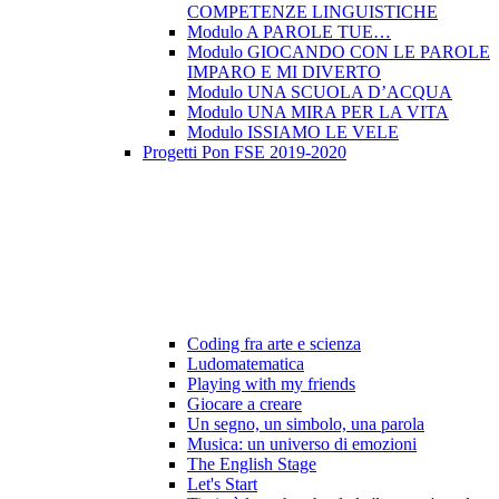
COMPETENZE LINGUISTICHE
Modulo A PAROLE TUE…
Modulo GIOCANDO CON LE PAROLE
IMPARO E MI DIVERTO
Modulo UNA SCUOLA D’ACQUA
Modulo UNA MIRA PER LA VITA
Modulo ISSIAMO LE VELE
Progetti Pon FSE 2019-2020
Coding fra arte e scienza
Ludomatematica
Playing with my friends
Giocare a creare
Un segno, un simbolo, una parola
Musica: un universo di emozioni
The English Stage
Let's Start