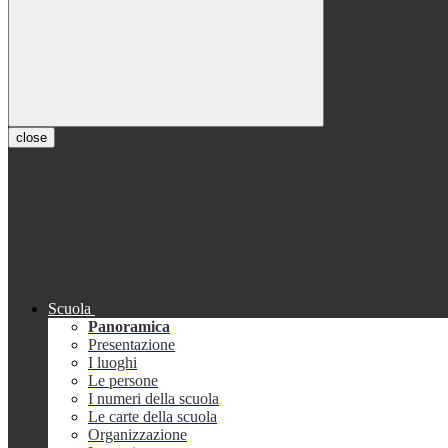
close
Scuola
Panoramica
Presentazione
I luoghi
Le persone
I numeri della scuola
Le carte della scuola
Organizzazione