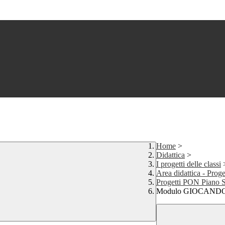
Home
>
Didattica
>
I progetti delle classi
Area didattica - Pro
Progetti PON Piano S
Modulo GIOCAND