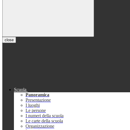
close
Scuola
Panoramica
Presentazione
I luoghi
Le persone
I numeri della scuola
Le carte della scuola
Organizzazione