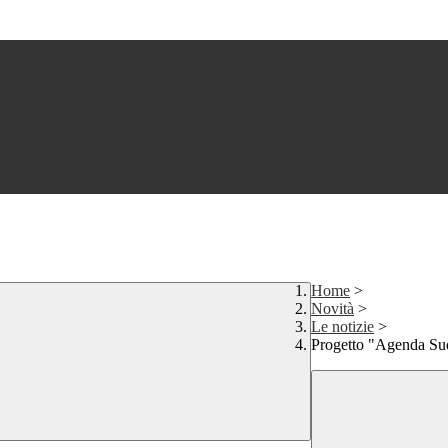
Home
>
Novità
>
Le notizie
>
Progetto "Agenda Sud"