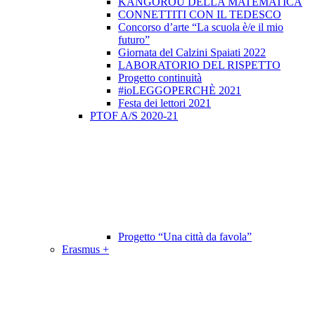
KANGOROU DELLA MATEMATICA
CONNETTITI CON IL TEDESCO
Concorso d’arte “La scuola è/e il mio
futuro”
Giornata del Calzini Spaiati 2022
LABORATORIO DEL RISPETTO
Progetto continuità
#ioLEGGOPERCHÈ 2021
Festa dei lettori 2021
PTOF A/S 2020-21
Progetto “Una città da favola”
Erasmus +