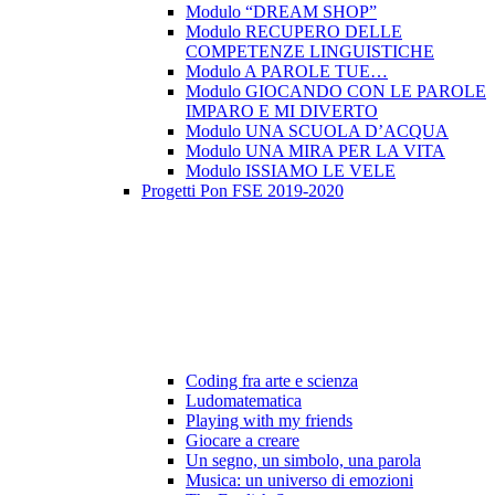
Modulo “DREAM SHOP”
Modulo RECUPERO DELLE
COMPETENZE LINGUISTICHE
Modulo A PAROLE TUE…
Modulo GIOCANDO CON LE PAROLE
IMPARO E MI DIVERTO
Modulo UNA SCUOLA D’ACQUA
Modulo UNA MIRA PER LA VITA
Modulo ISSIAMO LE VELE
Progetti Pon FSE 2019-2020
Coding fra arte e scienza
Ludomatematica
Playing with my friends
Giocare a creare
Un segno, un simbolo, una parola
Musica: un universo di emozioni