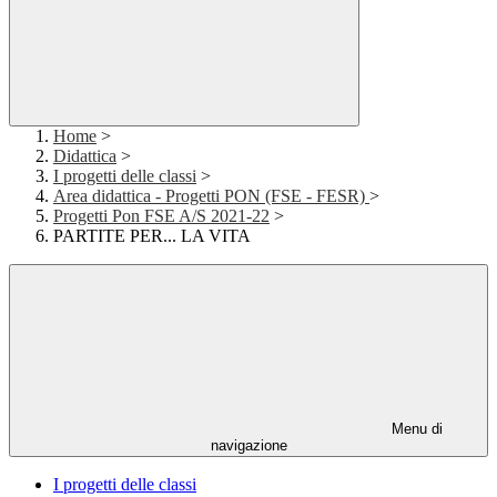
Home
>
Didattica
>
I progetti delle classi
>
Area didattica - Progetti PON (FSE - FESR)
>
Progetti Pon FSE A/S 2021-22
>
PARTITE PER... LA VITA
Menu di
navigazione
I progetti delle classi