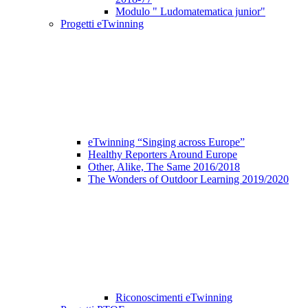
Modulo " Ludomatematica junior"
Progetti eTwinning
eTwinning “Singing across Europe”
Healthy Reporters Around Europe
Other, Alike, The Same 2016/2018
The Wonders of Outdoor Learning 2019/2020
Riconoscimenti eTwinning