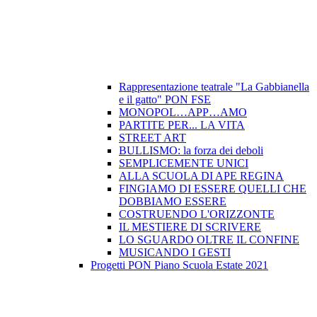
Rappresentazione teatrale "La Gabbianella
e il gatto" PON FSE
MONOPOL…APP…AMO
PARTITE PER... LA VITA
STREET ART
BULLISMO: la forza dei deboli
SEMPLICEMENTE UNICI
ALLA SCUOLA DI APE REGINA
FINGIAMO DI ESSERE QUELLI CHE
DOBBIAMO ESSERE
COSTRUENDO L'ORIZZONTE
IL MESTIERE DI SCRIVERE
LO SGUARDO OLTRE IL CONFINE
MUSICANDO I GESTI
Progetti PON Piano Scuola Estate 2021