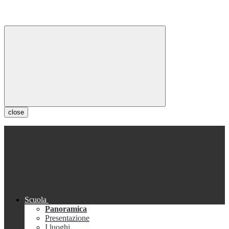
close
Scuola
Panoramica
Presentazione
I luoghi