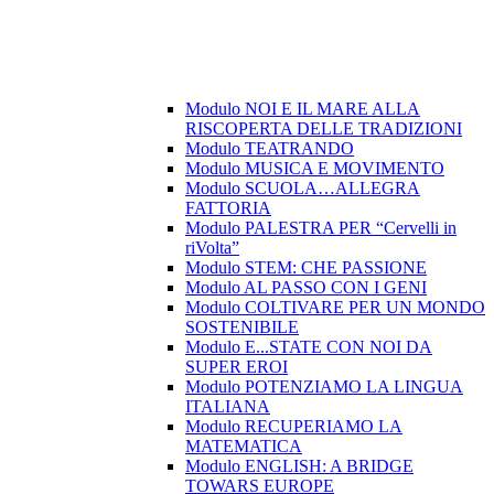
Modulo NOI E IL MARE ALLA
RISCOPERTA DELLE TRADIZIONI
Modulo TEATRANDO
Modulo MUSICA E MOVIMENTO
Modulo SCUOLA…ALLEGRA
FATTORIA
Modulo PALESTRA PER “Cervelli in
riVolta”
Modulo STEM: CHE PASSIONE
Modulo AL PASSO CON I GENI
Modulo COLTIVARE PER UN MONDO
SOSTENIBILE
Modulo E...STATE CON NOI DA
SUPER EROI
Modulo POTENZIAMO LA LINGUA
ITALIANA
Modulo RECUPERIAMO LA
MATEMATICA
Modulo ENGLISH: A BRIDGE
TOWARS EUROPE