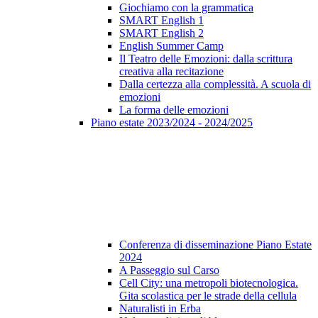
Giochiamo con la grammatica
SMART English 1
SMART English 2
English Summer Camp
Il Teatro delle Emozioni: dalla scrittura
creativa alla recitazione
Dalla certezza alla complessità. A scuola di
emozioni
La forma delle emozioni
Piano estate 2023/2024 - 2024/2025
Conferenza di disseminazione Piano Estate
2024
A Passeggio sul Carso
Cell City: una metropoli biotecnologica.
Gita scolastica per le strade della cellula
Naturalisti in Erba