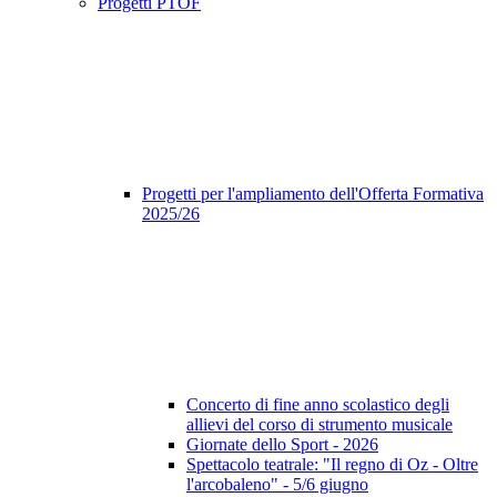
Progetti PTOF
Progetti per l'ampliamento dell'Offerta Formativa
2025/26
Concerto di fine anno scolastico degli
allievi del corso di strumento musicale
Giornate dello Sport - 2026
Spettacolo teatrale: "Il regno di Oz - Oltre
l'arcobaleno" - 5/6 giugno