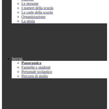
Le persone
I numeri della scuola
Le carte della scuola
Organizzazione
La storia
Servizi
Panoramica
Famiglie e studenti
Personale scolastico
Percorsi di studio