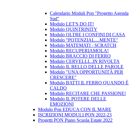
Calendario Moduli Pon "Progetto Agenda
Sud"
Modulo LET'S DO IT!
Modulo QUINTRINITY
Modulo OLTRE I CONFINI DI CASA
Modulo “POTENZIAL....MENTE"
Modulo MATEMATI - SCRATCH
Modulo RECUPERIAMOLA!
Modulo BRACCIO DI FERRO
Modulo CERVELLI...IN RIVOLTA
Modulo IL BELLO DELLE PAROLE
Modulo "UNA OPPORTUNITÀ PER
CRESCERE"
Modulo BATTI IL FERRO QUANDO È
CALDO
Modulo RECITARE CHE PASSIONE!
Modulo IL POTERE DELLE
EMOZIONI
Modulo Pon EDUCA CON IL MARE
ISCRIZIONI MODULI PON 2022-23
Progetti PON Piano Scuola Estate 2022