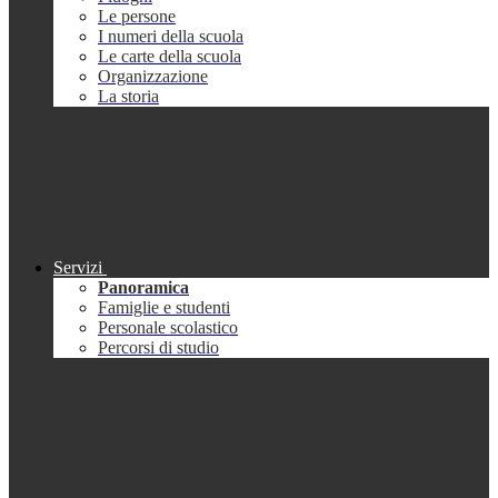
Le persone
I numeri della scuola
Le carte della scuola
Organizzazione
La storia
Servizi
Panoramica
Famiglie e studenti
Personale scolastico
Percorsi di studio