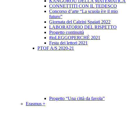
KANGOROU DELLA MATEMATICA
CONNETTITI CON IL TEDESCO
Concorso d’arte “La scuola è/e il mio
futuro”
Giornata del Calzini Spaiati 2022
LABORATORIO DEL RISPETTO
Progetto continuità
#ioLEGGOPERCHÈ 2021
Festa dei lettori 2021
PTOF A/S 2020-21
Progetto “Una città da favola”
Erasmus +