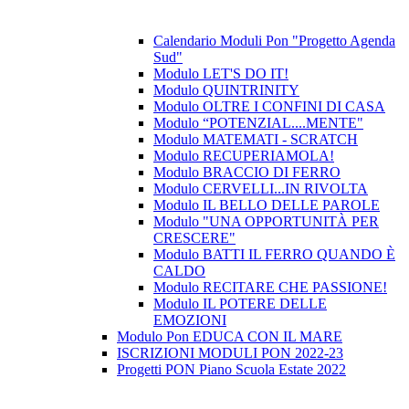
Calendario Moduli Pon "Progetto Agenda
Sud"
Modulo LET'S DO IT!
Modulo QUINTRINITY
Modulo OLTRE I CONFINI DI CASA
Modulo “POTENZIAL....MENTE"
Modulo MATEMATI - SCRATCH
Modulo RECUPERIAMOLA!
Modulo BRACCIO DI FERRO
Modulo CERVELLI...IN RIVOLTA
Modulo IL BELLO DELLE PAROLE
Modulo "UNA OPPORTUNITÀ PER
CRESCERE"
Modulo BATTI IL FERRO QUANDO È
CALDO
Modulo RECITARE CHE PASSIONE!
Modulo IL POTERE DELLE
EMOZIONI
Modulo Pon EDUCA CON IL MARE
ISCRIZIONI MODULI PON 2022-23
Progetti PON Piano Scuola Estate 2022