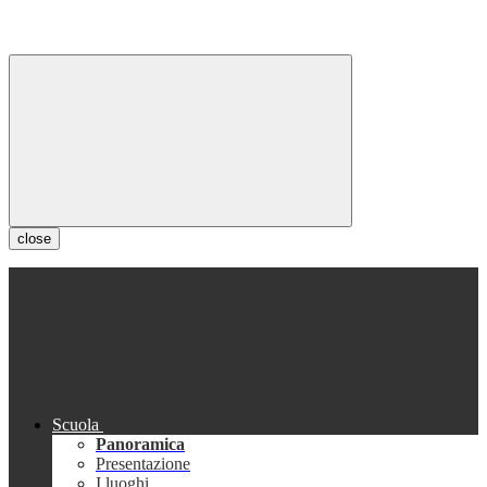
close
Scuola
Panoramica
Presentazione
I luoghi