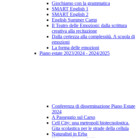
Giochiamo con la grammatica
SMART English 1
SMART English 2
English Summer Camp
Il Teatro delle Emozioni: dalla scrittura
creativa alla recitazione
Dalla certezza alla complessità. A scuola di
emozioni
La forma delle emozioni
Piano estate 2023/2024 - 2024/2025
Conferenza di disseminazione Piano Estate
2024
A Passeggio sul Carso
Cell City: una metropoli biotecnologica.
Gita scolastica per le strade della cellula
Naturalisti in Erba