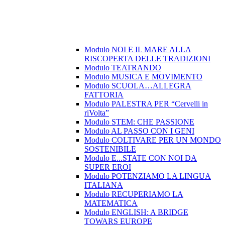
Modulo NOI E IL MARE ALLA
RISCOPERTA DELLE TRADIZIONI
Modulo TEATRANDO
Modulo MUSICA E MOVIMENTO
Modulo SCUOLA…ALLEGRA
FATTORIA
Modulo PALESTRA PER “Cervelli in
riVolta”
Modulo STEM: CHE PASSIONE
Modulo AL PASSO CON I GENI
Modulo COLTIVARE PER UN MONDO
SOSTENIBILE
Modulo E...STATE CON NOI DA
SUPER EROI
Modulo POTENZIAMO LA LINGUA
ITALIANA
Modulo RECUPERIAMO LA
MATEMATICA
Modulo ENGLISH: A BRIDGE
TOWARS EUROPE