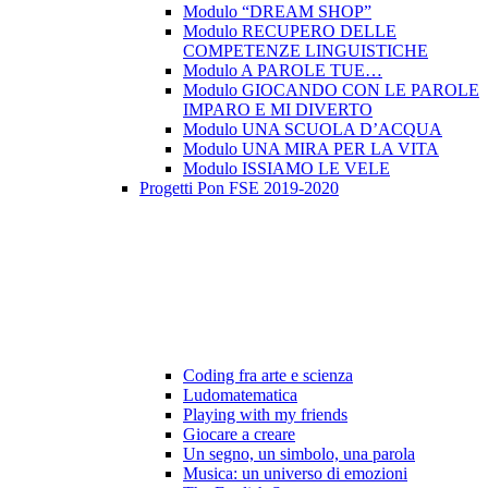
Modulo “DREAM SHOP”
Modulo RECUPERO DELLE
COMPETENZE LINGUISTICHE
Modulo A PAROLE TUE…
Modulo GIOCANDO CON LE PAROLE
IMPARO E MI DIVERTO
Modulo UNA SCUOLA D’ACQUA
Modulo UNA MIRA PER LA VITA
Modulo ISSIAMO LE VELE
Progetti Pon FSE 2019-2020
Coding fra arte e scienza
Ludomatematica
Playing with my friends
Giocare a creare
Un segno, un simbolo, una parola
Musica: un universo di emozioni