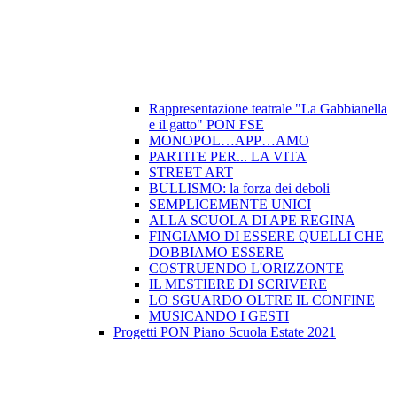
Rappresentazione teatrale "La Gabbianella
e il gatto" PON FSE
MONOPOL…APP…AMO
PARTITE PER... LA VITA
STREET ART
BULLISMO: la forza dei deboli
SEMPLICEMENTE UNICI
ALLA SCUOLA DI APE REGINA
FINGIAMO DI ESSERE QUELLI CHE
DOBBIAMO ESSERE
COSTRUENDO L'ORIZZONTE
IL MESTIERE DI SCRIVERE
LO SGUARDO OLTRE IL CONFINE
MUSICANDO I GESTI
Progetti PON Piano Scuola Estate 2021