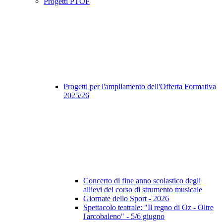
Progetti PTOF
Progetti per l'ampliamento dell'Offerta Formativa
2025/26
Concerto di fine anno scolastico degli
allievi del corso di strumento musicale
Giornate dello Sport - 2026
Spettacolo teatrale: "Il regno di Oz - Oltre
l'arcobaleno" - 5/6 giugno