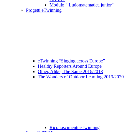
Modulo " Ludomatematica junior"
Progetti eTwinning
eTwinning “Singing across Europe”
Healthy Reporters Around Europe
Other, Alike, The Same 2016/2018
The Wonders of Outdoor Learning 2019/2020
Riconoscimenti eTwinning