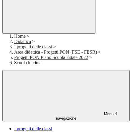
Home
>
Didattica
>
I progetti delle classi
>
Area didattica - Progetti PON (FSE - FESR)
>
Progetti PON Piano Scuola Estate 2022
>
Scuola in cima
Menu di
navigazione
I progetti delle classi