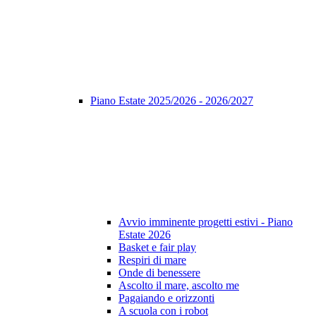
Piano Estate 2025/2026 - 2026/2027
Avvio imminente progetti estivi - Piano
Estate 2026
Basket e fair play
Respiri di mare
Onde di benessere
Ascolto il mare, ascolto me
Pagaiando e orizzonti
A scuola con i robot