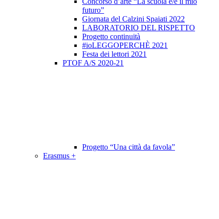
Concorso d’arte “La scuola è/e il mio
futuro”
Giornata del Calzini Spaiati 2022
LABORATORIO DEL RISPETTO
Progetto continuità
#ioLEGGOPERCHÈ 2021
Festa dei lettori 2021
PTOF A/S 2020-21
Progetto “Una città da favola”
Erasmus +