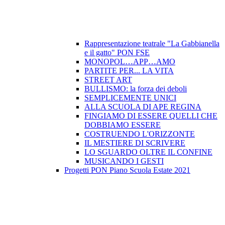
Rappresentazione teatrale "La Gabbianella
e il gatto" PON FSE
MONOPOL…APP…AMO
PARTITE PER... LA VITA
STREET ART
BULLISMO: la forza dei deboli
SEMPLICEMENTE UNICI
ALLA SCUOLA DI APE REGINA
FINGIAMO DI ESSERE QUELLI CHE
DOBBIAMO ESSERE
COSTRUENDO L'ORIZZONTE
IL MESTIERE DI SCRIVERE
LO SGUARDO OLTRE IL CONFINE
MUSICANDO I GESTI
Progetti PON Piano Scuola Estate 2021