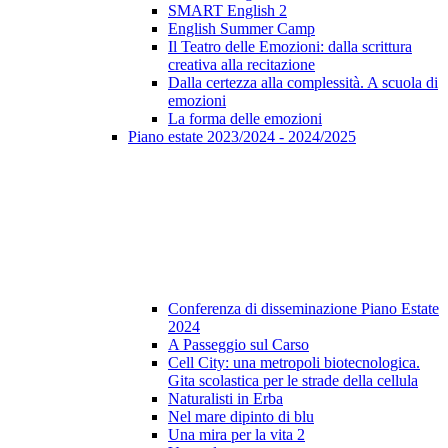
SMART English 2
English Summer Camp
Il Teatro delle Emozioni: dalla scrittura
creativa alla recitazione
Dalla certezza alla complessità. A scuola di
emozioni
La forma delle emozioni
Piano estate 2023/2024 - 2024/2025
Conferenza di disseminazione Piano Estate
2024
A Passeggio sul Carso
Cell City: una metropoli biotecnologica.
Gita scolastica per le strade della cellula
Naturalisti in Erba
Nel mare dipinto di blu
Una mira per la vita 2