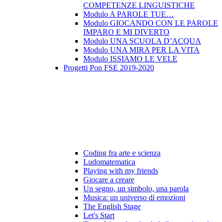
COMPETENZE LINGUISTICHE
Modulo A PAROLE TUE…
Modulo GIOCANDO CON LE PAROLE
IMPARO E MI DIVERTO
Modulo UNA SCUOLA D’ACQUA
Modulo UNA MIRA PER LA VITA
Modulo ISSIAMO LE VELE
Progetti Pon FSE 2019-2020
Coding fra arte e scienza
Ludomatematica
Playing with my friends
Giocare a creare
Un segno, un simbolo, una parola
Musica: un universo di emozioni
The English Stage
Let's Start