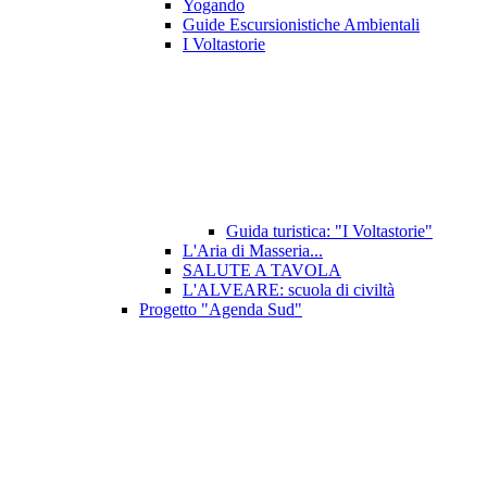
Yogando
Guide Escursionistiche Ambientali
I Voltastorie
Guida turistica: "I Voltastorie"
L'Aria di Masseria...
SALUTE A TAVOLA
L'ALVEARE: scuola di civiltà
Progetto "Agenda Sud"