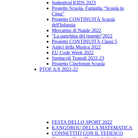
Sudestival KIDS 2023
Progetto Scuola- Famiglia “Scuola in
Cima”
Progetto CONTINUITÀ Scuola
dell'Infanzia
Mercatino di Natale 2022
"La panchina del rispetto"2022
Progetto CONTINUITÀ Classi 5
Amici della Musica 2022
EU Code Week 2022
Spettacoli Teatrali 2022-23
Progetto Cineforum Scuola
PTOF A/S 2021-22
FESTA DELLO SPORT 2022
KANGOROU DELLA MATEMATICA
CONNETTITI CON IL TEDESCO