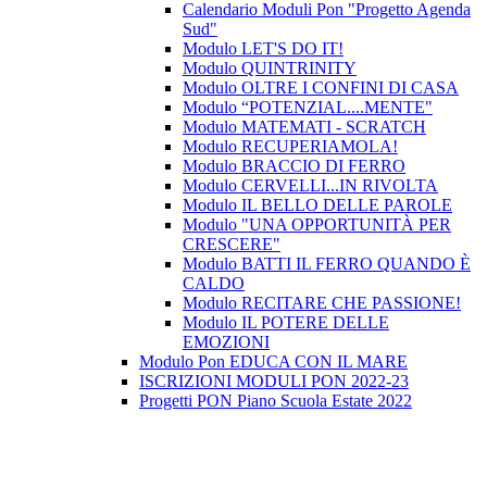
Calendario Moduli Pon "Progetto Agenda
Sud"
Modulo LET'S DO IT!
Modulo QUINTRINITY
Modulo OLTRE I CONFINI DI CASA
Modulo “POTENZIAL....MENTE"
Modulo MATEMATI - SCRATCH
Modulo RECUPERIAMOLA!
Modulo BRACCIO DI FERRO
Modulo CERVELLI...IN RIVOLTA
Modulo IL BELLO DELLE PAROLE
Modulo "UNA OPPORTUNITÀ PER
CRESCERE"
Modulo BATTI IL FERRO QUANDO È
CALDO
Modulo RECITARE CHE PASSIONE!
Modulo IL POTERE DELLE
EMOZIONI
Modulo Pon EDUCA CON IL MARE
ISCRIZIONI MODULI PON 2022-23
Progetti PON Piano Scuola Estate 2022