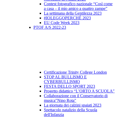
Contest fotografico nazionale “Così come
a casa – il mio amico a quattro zampe”
La settimana della Gentilezza 2023
#IOLEGGOPERCHÉ 2023
EU Code Week 2023
PTOF A/S 2022-23
Certificazione Trinity College London
STOP AL BULLISMO E
CYBERBULLISMO
FESTA DELLO SPORT 2023
Progetto didattico “L’ORTO A SCUOLA"
Collaborazione con il Conservatorio di
musica"Nino Rota"
La giornata dei calzini spaiati 2023
Spettacolo natalizio della Scuola
dell'Infanzia