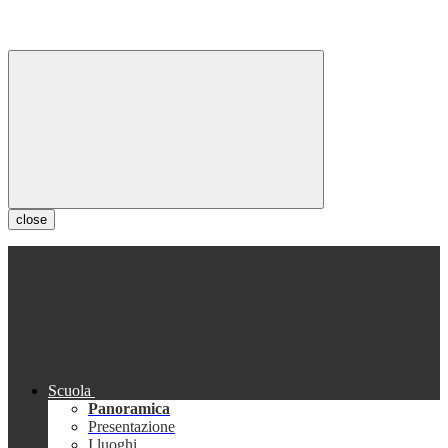
close
Scuola
Panoramica
Presentazione
I luoghi