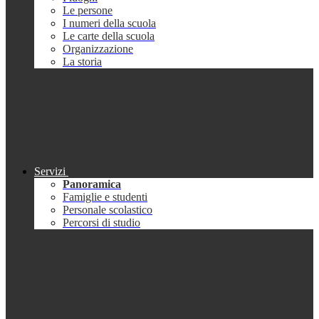
Le persone
I numeri della scuola
Le carte della scuola
Organizzazione
La storia
Servizi
Panoramica
Famiglie e studenti
Personale scolastico
Percorsi di studio