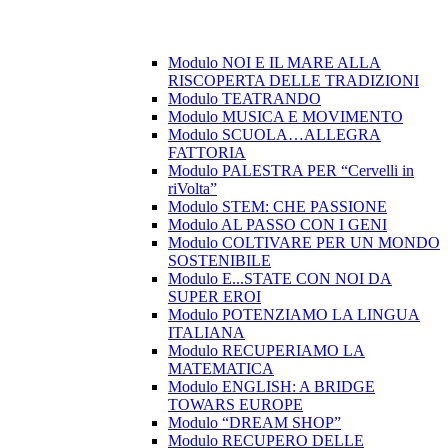
Modulo NOI E IL MARE ALLA
RISCOPERTA DELLE TRADIZIONI
Modulo TEATRANDO
Modulo MUSICA E MOVIMENTO
Modulo SCUOLA…ALLEGRA
FATTORIA
Modulo PALESTRA PER “Cervelli in
riVolta”
Modulo STEM: CHE PASSIONE
Modulo AL PASSO CON I GENI
Modulo COLTIVARE PER UN MONDO
SOSTENIBILE
Modulo E...STATE CON NOI DA
SUPER EROI
Modulo POTENZIAMO LA LINGUA
ITALIANA
Modulo RECUPERIAMO LA
MATEMATICA
Modulo ENGLISH: A BRIDGE
TOWARS EUROPE
Modulo “DREAM SHOP”
Modulo RECUPERO DELLE