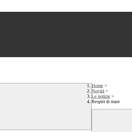
Home
>
Novità
>
Le notizie
>
Respiri di mare