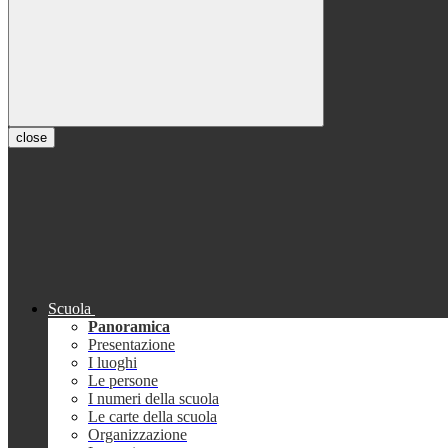
close
Scuola
Panoramica
Presentazione
I luoghi
Le persone
I numeri della scuola
Le carte della scuola
Organizzazione