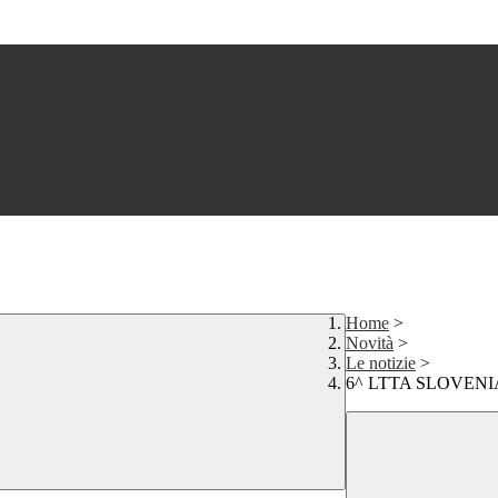
Home
>
Novità
>
Le notizie
>
6^ LTTA SLOVENIA