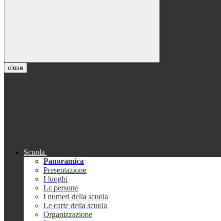
close
Scuola
Panoramica
Presentazione
I luoghi
Le persone
I numeri della scuola
Le carte della scuola
Organizzazione