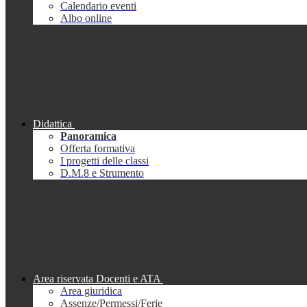
Calendario eventi
Albo online
Didattica
Panoramica
Offerta formativa
I progetti delle classi
D.M.8 e Strumento
Area riservata Docenti e ATA
Area giuridica
Assenze/Permessi/Ferie