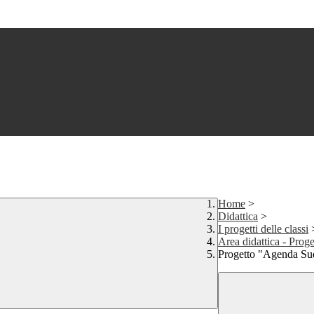
Home
>
Didattica
>
I progetti delle classi
Area didattica - Pro
Progetto "Agenda Su