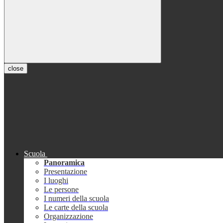
close
Scuola
Panoramica
Presentazione
I luoghi
Le persone
I numeri della scuola
Le carte della scuola
Organizzazione