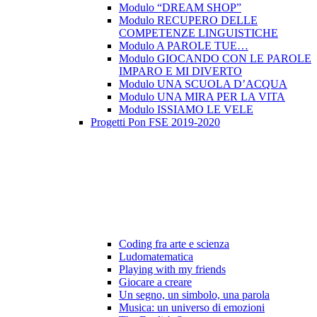
Modulo “DREAM SHOP”
Modulo RECUPERO DELLE
COMPETENZE LINGUISTICHE
Modulo A PAROLE TUE…
Modulo GIOCANDO CON LE PAROLE
IMPARO E MI DIVERTO
Modulo UNA SCUOLA D’ACQUA
Modulo UNA MIRA PER LA VITA
Modulo ISSIAMO LE VELE
Progetti Pon FSE 2019-2020
Coding fra arte e scienza
Ludomatematica
Playing with my friends
Giocare a creare
Un segno, un simbolo, una parola
Musica: un universo di emozioni