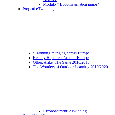
Modulo " Ludomatematica junior"
Progetti eTwinning
eTwinning “Singing across Europe”
Healthy Reporters Around Europe
Other, Alike, The Same 2016/2018
The Wonders of Outdoor Learning 2019/2020
Riconoscimenti eTwinning