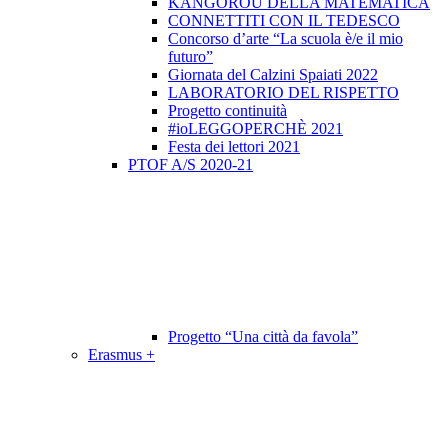
KANGOROU DELLA MATEMATICA
CONNETTITI CON IL TEDESCO
Concorso d’arte “La scuola è/e il mio
futuro”
Giornata del Calzini Spaiati 2022
LABORATORIO DEL RISPETTO
Progetto continuità
#ioLEGGOPERCHÈ 2021
Festa dei lettori 2021
PTOF A/S 2020-21
Progetto “Una città da favola”
Erasmus +