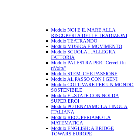
Modulo NOI E IL MARE ALLA
RISCOPERTA DELLE TRADIZIONI
Modulo TEATRANDO
Modulo MUSICA E MOVIMENTO
Modulo SCUOLA…ALLEGRA
FATTORIA
Modulo PALESTRA PER “Cervelli in
riVolta”
Modulo STEM: CHE PASSIONE
Modulo AL PASSO CON I GENI
Modulo COLTIVARE PER UN MONDO
SOSTENIBILE
Modulo E...STATE CON NOI DA
SUPER EROI
Modulo POTENZIAMO LA LINGUA
ITALIANA
Modulo RECUPERIAMO LA
MATEMATICA
Modulo ENGLISH: A BRIDGE
TOWARS EUROPE