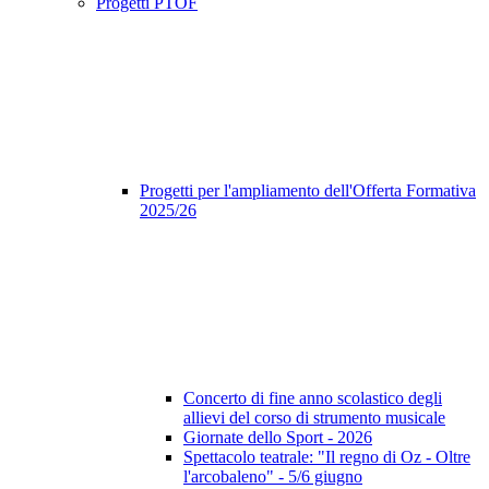
Progetti PTOF
Progetti per l'ampliamento dell'Offerta Formativa
2025/26
Concerto di fine anno scolastico degli
allievi del corso di strumento musicale
Giornate dello Sport - 2026
Spettacolo teatrale: "Il regno di Oz - Oltre
l'arcobaleno" - 5/6 giugno