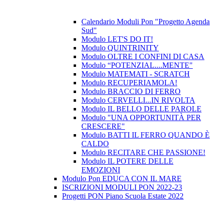
Calendario Moduli Pon "Progetto Agenda
Sud"
Modulo LET'S DO IT!
Modulo QUINTRINITY
Modulo OLTRE I CONFINI DI CASA
Modulo “POTENZIAL....MENTE"
Modulo MATEMATI - SCRATCH
Modulo RECUPERIAMOLA!
Modulo BRACCIO DI FERRO
Modulo CERVELLI...IN RIVOLTA
Modulo IL BELLO DELLE PAROLE
Modulo "UNA OPPORTUNITÀ PER
CRESCERE"
Modulo BATTI IL FERRO QUANDO È
CALDO
Modulo RECITARE CHE PASSIONE!
Modulo IL POTERE DELLE
EMOZIONI
Modulo Pon EDUCA CON IL MARE
ISCRIZIONI MODULI PON 2022-23
Progetti PON Piano Scuola Estate 2022