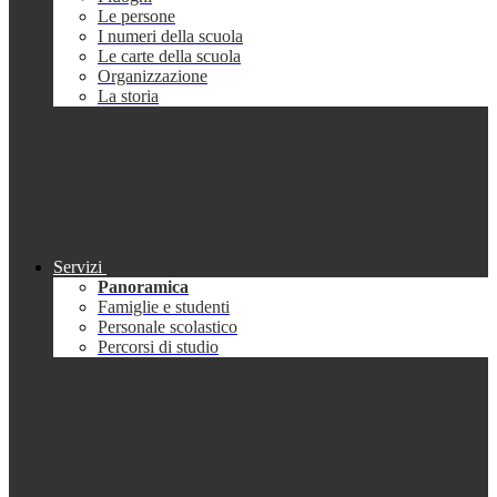
Le persone
I numeri della scuola
Le carte della scuola
Organizzazione
La storia
Servizi
Panoramica
Famiglie e studenti
Personale scolastico
Percorsi di studio