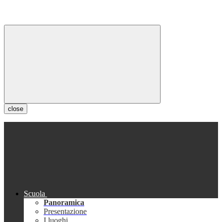
close
Scuola
Panoramica
Presentazione
I luoghi