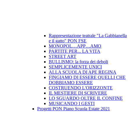
Rappresentazione teatrale "La Gabbianella
e il gatto" PON FSE
MONOPOL…APP…AMO
PARTITE PER... LA VITA
STREET ART
BULLISMO: la forza dei deboli
SEMPLICEMENTE UNICI
ALLA SCUOLA DI APE REGINA
FINGIAMO DI ESSERE QUELLI CHE
DOBBIAMO ESSERE
COSTRUENDO L'ORIZZONTE
IL MESTIERE DI SCRIVERE
LO SGUARDO OLTRE IL CONFINE
MUSICANDO I GESTI
Progetti PON Piano Scuola Estate 2021