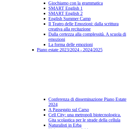
Giochiamo con la grammatica
SMART English 1
SMART English 2
English Summer Camp
Il Teatro delle Emozioni: dalla scrittura
creativa alla recitazione
Dalla certezza alla complessità. A scuola di
emozioni
La forma delle emozioni
Piano estate 2023/2024 - 2024/2025
Conferenza di disseminazione Piano Estate
2024
A Passeggio sul Carso
Cell City: una metropoli biotecnologica.
Gita scolastica per le strade della cellula
Naturalisti in Erba