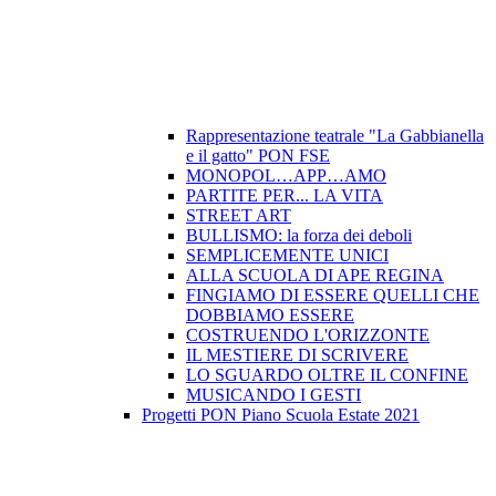
Rappresentazione teatrale "La Gabbianella
e il gatto" PON FSE
MONOPOL…APP…AMO
PARTITE PER... LA VITA
STREET ART
BULLISMO: la forza dei deboli
SEMPLICEMENTE UNICI
ALLA SCUOLA DI APE REGINA
FINGIAMO DI ESSERE QUELLI CHE
DOBBIAMO ESSERE
COSTRUENDO L'ORIZZONTE
IL MESTIERE DI SCRIVERE
LO SGUARDO OLTRE IL CONFINE
MUSICANDO I GESTI
Progetti PON Piano Scuola Estate 2021