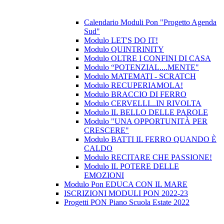
Calendario Moduli Pon "Progetto Agenda
Sud"
Modulo LET'S DO IT!
Modulo QUINTRINITY
Modulo OLTRE I CONFINI DI CASA
Modulo “POTENZIAL....MENTE"
Modulo MATEMATI - SCRATCH
Modulo RECUPERIAMOLA!
Modulo BRACCIO DI FERRO
Modulo CERVELLI...IN RIVOLTA
Modulo IL BELLO DELLE PAROLE
Modulo "UNA OPPORTUNITÀ PER
CRESCERE"
Modulo BATTI IL FERRO QUANDO È
CALDO
Modulo RECITARE CHE PASSIONE!
Modulo IL POTERE DELLE
EMOZIONI
Modulo Pon EDUCA CON IL MARE
ISCRIZIONI MODULI PON 2022-23
Progetti PON Piano Scuola Estate 2022