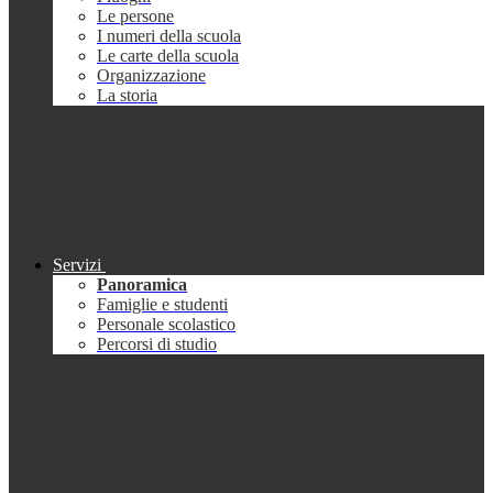
Le persone
I numeri della scuola
Le carte della scuola
Organizzazione
La storia
Servizi
Panoramica
Famiglie e studenti
Personale scolastico
Percorsi di studio