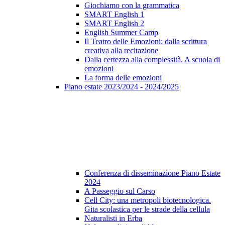
Giochiamo con la grammatica
SMART English 1
SMART English 2
English Summer Camp
Il Teatro delle Emozioni: dalla scrittura
creativa alla recitazione
Dalla certezza alla complessità. A scuola di
emozioni
La forma delle emozioni
Piano estate 2023/2024 - 2024/2025
Conferenza di disseminazione Piano Estate
2024
A Passeggio sul Carso
Cell City: una metropoli biotecnologica.
Gita scolastica per le strade della cellula
Naturalisti in Erba