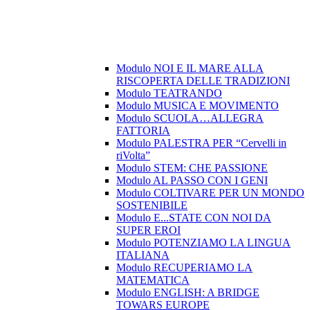
Modulo NOI E IL MARE ALLA
RISCOPERTA DELLE TRADIZIONI
Modulo TEATRANDO
Modulo MUSICA E MOVIMENTO
Modulo SCUOLA…ALLEGRA
FATTORIA
Modulo PALESTRA PER “Cervelli in
riVolta”
Modulo STEM: CHE PASSIONE
Modulo AL PASSO CON I GENI
Modulo COLTIVARE PER UN MONDO
SOSTENIBILE
Modulo E...STATE CON NOI DA
SUPER EROI
Modulo POTENZIAMO LA LINGUA
ITALIANA
Modulo RECUPERIAMO LA
MATEMATICA
Modulo ENGLISH: A BRIDGE
TOWARS EUROPE