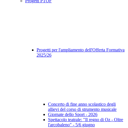
Progetti PTOF
Progetti per l'ampliamento dell'Offerta Formativa
2025/26
Concerto di fine anno scolastico degli
allievi del corso di strumento musicale
Giornate dello Sport - 2026
Spettacolo teatrale: "Il regno di Oz - Oltre
l'arcobaleno" - 5/6 giugno