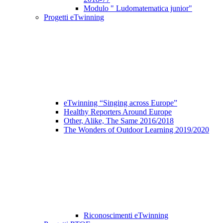
Modulo " Ludomatematica junior"
Progetti eTwinning
eTwinning “Singing across Europe”
Healthy Reporters Around Europe
Other, Alike, The Same 2016/2018
The Wonders of Outdoor Learning 2019/2020
Riconoscimenti eTwinning