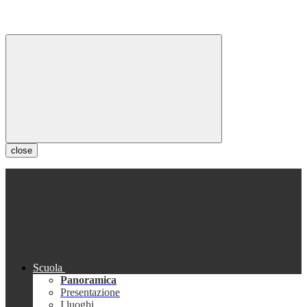
close
Scuola
Panoramica
Presentazione
I luoghi