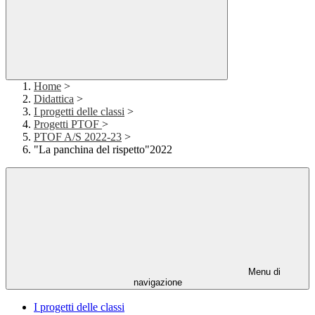
Home
>
Didattica
>
I progetti delle classi
>
Progetti PTOF
>
PTOF A/S 2022-23
>
"La panchina del rispetto"2022
Menu di
navigazione
I progetti delle classi