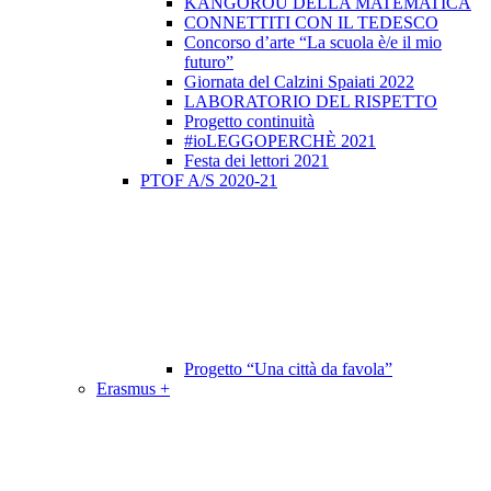
KANGOROU DELLA MATEMATICA
CONNETTITI CON IL TEDESCO
Concorso d’arte “La scuola è/e il mio
futuro”
Giornata del Calzini Spaiati 2022
LABORATORIO DEL RISPETTO
Progetto continuità
#ioLEGGOPERCHÈ 2021
Festa dei lettori 2021
PTOF A/S 2020-21
Progetto “Una città da favola”
Erasmus +