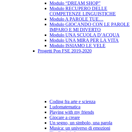
Modulo “DREAM SHOP”
Modulo RECUPERO DELLE
COMPETENZE LINGUISTICHE
Modulo A PAROLE TUE…
Modulo GIOCANDO CON LE PAROLE
IMPARO E MI DIVERTO
Modulo UNA SCUOLA D’ACQUA
Modulo UNA MIRA PER LA VITA
Modulo ISSIAMO LE VELE
Progetti Pon FSE 2019-2020
Coding fra arte e scienza
Ludomatematica
Playing with my friends
Giocare a creare
Un segno, un simbolo, una parola
Musica: un universo di emozioni