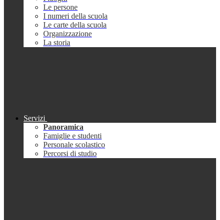
Le persone
I numeri della scuola
Le carte della scuola
Organizzazione
La storia
Servizi
Panoramica
Famiglie e studenti
Personale scolastico
Percorsi di studio