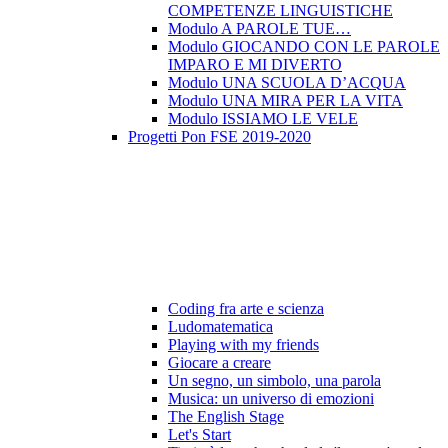
COMPETENZE LINGUISTICHE
Modulo A PAROLE TUE…
Modulo GIOCANDO CON LE PAROLE
IMPARO E MI DIVERTO
Modulo UNA SCUOLA D’ACQUA
Modulo UNA MIRA PER LA VITA
Modulo ISSIAMO LE VELE
Progetti Pon FSE 2019-2020
Coding fra arte e scienza
Ludomatematica
Playing with my friends
Giocare a creare
Un segno, un simbolo, una parola
Musica: un universo di emozioni
The English Stage
Let's Start