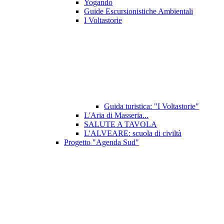
Yogando
Guide Escursionistiche Ambientali
I Voltastorie
Guida turistica: "I Voltastorie"
L'Aria di Masseria...
SALUTE A TAVOLA
L'ALVEARE: scuola di civiltà
Progetto "Agenda Sud"