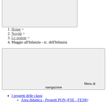
Home
>
Novità
>
Le notizie
>
Maggio all'Infanzia - sc. dell'Infanzia
Menu di
navigazione
I progetti delle classi
Area didattica - Progetti PON (FSE - FESR)