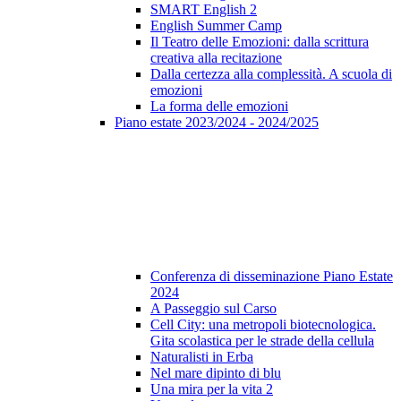
SMART English 2
English Summer Camp
Il Teatro delle Emozioni: dalla scrittura
creativa alla recitazione
Dalla certezza alla complessità. A scuola di
emozioni
La forma delle emozioni
Piano estate 2023/2024 - 2024/2025
Conferenza di disseminazione Piano Estate
2024
A Passeggio sul Carso
Cell City: una metropoli biotecnologica.
Gita scolastica per le strade della cellula
Naturalisti in Erba
Nel mare dipinto di blu
Una mira per la vita 2