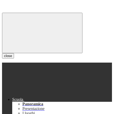
close
Scuola
Panoramica
Presentazione
I luoghi