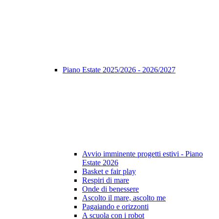
Piano Estate 2025/2026 - 2026/2027
Avvio imminente progetti estivi - Piano
Estate 2026
Basket e fair play
Respiri di mare
Onde di benessere
Ascolto il mare, ascolto me
Pagaiando e orizzonti
A scuola con i robot