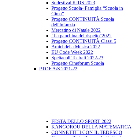
Sudestival KIDS 2023
Progetto Scuola- Famiglia “Scuola in
Cima”
Progetto CONTINUITÀ Scuola
dell'Infanzia
Mercatino di Natale 2022
"La panchina del rispetto"2022
Progetto CONTINUITÀ Classi 5
Amici della Musica 2022
EU Code Week 2022
Spettacoli Teatrali 2022-23
Progetto Cineforum Scuola
PTOF A/S 2021-22
FESTA DELLO SPORT 2022
KANGOROU DELLA MATEMATICA
CONNETTITI CON IL TEDESCO