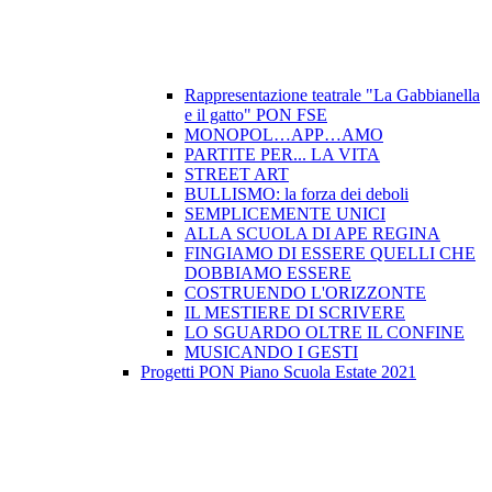
Rappresentazione teatrale "La Gabbianella
e il gatto" PON FSE
MONOPOL…APP…AMO
PARTITE PER... LA VITA
STREET ART
BULLISMO: la forza dei deboli
SEMPLICEMENTE UNICI
ALLA SCUOLA DI APE REGINA
FINGIAMO DI ESSERE QUELLI CHE
DOBBIAMO ESSERE
COSTRUENDO L'ORIZZONTE
IL MESTIERE DI SCRIVERE
LO SGUARDO OLTRE IL CONFINE
MUSICANDO I GESTI
Progetti PON Piano Scuola Estate 2021