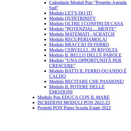
Calendario Moduli Pon "Progetto Agenda
Sud"
Modulo LET'S DO IT!
Modulo QUINTRINITY
Modulo OLTRE I CONFINI DI CASA
Modulo “POTENZIAL....MENTE"
Modulo MATEMATI - SCRATCH
Modulo RECUPERIAMOLA!
Modulo BRACCIO DI FERRO
Modulo CERVELLI...IN RIVOLTA
Modulo IL BELLO DELLE PAROLE
Modulo "UNA OPPORTUNITÀ PER
CRESCERE"
Modulo BATTI IL FERRO QUANDO È
CALDO
Modulo RECITARE CHE PASSIONE!
Modulo IL POTERE DELLE
EMOZIONI
Modulo Pon EDUCA CON IL MARE
ISCRIZIONI MODULI PON 2022-23
Progetti PON Piano Scuola Estate 2022