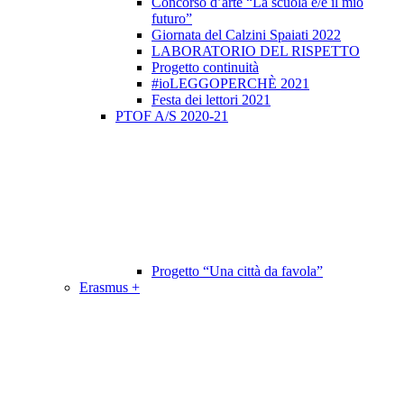
Concorso d’arte “La scuola è/e il mio
futuro”
Giornata del Calzini Spaiati 2022
LABORATORIO DEL RISPETTO
Progetto continuità
#ioLEGGOPERCHÈ 2021
Festa dei lettori 2021
PTOF A/S 2020-21
Progetto “Una città da favola”
Erasmus +