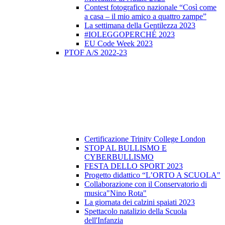
Contest fotografico nazionale “Così come
a casa – il mio amico a quattro zampe”
La settimana della Gentilezza 2023
#IOLEGGOPERCHÉ 2023
EU Code Week 2023
PTOF A/S 2022-23
Certificazione Trinity College London
STOP AL BULLISMO E
CYBERBULLISMO
FESTA DELLO SPORT 2023
Progetto didattico “L’ORTO A SCUOLA"
Collaborazione con il Conservatorio di
musica"Nino Rota"
La giornata dei calzini spaiati 2023
Spettacolo natalizio della Scuola
dell'Infanzia