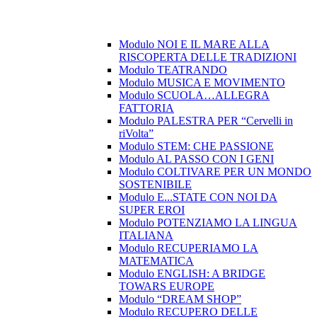
Modulo NOI E IL MARE ALLA
RISCOPERTA DELLE TRADIZIONI
Modulo TEATRANDO
Modulo MUSICA E MOVIMENTO
Modulo SCUOLA…ALLEGRA
FATTORIA
Modulo PALESTRA PER “Cervelli in
riVolta”
Modulo STEM: CHE PASSIONE
Modulo AL PASSO CON I GENI
Modulo COLTIVARE PER UN MONDO
SOSTENIBILE
Modulo E...STATE CON NOI DA
SUPER EROI
Modulo POTENZIAMO LA LINGUA
ITALIANA
Modulo RECUPERIAMO LA
MATEMATICA
Modulo ENGLISH: A BRIDGE
TOWARS EUROPE
Modulo “DREAM SHOP”
Modulo RECUPERO DELLE