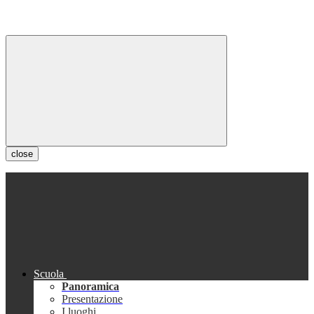
close
Scuola
Panoramica
Presentazione
I luoghi