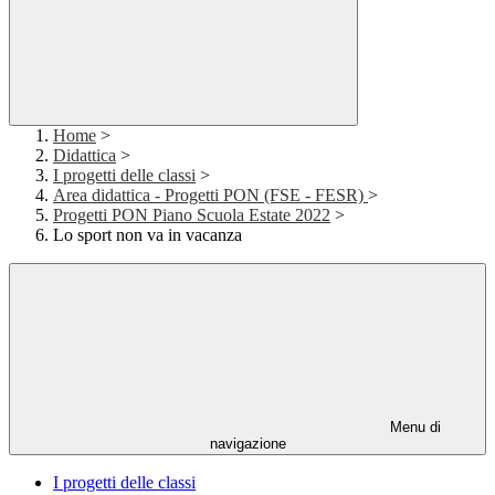
Home
>
Didattica
>
I progetti delle classi
>
Area didattica - Progetti PON (FSE - FESR)
>
Progetti PON Piano Scuola Estate 2022
>
Lo sport non va in vacanza
Menu di
navigazione
I progetti delle classi