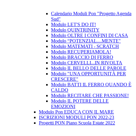
Calendario Moduli Pon "Progetto Agenda
Sud"
Modulo LET'S DO IT!
Modulo QUINTRINITY
Modulo OLTRE I CONFINI DI CASA
Modulo “POTENZIAL....MENTE"
Modulo MATEMATI - SCRATCH
Modulo RECUPERIAMOLA!
Modulo BRACCIO DI FERRO
Modulo CERVELLI...IN RIVOLTA
Modulo IL BELLO DELLE PAROLE
Modulo "UNA OPPORTUNITÀ PER
CRESCERE"
Modulo BATTI IL FERRO QUANDO È
CALDO
Modulo RECITARE CHE PASSIONE!
Modulo IL POTERE DELLE
EMOZIONI
Modulo Pon EDUCA CON IL MARE
ISCRIZIONI MODULI PON 2022-23
Progetti PON Piano Scuola Estate 2022