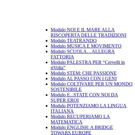
Modulo NOI E IL MARE ALLA
RISCOPERTA DELLE TRADIZIONI
Modulo TEATRANDO
Modulo MUSICA E MOVIMENTO
Modulo SCUOLA…ALLEGRA
FATTORIA
Modulo PALESTRA PER “Cervelli in
riVolta”
Modulo STEM: CHE PASSIONE
Modulo AL PASSO CON I GENI
Modulo COLTIVARE PER UN MONDO
SOSTENIBILE
Modulo E...STATE CON NOI DA
SUPER EROI
Modulo POTENZIAMO LA LINGUA
ITALIANA
Modulo RECUPERIAMO LA
MATEMATICA
Modulo ENGLISH: A BRIDGE
TOWARS EUROPE