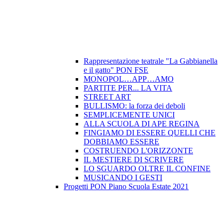
Rappresentazione teatrale "La Gabbianella
e il gatto" PON FSE
MONOPOL…APP…AMO
PARTITE PER... LA VITA
STREET ART
BULLISMO: la forza dei deboli
SEMPLICEMENTE UNICI
ALLA SCUOLA DI APE REGINA
FINGIAMO DI ESSERE QUELLI CHE
DOBBIAMO ESSERE
COSTRUENDO L'ORIZZONTE
IL MESTIERE DI SCRIVERE
LO SGUARDO OLTRE IL CONFINE
MUSICANDO I GESTI
Progetti PON Piano Scuola Estate 2021