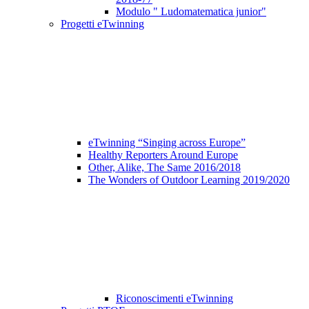
Modulo " Ludomatematica junior"
Progetti eTwinning
eTwinning “Singing across Europe”
Healthy Reporters Around Europe
Other, Alike, The Same 2016/2018
The Wonders of Outdoor Learning 2019/2020
Riconoscimenti eTwinning