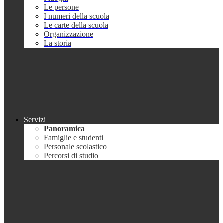
Le persone
I numeri della scuola
Le carte della scuola
Organizzazione
La storia
Servizi
Panoramica
Famiglie e studenti
Personale scolastico
Percorsi di studio