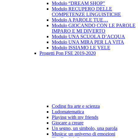
Modulo “DREAM SHOP”
Modulo RECUPERO DELLE
COMPETENZE LINGUISTICHE
Modulo A PAROLE TUE…
Modulo GIOCANDO CON LE PAROLE
IMPARO E MI DIVERTO
Modulo UNA SCUOLA D’ACQUA
Modulo UNA MIRA PER LA VITA
Modulo ISSIAMO LE VELE
Progetti Pon FSE 2019-2020
Coding fra arte e scienza
Ludomatematica
Playing with my friends
Giocare a creare
Un segno, un simbolo, una parola
Musica: un universo di emozioni