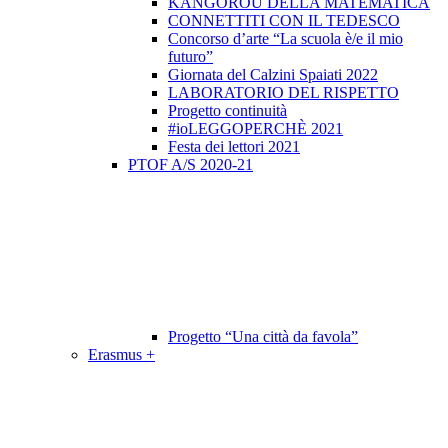
KANGOROU DELLA MATEMATICA
CONNETTITI CON IL TEDESCO
Concorso d’arte “La scuola è/e il mio
futuro”
Giornata del Calzini Spaiati 2022
LABORATORIO DEL RISPETTO
Progetto continuità
#ioLEGGOPERCHÈ 2021
Festa dei lettori 2021
PTOF A/S 2020-21
Progetto “Una città da favola”
Erasmus +