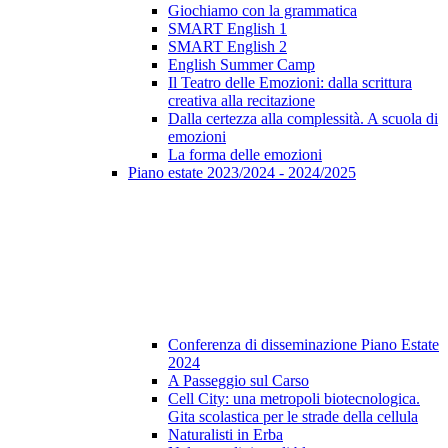
Giochiamo con la grammatica
SMART English 1
SMART English 2
English Summer Camp
Il Teatro delle Emozioni: dalla scrittura
creativa alla recitazione
Dalla certezza alla complessità. A scuola di
emozioni
La forma delle emozioni
Piano estate 2023/2024 - 2024/2025
Conferenza di disseminazione Piano Estate
2024
A Passeggio sul Carso
Cell City: una metropoli biotecnologica.
Gita scolastica per le strade della cellula
Naturalisti in Erba