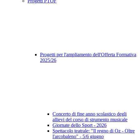
Progetti PTOF
Progetti per l'ampliamento dell'Offerta Formativa
2025/26
Concerto di fine anno scolastico degli
allievi del corso di strumento musicale
Giornate dello Sport - 2026
Spettacolo teatrale: "Il regno di Oz - Oltre
l'arcobaleno" - 5/6 giugno