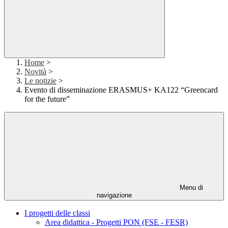
Home
>
Novità
>
Le notizie
>
Evento di disseminazione ERASMUS+ KA122 “Greencard
for the future”
Menu di
navigazione
I progetti delle classi
Area didattica - Progetti PON (FSE - FESR)