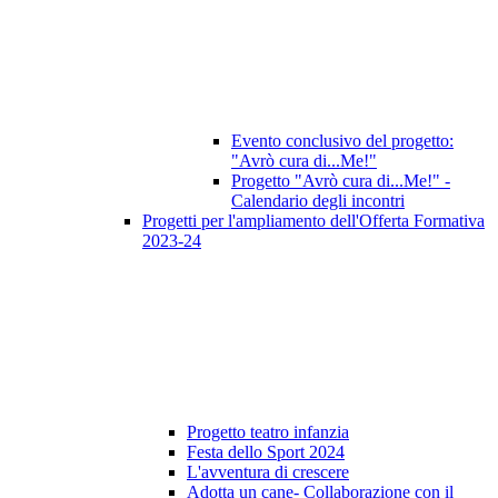
Evento conclusivo del progetto:
"Avrò cura di...Me!"
Progetto "Avrò cura di...Me!" -
Calendario degli incontri
Progetti per l'ampliamento dell'Offerta Formativa
2023-24
Progetto teatro infanzia
Festa dello Sport 2024
L'avventura di crescere
Adotta un cane- Collaborazione con il