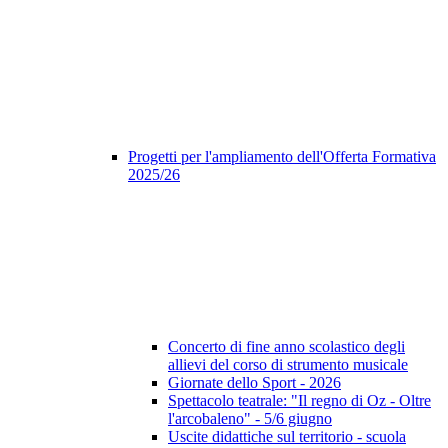
Progetti per l'ampliamento dell'Offerta Formativa
2025/26
Concerto di fine anno scolastico degli
allievi del corso di strumento musicale
Giornate dello Sport - 2026
Spettacolo teatrale: "Il regno di Oz - Oltre
l'arcobaleno" - 5/6 giugno
Uscite didattiche sul territorio - scuola