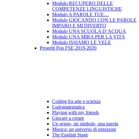
Modulo RECUPERO DELLE
COMPETENZE LINGUISTICHE
Modulo A PAROLE TUE…
Modulo GIOCANDO CON LE PAROLE
IMPARO E MI DIVERTO
Modulo UNA SCUOLA D’ACQUA
Modulo UNA MIRA PER LA VITA
Modulo ISSIAMO LE VELE
Progetti Pon FSE 2019-2020
Coding fra arte e scienza
Ludomatematica
Playing with my friends
Giocare a creare
Un segno, un simbolo, una parola
Musica: un universo di emozioni
The English Stage