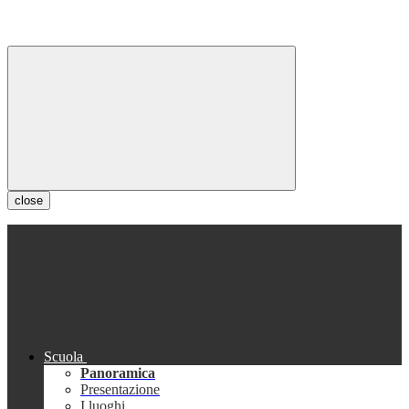
close
Scuola
Panoramica
Presentazione
I luoghi