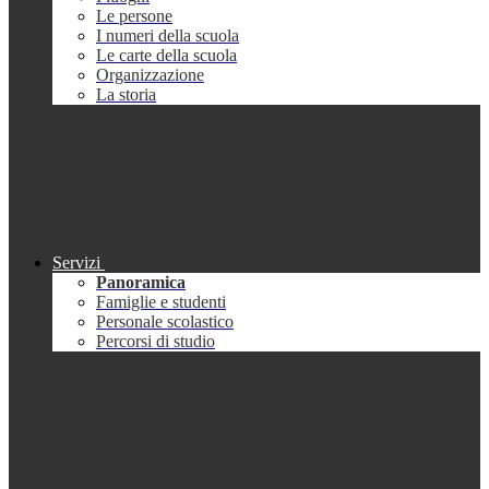
Le persone
I numeri della scuola
Le carte della scuola
Organizzazione
La storia
Servizi
Panoramica
Famiglie e studenti
Personale scolastico
Percorsi di studio