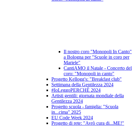
Il nostro coro "Monopoli In Canto"
a Bologna per "Scuole in coro per
Mariele"
CantiAMO il Natale - Concerto del
coro: "Monopoli in canto"
Progetto Kellogg's: "Breakfast club"
Settimana della Gentilezza 2024
#IoLeggoPERCHÈ 2024
Artisti gentili: giornata mondiale della
Gentilezza 2024
Progetto scuola - famiglia: "Scuola
in...cima" 2025
EU Code Week 2024
Progetto di rete: "Avrò cura di...ME!"