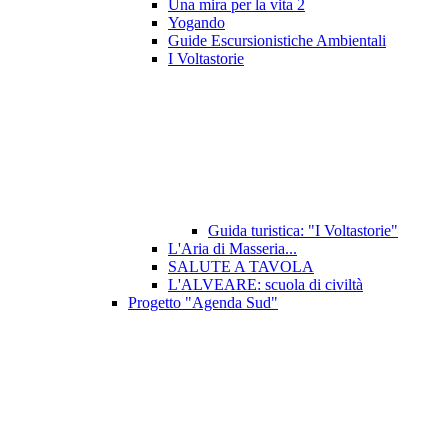
Una mira per la vita 2
Yogando
Guide Escursionistiche Ambientali
I Voltastorie
Guida turistica: "I Voltastorie"
L'Aria di Masseria...
SALUTE A TAVOLA
L'ALVEARE: scuola di civiltà
Progetto "Agenda Sud"