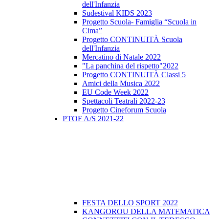
dell'Infanzia
Sudestival KIDS 2023
Progetto Scuola- Famiglia “Scuola in
Cima”
Progetto CONTINUITÀ Scuola
dell'Infanzia
Mercatino di Natale 2022
"La panchina del rispetto"2022
Progetto CONTINUITÀ Classi 5
Amici della Musica 2022
EU Code Week 2022
Spettacoli Teatrali 2022-23
Progetto Cineforum Scuola
PTOF A/S 2021-22
FESTA DELLO SPORT 2022
KANGOROU DELLA MATEMATICA