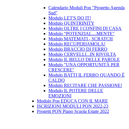
Calendario Moduli Pon "Progetto Agenda
Sud"
Modulo LET'S DO IT!
Modulo QUINTRINITY
Modulo OLTRE I CONFINI DI CASA
Modulo “POTENZIAL....MENTE"
Modulo MATEMATI - SCRATCH
Modulo RECUPERIAMOLA!
Modulo BRACCIO DI FERRO
Modulo CERVELLI...IN RIVOLTA
Modulo IL BELLO DELLE PAROLE
Modulo "UNA OPPORTUNITÀ PER
CRESCERE"
Modulo BATTI IL FERRO QUANDO È
CALDO
Modulo RECITARE CHE PASSIONE!
Modulo IL POTERE DELLE
EMOZIONI
Modulo Pon EDUCA CON IL MARE
ISCRIZIONI MODULI PON 2022-23
Progetti PON Piano Scuola Estate 2022