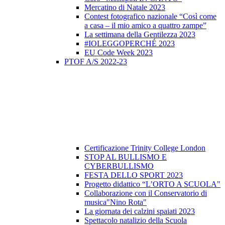
Mercatino di Natale 2023
Contest fotografico nazionale “Così come
a casa – il mio amico a quattro zampe”
La settimana della Gentilezza 2023
#IOLEGGOPERCHÉ 2023
EU Code Week 2023
PTOF A/S 2022-23
Certificazione Trinity College London
STOP AL BULLISMO E
CYBERBULLISMO
FESTA DELLO SPORT 2023
Progetto didattico “L’ORTO A SCUOLA"
Collaborazione con il Conservatorio di
musica"Nino Rota"
La giornata dei calzini spaiati 2023
Spettacolo natalizio della Scuola