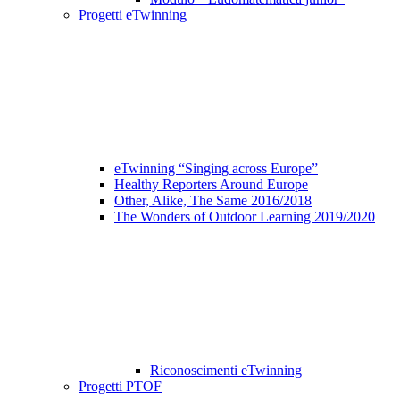
Progetti eTwinning
eTwinning “Singing across Europe”
Healthy Reporters Around Europe
Other, Alike, The Same 2016/2018
The Wonders of Outdoor Learning 2019/2020
Riconoscimenti eTwinning
Progetti PTOF