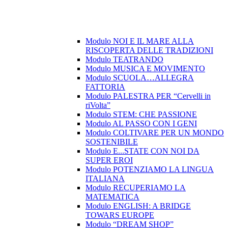
Modulo NOI E IL MARE ALLA
RISCOPERTA DELLE TRADIZIONI
Modulo TEATRANDO
Modulo MUSICA E MOVIMENTO
Modulo SCUOLA…ALLEGRA
FATTORIA
Modulo PALESTRA PER “Cervelli in
riVolta”
Modulo STEM: CHE PASSIONE
Modulo AL PASSO CON I GENI
Modulo COLTIVARE PER UN MONDO
SOSTENIBILE
Modulo E...STATE CON NOI DA
SUPER EROI
Modulo POTENZIAMO LA LINGUA
ITALIANA
Modulo RECUPERIAMO LA
MATEMATICA
Modulo ENGLISH: A BRIDGE
TOWARS EUROPE
Modulo “DREAM SHOP”