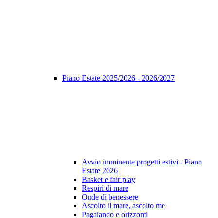
Piano Estate 2025/2026 - 2026/2027
Avvio imminente progetti estivi - Piano
Estate 2026
Basket e fair play
Respiri di mare
Onde di benessere
Ascolto il mare, ascolto me
Pagaiando e orizzonti