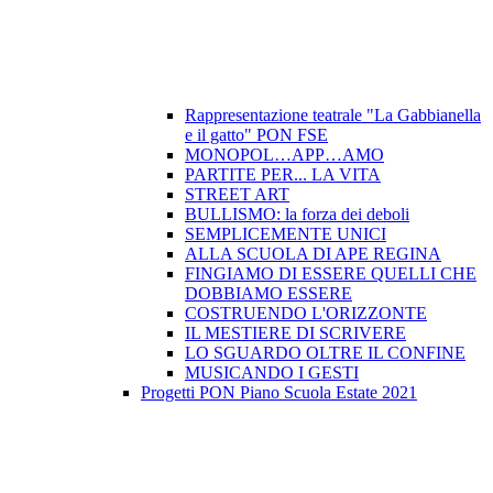
Rappresentazione teatrale "La Gabbianella
e il gatto" PON FSE
MONOPOL…APP…AMO
PARTITE PER... LA VITA
STREET ART
BULLISMO: la forza dei deboli
SEMPLICEMENTE UNICI
ALLA SCUOLA DI APE REGINA
FINGIAMO DI ESSERE QUELLI CHE
DOBBIAMO ESSERE
COSTRUENDO L'ORIZZONTE
IL MESTIERE DI SCRIVERE
LO SGUARDO OLTRE IL CONFINE
MUSICANDO I GESTI
Progetti PON Piano Scuola Estate 2021