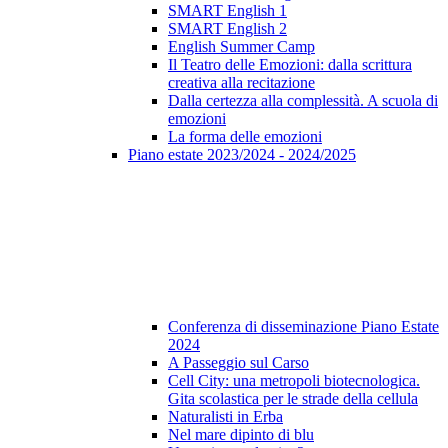
SMART English 1
SMART English 2
English Summer Camp
Il Teatro delle Emozioni: dalla scrittura
creativa alla recitazione
Dalla certezza alla complessità. A scuola di
emozioni
La forma delle emozioni
Piano estate 2023/2024 - 2024/2025
Conferenza di disseminazione Piano Estate
2024
A Passeggio sul Carso
Cell City: una metropoli biotecnologica.
Gita scolastica per le strade della cellula
Naturalisti in Erba
Nel mare dipinto di blu