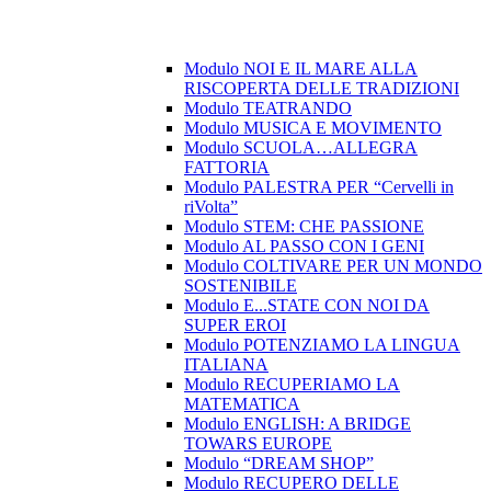
Modulo NOI E IL MARE ALLA
RISCOPERTA DELLE TRADIZIONI
Modulo TEATRANDO
Modulo MUSICA E MOVIMENTO
Modulo SCUOLA…ALLEGRA
FATTORIA
Modulo PALESTRA PER “Cervelli in
riVolta”
Modulo STEM: CHE PASSIONE
Modulo AL PASSO CON I GENI
Modulo COLTIVARE PER UN MONDO
SOSTENIBILE
Modulo E...STATE CON NOI DA
SUPER EROI
Modulo POTENZIAMO LA LINGUA
ITALIANA
Modulo RECUPERIAMO LA
MATEMATICA
Modulo ENGLISH: A BRIDGE
TOWARS EUROPE
Modulo “DREAM SHOP”
Modulo RECUPERO DELLE