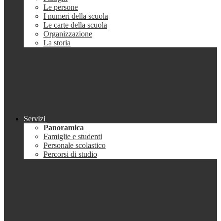
Le persone
I numeri della scuola
Le carte della scuola
Organizzazione
La storia
Servizi
Panoramica
Famiglie e studenti
Personale scolastico
Percorsi di studio