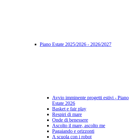
Piano Estate 2025/2026 - 2026/2027
Avvio imminente progetti estivi - Piano
Estate 2026
Basket e fair play
Respiri di mare
Onde di benessere
Ascolto il mare, ascolto me
Pagaiando e orizzonti
A scuola con i robot