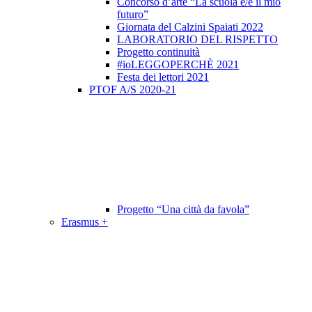
Concorso d’arte “La scuola è/e il mio
futuro”
Giornata del Calzini Spaiati 2022
LABORATORIO DEL RISPETTO
Progetto continuità
#ioLEGGOPERCHÈ 2021
Festa dei lettori 2021
PTOF A/S 2020-21
Progetto “Una città da favola”
Erasmus +