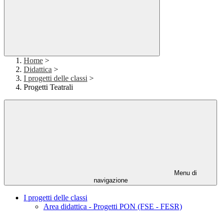
Home
>
Didattica
>
I progetti delle classi
>
Progetti Teatrali
Menu di
navigazione
I progetti delle classi
Area didattica - Progetti PON (FSE - FESR)