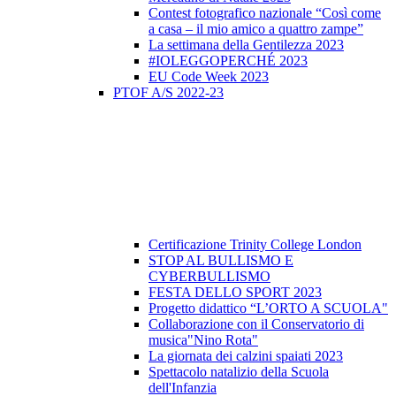
Contest fotografico nazionale “Così come
a casa – il mio amico a quattro zampe”
La settimana della Gentilezza 2023
#IOLEGGOPERCHÉ 2023
EU Code Week 2023
PTOF A/S 2022-23
Certificazione Trinity College London
STOP AL BULLISMO E
CYBERBULLISMO
FESTA DELLO SPORT 2023
Progetto didattico “L’ORTO A SCUOLA"
Collaborazione con il Conservatorio di
musica"Nino Rota"
La giornata dei calzini spaiati 2023
Spettacolo natalizio della Scuola
dell'Infanzia