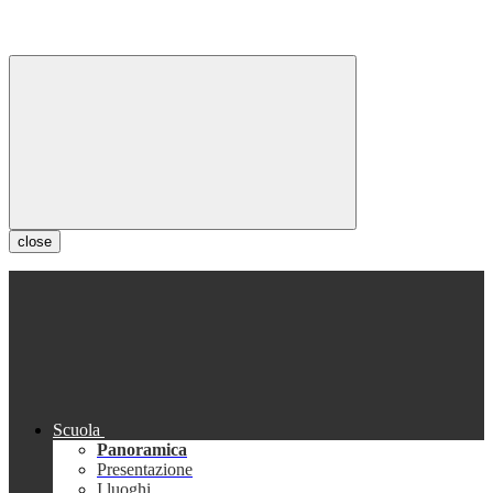
close
Scuola
Panoramica
Presentazione
I luoghi