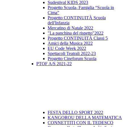
Sudestival KIDS 2023
Progetto Scuola- Famiglia “Scuola in
Cima”
Progetto CONTINUITÀ Scuola
dell'Infanzia
Mercatino di Natale 2022
"La panchina del rispetto"2022
Progetto CONTINUITÀ Classi 5
Amici della Musica 2022
EU Code Week 2022
Spettacoli Teatrali 2022-23
Progetto Cineforum Scuola
PTOF A/S 2021-22
FESTA DELLO SPORT 2022
KANGOROU DELLA MATEMATICA
CONNETTITI CON IL TEDESCO