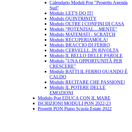
Calendario Moduli Pon "Progetto Agenda
Sud"
Modulo LET'S DO IT!
Modulo QUINTRINITY
Modulo OLTRE I CONFINI DI CASA
Modulo “POTENZIAL....MENTE"
Modulo MATEMATI - SCRATCH
Modulo RECUPERIAMOLA!
Modulo BRACCIO DI FERRO
Modulo CERVELLI...IN RIVOLTA
Modulo IL BELLO DELLE PAROLE
Modulo "UNA OPPORTUNITÀ PER
CRESCERE"
Modulo BATTI IL FERRO QUANDO È
CALDO
Modulo RECITARE CHE PASSIONE!
Modulo IL POTERE DELLE
EMOZIONI
Modulo Pon EDUCA CON IL MARE
ISCRIZIONI MODULI PON 2022-23
Progetti PON Piano Scuola Estate 2022