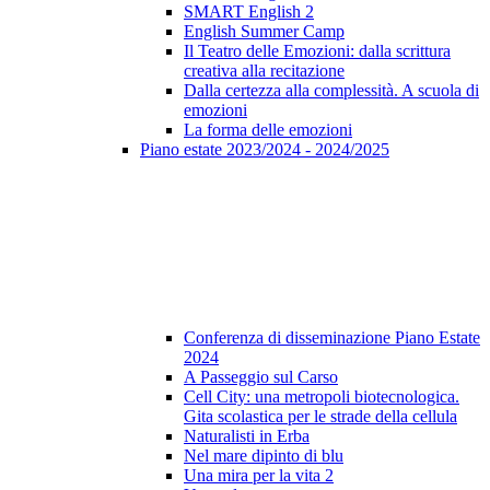
SMART English 2
English Summer Camp
Il Teatro delle Emozioni: dalla scrittura
creativa alla recitazione
Dalla certezza alla complessità. A scuola di
emozioni
La forma delle emozioni
Piano estate 2023/2024 - 2024/2025
Conferenza di disseminazione Piano Estate
2024
A Passeggio sul Carso
Cell City: una metropoli biotecnologica.
Gita scolastica per le strade della cellula
Naturalisti in Erba
Nel mare dipinto di blu
Una mira per la vita 2