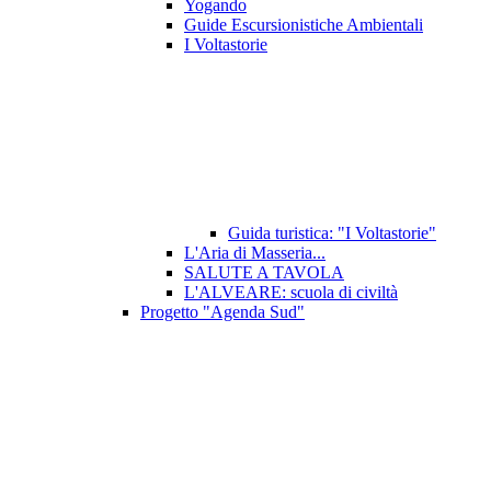
Yogando
Guide Escursionistiche Ambientali
I Voltastorie
Guida turistica: "I Voltastorie"
L'Aria di Masseria...
SALUTE A TAVOLA
L'ALVEARE: scuola di civiltà
Progetto "Agenda Sud"