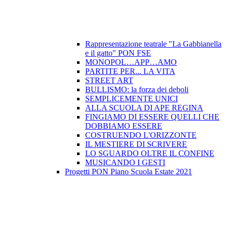
Rappresentazione teatrale "La Gabbianella
e il gatto" PON FSE
MONOPOL…APP…AMO
PARTITE PER... LA VITA
STREET ART
BULLISMO: la forza dei deboli
SEMPLICEMENTE UNICI
ALLA SCUOLA DI APE REGINA
FINGIAMO DI ESSERE QUELLI CHE
DOBBIAMO ESSERE
COSTRUENDO L'ORIZZONTE
IL MESTIERE DI SCRIVERE
LO SGUARDO OLTRE IL CONFINE
MUSICANDO I GESTI
Progetti PON Piano Scuola Estate 2021