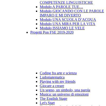
COMPETENZE LINGUISTICHE
Modulo A PAROLE TUE…
Modulo GIOCANDO CON LE PAROLE
IMPARO E MI DIVERTO
Modulo UNA SCUOLA D’ACQUA
Modulo UNA MIRA PER LA VITA
Modulo ISSIAMO LE VELE
Progetti Pon FSE 2019-2020
Coding fra arte e scienza
Ludomatematica
Playing with my friends
Giocare a creare
Un segno, un simbolo, una parola
Musica: un universo di emozioni
The English Stage
Let's Start