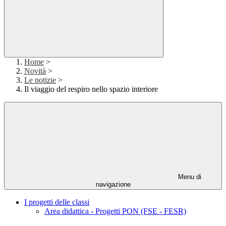
Home
>
Novità
>
Le notizie
>
Il viaggio del respiro nello spazio interiore
Menu di
navigazione
I progetti delle classi
Area didattica - Progetti PON (FSE - FESR)