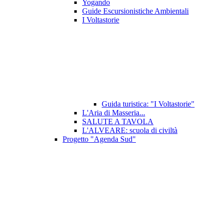
Yogando
Guide Escursionistiche Ambientali
I Voltastorie
Guida turistica: "I Voltastorie"
L'Aria di Masseria...
SALUTE A TAVOLA
L'ALVEARE: scuola di civiltà
Progetto "Agenda Sud"