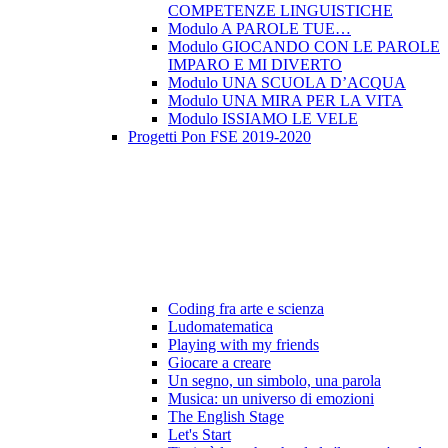
COMPETENZE LINGUISTICHE
Modulo A PAROLE TUE…
Modulo GIOCANDO CON LE PAROLE
IMPARO E MI DIVERTO
Modulo UNA SCUOLA D’ACQUA
Modulo UNA MIRA PER LA VITA
Modulo ISSIAMO LE VELE
Progetti Pon FSE 2019-2020
Coding fra arte e scienza
Ludomatematica
Playing with my friends
Giocare a creare
Un segno, un simbolo, una parola
Musica: un universo di emozioni
The English Stage
Let's Start