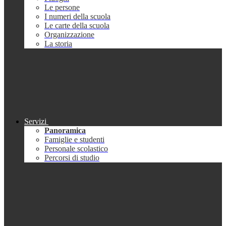
Le persone
I numeri della scuola
Le carte della scuola
Organizzazione
La storia
Servizi
Panoramica
Famiglie e studenti
Personale scolastico
Percorsi di studio