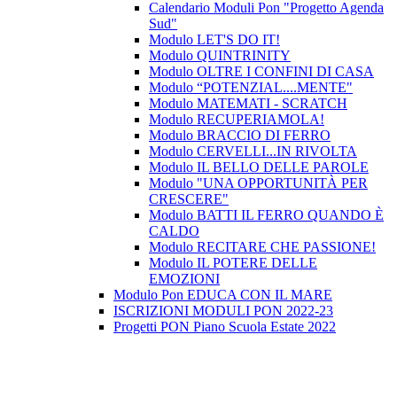
Calendario Moduli Pon "Progetto Agenda
Sud"
Modulo LET'S DO IT!
Modulo QUINTRINITY
Modulo OLTRE I CONFINI DI CASA
Modulo “POTENZIAL....MENTE"
Modulo MATEMATI - SCRATCH
Modulo RECUPERIAMOLA!
Modulo BRACCIO DI FERRO
Modulo CERVELLI...IN RIVOLTA
Modulo IL BELLO DELLE PAROLE
Modulo "UNA OPPORTUNITÀ PER
CRESCERE"
Modulo BATTI IL FERRO QUANDO È
CALDO
Modulo RECITARE CHE PASSIONE!
Modulo IL POTERE DELLE
EMOZIONI
Modulo Pon EDUCA CON IL MARE
ISCRIZIONI MODULI PON 2022-23
Progetti PON Piano Scuola Estate 2022