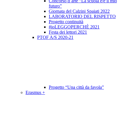
Concorso d’arte “La scuola è/e il mio
futuro”
Giornata del Calzini Spaiati 2022
LABORATORIO DEL RISPETTO
Progetto continuità
#ioLEGGOPERCHÈ 2021
Festa dei lettori 2021
PTOF A/S 2020-21
Progetto “Una città da favola”
Erasmus +