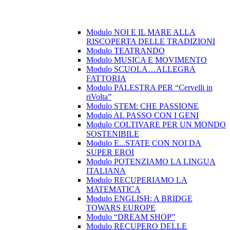
Modulo NOI E IL MARE ALLA
RISCOPERTA DELLE TRADIZIONI
Modulo TEATRANDO
Modulo MUSICA E MOVIMENTO
Modulo SCUOLA…ALLEGRA
FATTORIA
Modulo PALESTRA PER “Cervelli in
riVolta”
Modulo STEM: CHE PASSIONE
Modulo AL PASSO CON I GENI
Modulo COLTIVARE PER UN MONDO
SOSTENIBILE
Modulo E...STATE CON NOI DA
SUPER EROI
Modulo POTENZIAMO LA LINGUA
ITALIANA
Modulo RECUPERIAMO LA
MATEMATICA
Modulo ENGLISH: A BRIDGE
TOWARS EUROPE
Modulo “DREAM SHOP”
Modulo RECUPERO DELLE