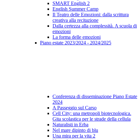
SMART English 2
English Summer Camp
Il Teatro delle Emozioni: dalla scrittura
creativa alla recitazione
Dalla certezza alla complessità. A scuola di
emozioni
La forma delle emozioni
Piano estate 2023/2024 - 2024/2025
Conferenza di disseminazione Piano Estate
2024
A Passeggio sul Carso
Cell City: una metropoli biotecnologica.
Gita scolastica per le strade della cellula
Naturalisti in Erba
Nel mare dipinto di blu
Una mira per la vita 2