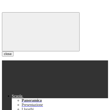
close
Scuola
Panoramica
Presentazione
I luoghi