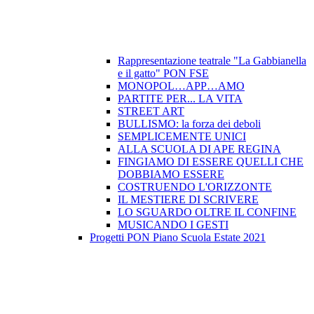
Rappresentazione teatrale "La Gabbianella
e il gatto" PON FSE
MONOPOL…APP…AMO
PARTITE PER... LA VITA
STREET ART
BULLISMO: la forza dei deboli
SEMPLICEMENTE UNICI
ALLA SCUOLA DI APE REGINA
FINGIAMO DI ESSERE QUELLI CHE
DOBBIAMO ESSERE
COSTRUENDO L'ORIZZONTE
IL MESTIERE DI SCRIVERE
LO SGUARDO OLTRE IL CONFINE
MUSICANDO I GESTI
Progetti PON Piano Scuola Estate 2021