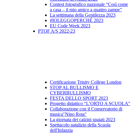
Contest fotografico nazionale “Così come
a casa – il mio amico a quattro zampe”
La settimana della Gentilezza 2023
#IOLEGGOPERCHÉ 2023
EU Code Week 2023
PTOF A/S 2022-23
Certificazione Trinity College London
STOP AL BULLISMO E
CYBERBULLISMO
FESTA DELLO SPORT 2023
Progetto didattico “L’ORTO A SCUOLA"
Collaborazione con il Conservatorio di
musica"Nino Rota"
La giornata dei calzini spaiati 2023
Spettacolo natalizio della Scuola
dell'Infanzia