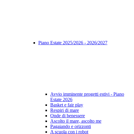
Piano Estate 2025/2026 - 2026/2027
Avvio imminente progetti estivi - Piano
Estate 2026
Basket e fair play
Respiri di mare
Onde di benessere
Ascolto il mare, ascolto me
Pagaiando e orizzonti
A scuola con i robot