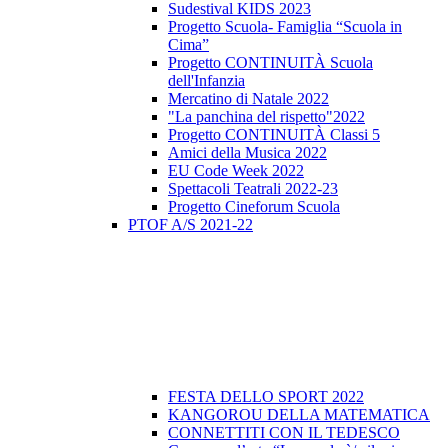
Sudestival KIDS 2023
Progetto Scuola- Famiglia “Scuola in
Cima”
Progetto CONTINUITÀ Scuola
dell'Infanzia
Mercatino di Natale 2022
"La panchina del rispetto"2022
Progetto CONTINUITÀ Classi 5
Amici della Musica 2022
EU Code Week 2022
Spettacoli Teatrali 2022-23
Progetto Cineforum Scuola
PTOF A/S 2021-22
FESTA DELLO SPORT 2022
KANGOROU DELLA MATEMATICA
CONNETTITI CON IL TEDESCO