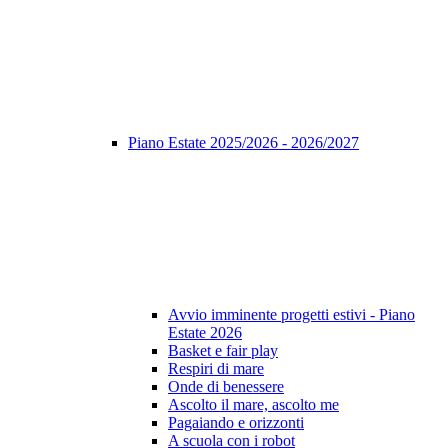
Piano Estate 2025/2026 - 2026/2027
Avvio imminente progetti estivi - Piano
Estate 2026
Basket e fair play
Respiri di mare
Onde di benessere
Ascolto il mare, ascolto me
Pagaiando e orizzonti
A scuola con i robot