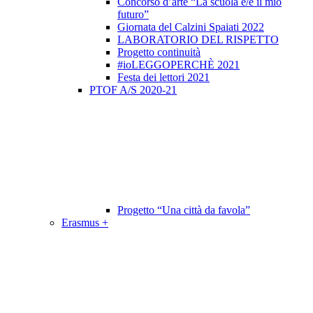
Concorso d’arte “La scuola è/e il mio
futuro”
Giornata del Calzini Spaiati 2022
LABORATORIO DEL RISPETTO
Progetto continuità
#ioLEGGOPERCHÈ 2021
Festa dei lettori 2021
PTOF A/S 2020-21
Progetto “Una città da favola”
Erasmus +