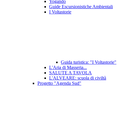
Yogando
Guide Escursionistiche Ambientali
I Voltastorie
Guida turistica: "I Voltastorie"
L'Aria di Masseria...
SALUTE A TAVOLA
L'ALVEARE: scuola di civiltà
Progetto "Agenda Sud"