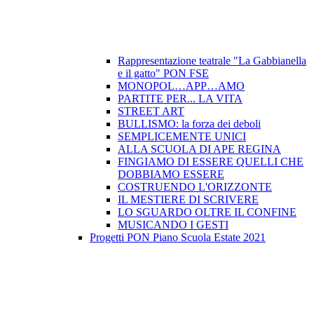
Rappresentazione teatrale "La Gabbianella
e il gatto" PON FSE
MONOPOL…APP…AMO
PARTITE PER... LA VITA
STREET ART
BULLISMO: la forza dei deboli
SEMPLICEMENTE UNICI
ALLA SCUOLA DI APE REGINA
FINGIAMO DI ESSERE QUELLI CHE
DOBBIAMO ESSERE
COSTRUENDO L'ORIZZONTE
IL MESTIERE DI SCRIVERE
LO SGUARDO OLTRE IL CONFINE
MUSICANDO I GESTI
Progetti PON Piano Scuola Estate 2021