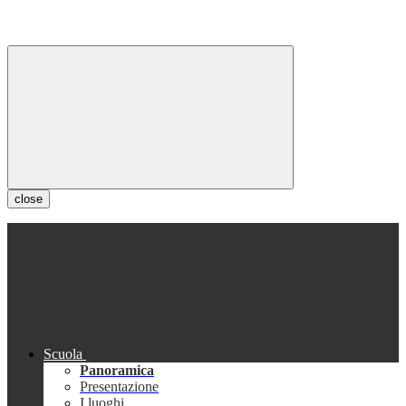
close
Scuola
Panoramica
Presentazione
I luoghi