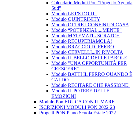
Calendario Moduli Pon "Progetto Agenda
Sud"
Modulo LET'S DO IT!
Modulo QUINTRINITY
Modulo OLTRE I CONFINI DI CASA
Modulo “POTENZIAL....MENTE"
Modulo MATEMATI - SCRATCH
Modulo RECUPERIAMOLA!
Modulo BRACCIO DI FERRO
Modulo CERVELLI...IN RIVOLTA
Modulo IL BELLO DELLE PAROLE
Modulo "UNA OPPORTUNITÀ PER
CRESCERE"
Modulo BATTI IL FERRO QUANDO È
CALDO
Modulo RECITARE CHE PASSIONE!
Modulo IL POTERE DELLE
EMOZIONI
Modulo Pon EDUCA CON IL MARE
ISCRIZIONI MODULI PON 2022-23
Progetti PON Piano Scuola Estate 2022