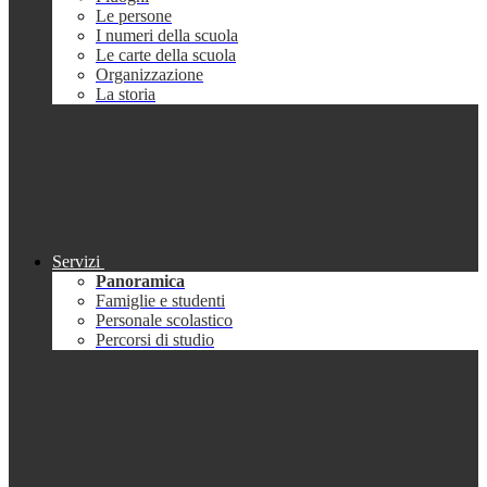
Le persone
I numeri della scuola
Le carte della scuola
Organizzazione
La storia
Servizi
Panoramica
Famiglie e studenti
Personale scolastico
Percorsi di studio