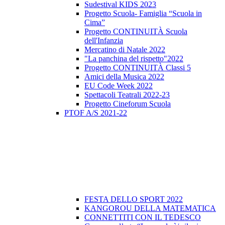
Sudestival KIDS 2023
Progetto Scuola- Famiglia “Scuola in
Cima”
Progetto CONTINUITÀ Scuola
dell'Infanzia
Mercatino di Natale 2022
"La panchina del rispetto"2022
Progetto CONTINUITÀ Classi 5
Amici della Musica 2022
EU Code Week 2022
Spettacoli Teatrali 2022-23
Progetto Cineforum Scuola
PTOF A/S 2021-22
FESTA DELLO SPORT 2022
KANGOROU DELLA MATEMATICA
CONNETTITI CON IL TEDESCO