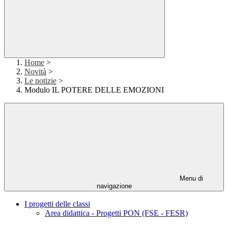
Home
>
Novità
>
Le notizie
>
Modulo IL POTERE DELLE EMOZIONI
Menu di
navigazione
I progetti delle classi
Area didattica - Progetti PON (FSE - FESR)