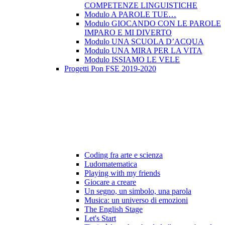
COMPETENZE LINGUISTICHE
Modulo A PAROLE TUE…
Modulo GIOCANDO CON LE PAROLE
IMPARO E MI DIVERTO
Modulo UNA SCUOLA D’ACQUA
Modulo UNA MIRA PER LA VITA
Modulo ISSIAMO LE VELE
Progetti Pon FSE 2019-2020
Coding fra arte e scienza
Ludomatematica
Playing with my friends
Giocare a creare
Un segno, un simbolo, una parola
Musica: un universo di emozioni
The English Stage
Let's Start