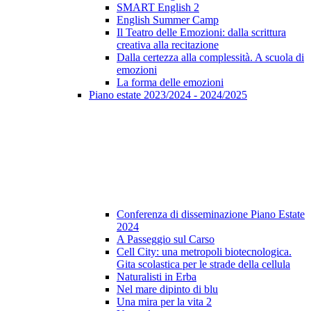
SMART English 2
English Summer Camp
Il Teatro delle Emozioni: dalla scrittura
creativa alla recitazione
Dalla certezza alla complessità. A scuola di
emozioni
La forma delle emozioni
Piano estate 2023/2024 - 2024/2025
Conferenza di disseminazione Piano Estate
2024
A Passeggio sul Carso
Cell City: una metropoli biotecnologica.
Gita scolastica per le strade della cellula
Naturalisti in Erba
Nel mare dipinto di blu
Una mira per la vita 2