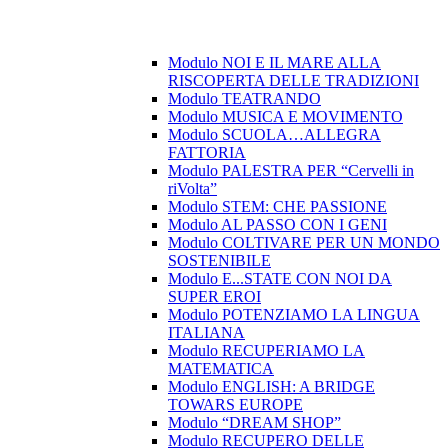
Modulo NOI E IL MARE ALLA
RISCOPERTA DELLE TRADIZIONI
Modulo TEATRANDO
Modulo MUSICA E MOVIMENTO
Modulo SCUOLA…ALLEGRA
FATTORIA
Modulo PALESTRA PER “Cervelli in
riVolta”
Modulo STEM: CHE PASSIONE
Modulo AL PASSO CON I GENI
Modulo COLTIVARE PER UN MONDO
SOSTENIBILE
Modulo E...STATE CON NOI DA
SUPER EROI
Modulo POTENZIAMO LA LINGUA
ITALIANA
Modulo RECUPERIAMO LA
MATEMATICA
Modulo ENGLISH: A BRIDGE
TOWARS EUROPE
Modulo “DREAM SHOP”
Modulo RECUPERO DELLE