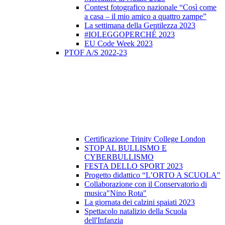
Contest fotografico nazionale “Così come
a casa – il mio amico a quattro zampe”
La settimana della Gentilezza 2023
#IOLEGGOPERCHÉ 2023
EU Code Week 2023
PTOF A/S 2022-23
Certificazione Trinity College London
STOP AL BULLISMO E
CYBERBULLISMO
FESTA DELLO SPORT 2023
Progetto didattico “L’ORTO A SCUOLA"
Collaborazione con il Conservatorio di
musica"Nino Rota"
La giornata dei calzini spaiati 2023
Spettacolo natalizio della Scuola
dell'Infanzia