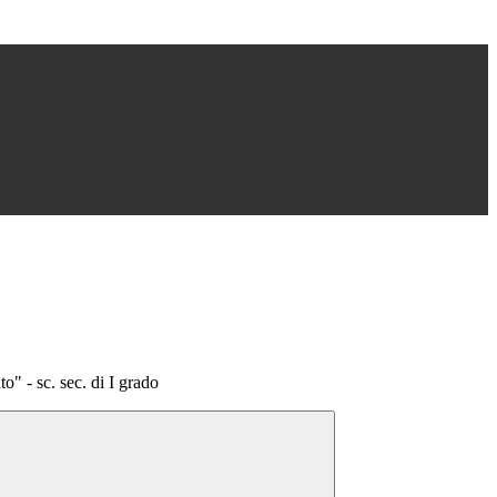
" - sc. sec. di I grado