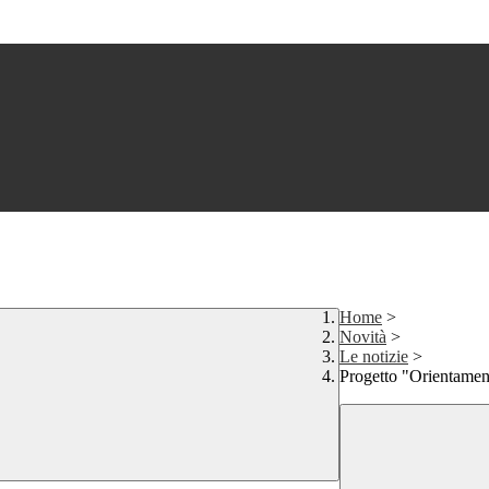
Home
>
Novità
>
Le notizie
>
Progetto "Orientamento