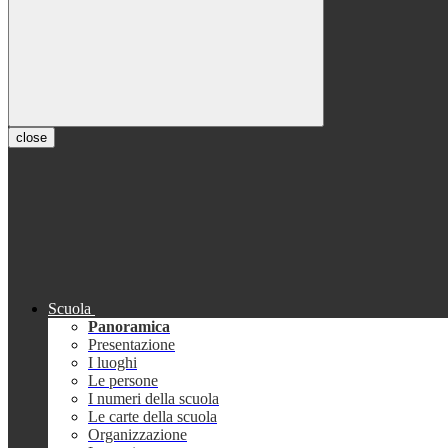
close
Scuola
Panoramica
Presentazione
I luoghi
Le persone
I numeri della scuola
Le carte della scuola
Organizzazione