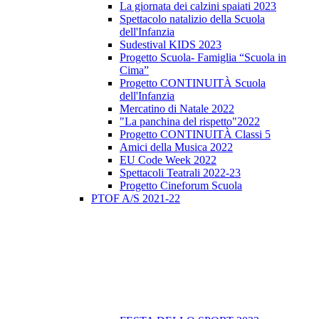
La giornata dei calzini spaiati 2023
Spettacolo natalizio della Scuola
dell'Infanzia
Sudestival KIDS 2023
Progetto Scuola- Famiglia “Scuola in
Cima”
Progetto CONTINUITÀ Scuola
dell'Infanzia
Mercatino di Natale 2022
"La panchina del rispetto"2022
Progetto CONTINUITÀ Classi 5
Amici della Musica 2022
EU Code Week 2022
Spettacoli Teatrali 2022-23
Progetto Cineforum Scuola
PTOF A/S 2021-22