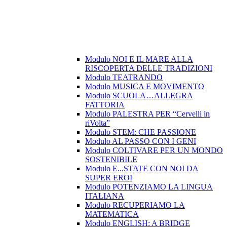
Modulo NOI E IL MARE ALLA
RISCOPERTA DELLE TRADIZIONI
Modulo TEATRANDO
Modulo MUSICA E MOVIMENTO
Modulo SCUOLA…ALLEGRA
FATTORIA
Modulo PALESTRA PER “Cervelli in
riVolta”
Modulo STEM: CHE PASSIONE
Modulo AL PASSO CON I GENI
Modulo COLTIVARE PER UN MONDO
SOSTENIBILE
Modulo E...STATE CON NOI DA
SUPER EROI
Modulo POTENZIAMO LA LINGUA
ITALIANA
Modulo RECUPERIAMO LA
MATEMATICA
Modulo ENGLISH: A BRIDGE