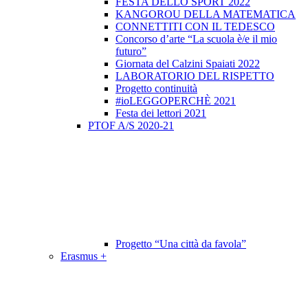
FESTA DELLO SPORT 2022
KANGOROU DELLA MATEMATICA
CONNETTITI CON IL TEDESCO
Concorso d’arte “La scuola è/e il mio
futuro”
Giornata del Calzini Spaiati 2022
LABORATORIO DEL RISPETTO
Progetto continuità
#ioLEGGOPERCHÈ 2021
Festa dei lettori 2021
PTOF A/S 2020-21
Progetto “Una città da favola”
Erasmus +