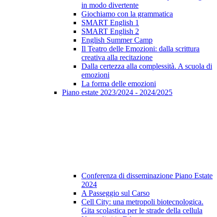
in modo divertente
Giochiamo con la grammatica
SMART English 1
SMART English 2
English Summer Camp
Il Teatro delle Emozioni: dalla scrittura
creativa alla recitazione
Dalla certezza alla complessità. A scuola di
emozioni
La forma delle emozioni
Piano estate 2023/2024 - 2024/2025
Conferenza di disseminazione Piano Estate
2024
A Passeggio sul Carso
Cell City: una metropoli biotecnologica.
Gita scolastica per le strade della cellula