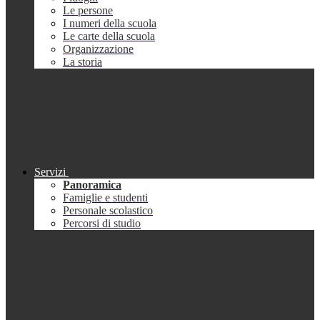
Le persone
I numeri della scuola
Le carte della scuola
Organizzazione
La storia
Servizi
Panoramica
Famiglie e studenti
Personale scolastico
Percorsi di studio