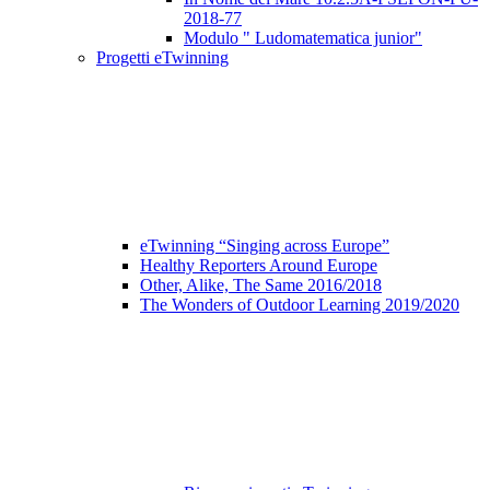
2018-77
Modulo " Ludomatematica junior"
Progetti eTwinning
eTwinning “Singing across Europe”
Healthy Reporters Around Europe
Other, Alike, The Same 2016/2018
The Wonders of Outdoor Learning 2019/2020