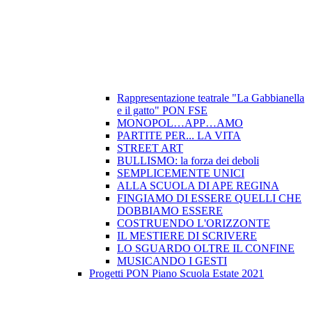
Rappresentazione teatrale "La Gabbianella
e il gatto" PON FSE
MONOPOL…APP…AMO
PARTITE PER... LA VITA
STREET ART
BULLISMO: la forza dei deboli
SEMPLICEMENTE UNICI
ALLA SCUOLA DI APE REGINA
FINGIAMO DI ESSERE QUELLI CHE
DOBBIAMO ESSERE
COSTRUENDO L'ORIZZONTE
IL MESTIERE DI SCRIVERE
LO SGUARDO OLTRE IL CONFINE
MUSICANDO I GESTI
Progetti PON Piano Scuola Estate 2021