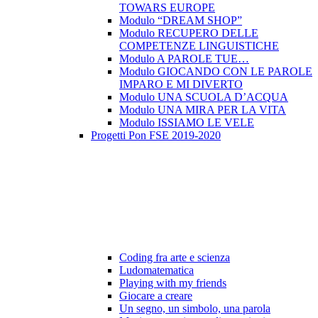
TOWARS EUROPE
Modulo “DREAM SHOP”
Modulo RECUPERO DELLE
COMPETENZE LINGUISTICHE
Modulo A PAROLE TUE…
Modulo GIOCANDO CON LE PAROLE
IMPARO E MI DIVERTO
Modulo UNA SCUOLA D’ACQUA
Modulo UNA MIRA PER LA VITA
Modulo ISSIAMO LE VELE
Progetti Pon FSE 2019-2020
Coding fra arte e scienza
Ludomatematica
Playing with my friends
Giocare a creare
Un segno, un simbolo, una parola