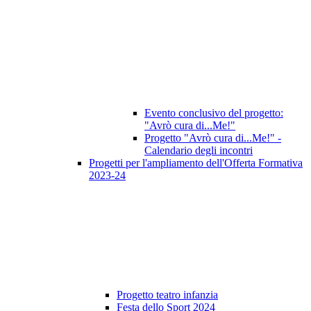
Evento conclusivo del progetto:
"Avrò cura di...Me!"
Progetto "Avrò cura di...Me!" -
Calendario degli incontri
Progetti per l'ampliamento dell'Offerta Formativa
2023-24
Progetto teatro infanzia
Festa dello Sport 2024