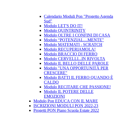
Calendario Moduli Pon "Progetto Agenda
Sud"
Modulo LET'S DO IT!
Modulo QUINTRINITY
Modulo OLTRE I CONFINI DI CASA
Modulo “POTENZIAL....MENTE"
Modulo MATEMATI - SCRATCH
Modulo RECUPERIAMOLA!
Modulo BRACCIO DI FERRO
Modulo CERVELLI...IN RIVOLTA
Modulo IL BELLO DELLE PAROLE
Modulo "UNA OPPORTUNITÀ PER
CRESCERE"
Modulo BATTI IL FERRO QUANDO È
CALDO
Modulo RECITARE CHE PASSIONE!
Modulo IL POTERE DELLE
EMOZIONI
Modulo Pon EDUCA CON IL MARE
ISCRIZIONI MODULI PON 2022-23
Progetti PON Piano Scuola Estate 2022