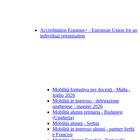
Accreditation Erasmus+ - European Union for an
individual organisation
Mobilità formativa per docenti - Malta -
luglio 2026
Mobilità in ingresso - delegazione
ungherese - maggio 2026
Mobilità alunni primaria - Budapest
(Ungheria)
Mobilità alunni - Serbia
Mobilità in ingresso alunni - partner Serbi
e Francesi