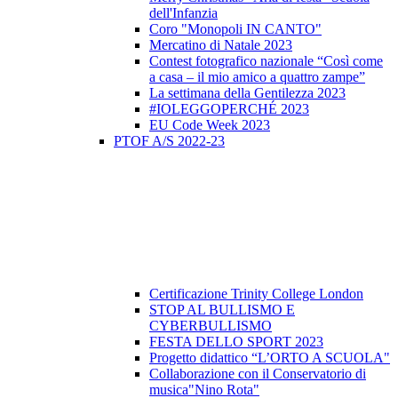
dell'Infanzia
Coro "Monopoli IN CANTO"
Mercatino di Natale 2023
Contest fotografico nazionale “Così come
a casa – il mio amico a quattro zampe”
La settimana della Gentilezza 2023
#IOLEGGOPERCHÉ 2023
EU Code Week 2023
PTOF A/S 2022-23
Certificazione Trinity College London
STOP AL BULLISMO E
CYBERBULLISMO
FESTA DELLO SPORT 2023
Progetto didattico “L’ORTO A SCUOLA"
Collaborazione con il Conservatorio di
musica"Nino Rota"