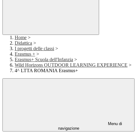
Home
>
Didattica
>
I progetti delle classi
>
Erasmus +
>
Erasmus+ Scuola dell'Infanzia
>
Wild Horizons OUTDOOR LEARNING EXPERIENCE
>
4^ LTTA ROMANIA Erasmus+
Menu di
navigazione