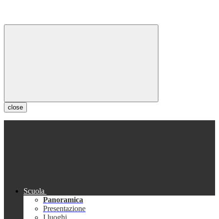
close
Scuola
Panoramica
Presentazione
I luoghi