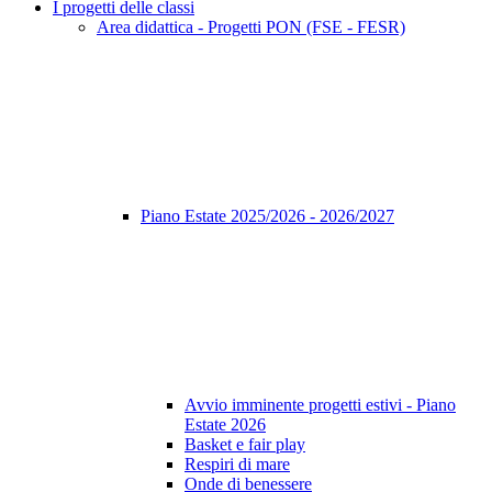
I progetti delle classi
Area didattica - Progetti PON (FSE - FESR)
Piano Estate 2025/2026 - 2026/2027
Avvio imminente progetti estivi - Piano
Estate 2026
Basket e fair play
Respiri di mare
Onde di benessere