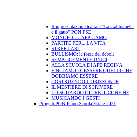
Rappresentazione teatrale "La Gabbianella
e il gatto" PON FSE
MONOPOL…APP…AMO
PARTITE PER... LA VITA
STREET ART
BULLISMO: la forza dei deboli
SEMPLICEMENTE UNICI
ALLA SCUOLA DI APE REGINA
FINGIAMO DI ESSERE QUELLI CHE
DOBBIAMO ESSERE
COSTRUENDO L'ORIZZONTE
IL MESTIERE DI SCRIVERE
LO SGUARDO OLTRE IL CONFINE
MUSICANDO I GESTI
Progetti PON Piano Scuola Estate 2021