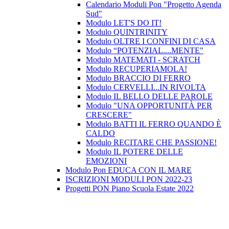
Calendario Moduli Pon "Progetto Agenda
Sud"
Modulo LET'S DO IT!
Modulo QUINTRINITY
Modulo OLTRE I CONFINI DI CASA
Modulo “POTENZIAL....MENTE"
Modulo MATEMATI - SCRATCH
Modulo RECUPERIAMOLA!
Modulo BRACCIO DI FERRO
Modulo CERVELLI...IN RIVOLTA
Modulo IL BELLO DELLE PAROLE
Modulo "UNA OPPORTUNITÀ PER
CRESCERE"
Modulo BATTI IL FERRO QUANDO È
CALDO
Modulo RECITARE CHE PASSIONE!
Modulo IL POTERE DELLE
EMOZIONI
Modulo Pon EDUCA CON IL MARE
ISCRIZIONI MODULI PON 2022-23
Progetti PON Piano Scuola Estate 2022