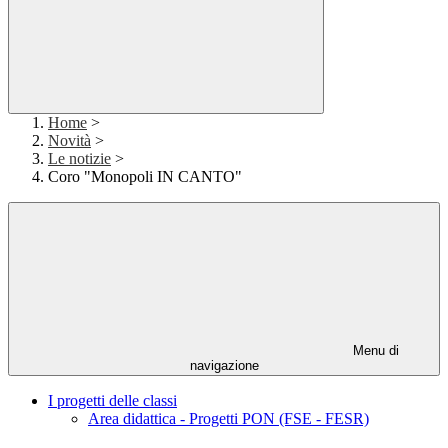
Home
>
Novità
>
Le notizie
>
Coro "Monopoli IN CANTO"
Menu di
navigazione
I progetti delle classi
Area didattica - Progetti PON (FSE - FESR)