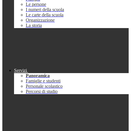
Le persone
I numeri della scuola
Le carte della scuola
Organizzazione
La storia
Servizi
Panoramica
Famiglie e studenti
Personale scolastico
Percorsi di studio