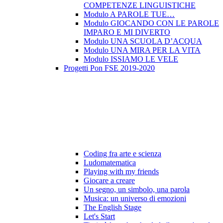
COMPETENZE LINGUISTICHE
Modulo A PAROLE TUE…
Modulo GIOCANDO CON LE PAROLE
IMPARO E MI DIVERTO
Modulo UNA SCUOLA D’ACQUA
Modulo UNA MIRA PER LA VITA
Modulo ISSIAMO LE VELE
Progetti Pon FSE 2019-2020
Coding fra arte e scienza
Ludomatematica
Playing with my friends
Giocare a creare
Un segno, un simbolo, una parola
Musica: un universo di emozioni
The English Stage
Let's Start