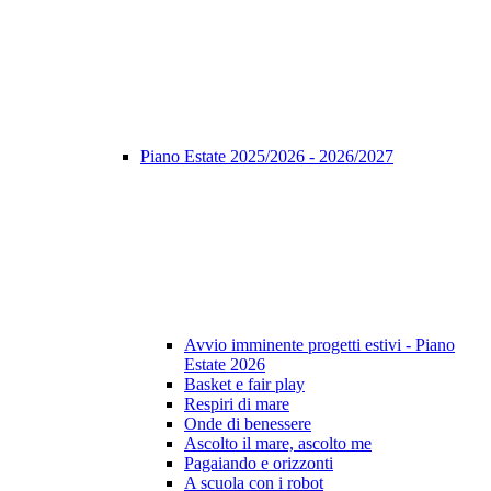
Piano Estate 2025/2026 - 2026/2027
Avvio imminente progetti estivi - Piano
Estate 2026
Basket e fair play
Respiri di mare
Onde di benessere
Ascolto il mare, ascolto me
Pagaiando e orizzonti
A scuola con i robot