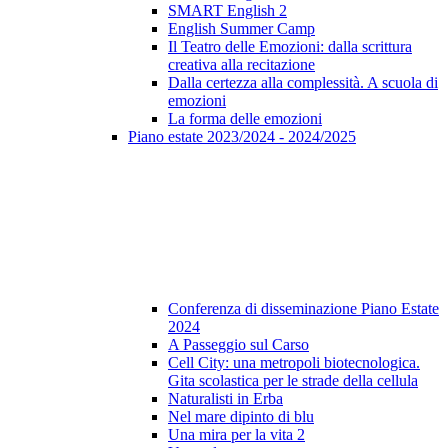
SMART English 2
English Summer Camp
Il Teatro delle Emozioni: dalla scrittura
creativa alla recitazione
Dalla certezza alla complessità. A scuola di
emozioni
La forma delle emozioni
Piano estate 2023/2024 - 2024/2025
Conferenza di disseminazione Piano Estate
2024
A Passeggio sul Carso
Cell City: una metropoli biotecnologica.
Gita scolastica per le strade della cellula
Naturalisti in Erba
Nel mare dipinto di blu
Una mira per la vita 2