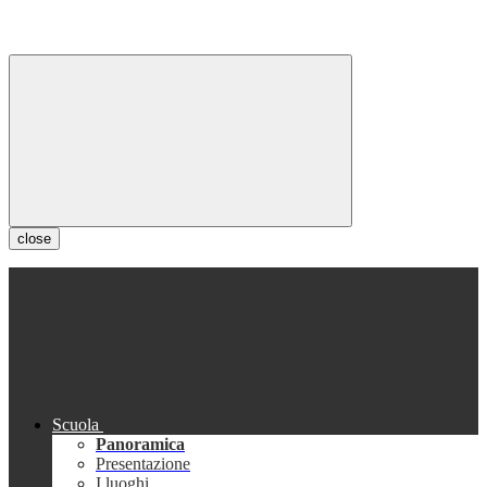
close
Scuola
Panoramica
Presentazione
I luoghi