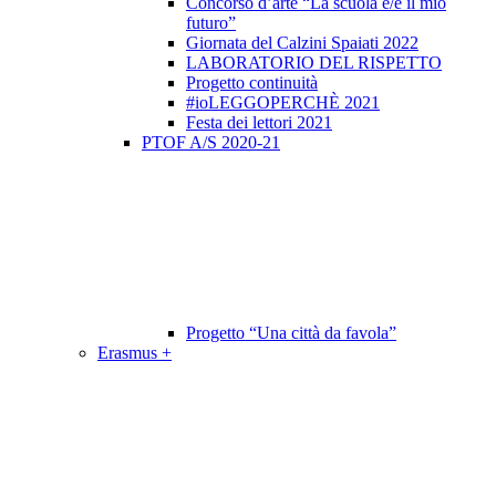
Concorso d’arte “La scuola è/e il mio
futuro”
Giornata del Calzini Spaiati 2022
LABORATORIO DEL RISPETTO
Progetto continuità
#ioLEGGOPERCHÈ 2021
Festa dei lettori 2021
PTOF A/S 2020-21
Progetto “Una città da favola”
Erasmus +