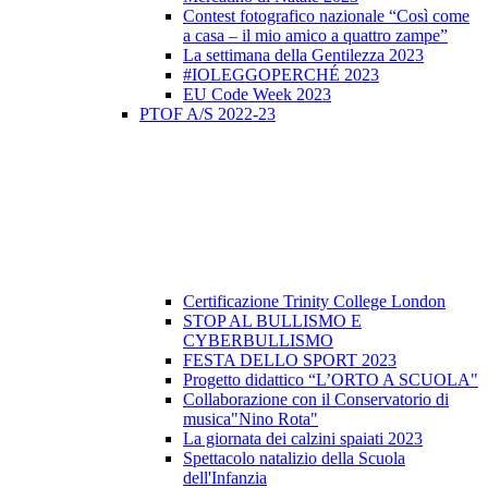
Contest fotografico nazionale “Così come
a casa – il mio amico a quattro zampe”
La settimana della Gentilezza 2023
#IOLEGGOPERCHÉ 2023
EU Code Week 2023
PTOF A/S 2022-23
Certificazione Trinity College London
STOP AL BULLISMO E
CYBERBULLISMO
FESTA DELLO SPORT 2023
Progetto didattico “L’ORTO A SCUOLA"
Collaborazione con il Conservatorio di
musica"Nino Rota"
La giornata dei calzini spaiati 2023
Spettacolo natalizio della Scuola
dell'Infanzia