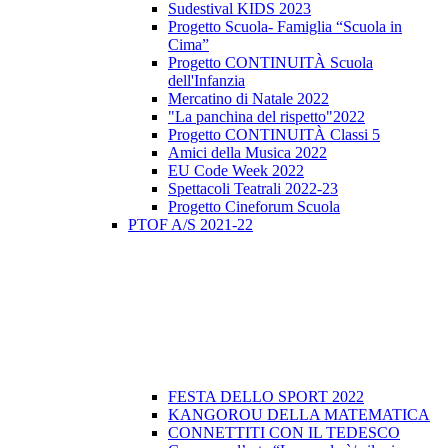
Sudestival KIDS 2023
Progetto Scuola- Famiglia “Scuola in
Cima”
Progetto CONTINUITÀ Scuola
dell'Infanzia
Mercatino di Natale 2022
"La panchina del rispetto"2022
Progetto CONTINUITÀ Classi 5
Amici della Musica 2022
EU Code Week 2022
Spettacoli Teatrali 2022-23
Progetto Cineforum Scuola
PTOF A/S 2021-22
FESTA DELLO SPORT 2022
KANGOROU DELLA MATEMATICA
CONNETTITI CON IL TEDESCO