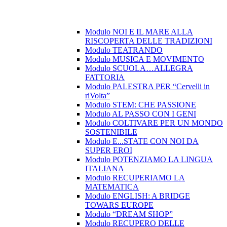
Modulo NOI E IL MARE ALLA
RISCOPERTA DELLE TRADIZIONI
Modulo TEATRANDO
Modulo MUSICA E MOVIMENTO
Modulo SCUOLA…ALLEGRA
FATTORIA
Modulo PALESTRA PER “Cervelli in
riVolta”
Modulo STEM: CHE PASSIONE
Modulo AL PASSO CON I GENI
Modulo COLTIVARE PER UN MONDO
SOSTENIBILE
Modulo E...STATE CON NOI DA
SUPER EROI
Modulo POTENZIAMO LA LINGUA
ITALIANA
Modulo RECUPERIAMO LA
MATEMATICA
Modulo ENGLISH: A BRIDGE
TOWARS EUROPE
Modulo “DREAM SHOP”
Modulo RECUPERO DELLE