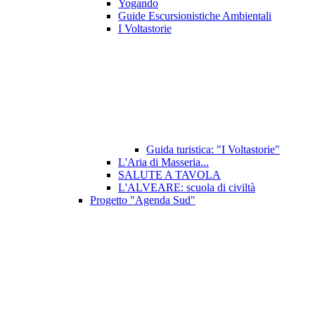
Yogando
Guide Escursionistiche Ambientali
I Voltastorie
Guida turistica: "I Voltastorie"
L'Aria di Masseria...
SALUTE A TAVOLA
L'ALVEARE: scuola di civiltà
Progetto "Agenda Sud"