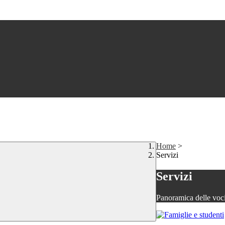
Home
>
Servizi
Servizi
Panoramica delle voc