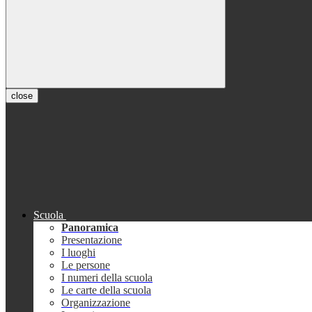
close
Scuola
Panoramica
Presentazione
I luoghi
Le persone
I numeri della scuola
Le carte della scuola
Organizzazione