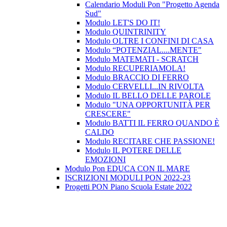
Calendario Moduli Pon "Progetto Agenda
Sud"
Modulo LET'S DO IT!
Modulo QUINTRINITY
Modulo OLTRE I CONFINI DI CASA
Modulo “POTENZIAL....MENTE"
Modulo MATEMATI - SCRATCH
Modulo RECUPERIAMOLA!
Modulo BRACCIO DI FERRO
Modulo CERVELLI...IN RIVOLTA
Modulo IL BELLO DELLE PAROLE
Modulo "UNA OPPORTUNITÀ PER
CRESCERE"
Modulo BATTI IL FERRO QUANDO È
CALDO
Modulo RECITARE CHE PASSIONE!
Modulo IL POTERE DELLE
EMOZIONI
Modulo Pon EDUCA CON IL MARE
ISCRIZIONI MODULI PON 2022-23
Progetti PON Piano Scuola Estate 2022