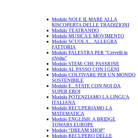
Modulo NOI E IL MARE ALLA
RISCOPERTA DELLE TRADIZIONI
Modulo TEATRANDO
Modulo MUSICA E MOVIMENTO
Modulo SCUOLA…ALLEGRA
FATTORIA
Modulo PALESTRA PER “Cervelli in
riVolta”
Modulo STEM: CHE PASSIONE
Modulo AL PASSO CON I GENI
Modulo COLTIVARE PER UN MONDO
SOSTENIBILE
Modulo E...STATE CON NOI DA
SUPER EROI
Modulo POTENZIAMO LA LINGUA
ITALIANA
Modulo RECUPERIAMO LA
MATEMATICA
Modulo ENGLISH: A BRIDGE
TOWARS EUROPE
Modulo “DREAM SHOP”
Modulo RECUPERO DELLE