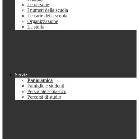
Le persone
I numeri della scuola
Le carte della scuola
Organizzazione
La storia
Servizi
Panoramica
Famiglie e studenti
Personale scolastico
Percorsi di studio