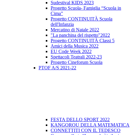
Sudestival KIDS 2023
Progetto Scuola- Famiglia “Scuola in
Cima”
Progetto CONTINUITÀ Scuola
dell'Infanzia
Mercatino di Natale 2022
"La panchina del rispetto"2022
Progetto CONTINUITÀ Classi 5
Amici della Musica 2022
EU Code Week 2022
Spettacoli Teatrali 2022-23
Progetto Cineforum Scuola
PTOF A/S 2021-22
FESTA DELLO SPORT 2022
KANGOROU DELLA MATEMATICA
CONNETTITI CON IL TEDESCO