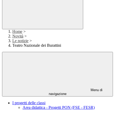
Home
>
Novità
>
Le notizie
>
Teatro Nazionale dei Burattini
Menu di
navigazione
I progetti delle classi
Area didattica - Progetti PON (FSE - FESR)