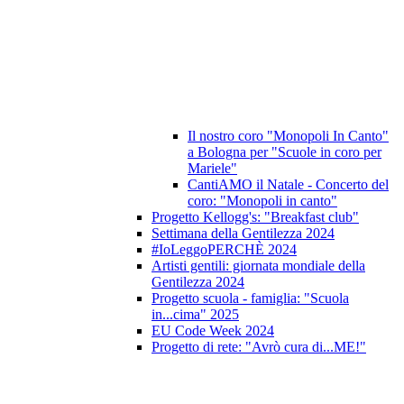
Il nostro coro "Monopoli In Canto"
a Bologna per "Scuole in coro per
Mariele"
CantiAMO il Natale - Concerto del
coro: "Monopoli in canto"
Progetto Kellogg's: "Breakfast club"
Settimana della Gentilezza 2024
#IoLeggoPERCHÈ 2024
Artisti gentili: giornata mondiale della
Gentilezza 2024
Progetto scuola - famiglia: "Scuola
in...cima" 2025
EU Code Week 2024
Progetto di rete: "Avrò cura di...ME!"