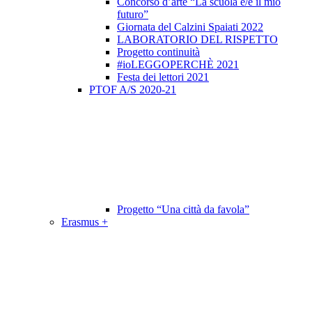
Concorso d’arte “La scuola è/e il mio
futuro”
Giornata del Calzini Spaiati 2022
LABORATORIO DEL RISPETTO
Progetto continuità
#ioLEGGOPERCHÈ 2021
Festa dei lettori 2021
PTOF A/S 2020-21
Progetto “Una città da favola”
Erasmus +