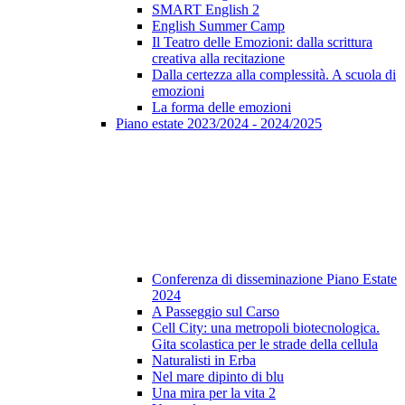
SMART English 2
English Summer Camp
Il Teatro delle Emozioni: dalla scrittura
creativa alla recitazione
Dalla certezza alla complessità. A scuola di
emozioni
La forma delle emozioni
Piano estate 2023/2024 - 2024/2025
Conferenza di disseminazione Piano Estate
2024
A Passeggio sul Carso
Cell City: una metropoli biotecnologica.
Gita scolastica per le strade della cellula
Naturalisti in Erba
Nel mare dipinto di blu
Una mira per la vita 2