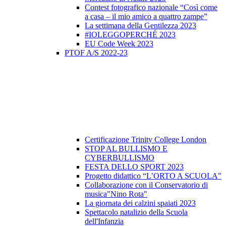
Contest fotografico nazionale “Così come
a casa – il mio amico a quattro zampe”
La settimana della Gentilezza 2023
#IOLEGGOPERCHÉ 2023
EU Code Week 2023
PTOF A/S 2022-23
Certificazione Trinity College London
STOP AL BULLISMO E
CYBERBULLISMO
FESTA DELLO SPORT 2023
Progetto didattico “L’ORTO A SCUOLA"
Collaborazione con il Conservatorio di
musica"Nino Rota"
La giornata dei calzini spaiati 2023
Spettacolo natalizio della Scuola
dell'Infanzia