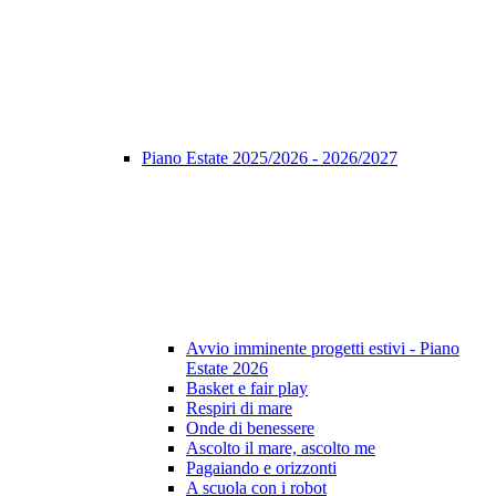
Piano Estate 2025/2026 - 2026/2027
Avvio imminente progetti estivi - Piano
Estate 2026
Basket e fair play
Respiri di mare
Onde di benessere
Ascolto il mare, ascolto me
Pagaiando e orizzonti
A scuola con i robot