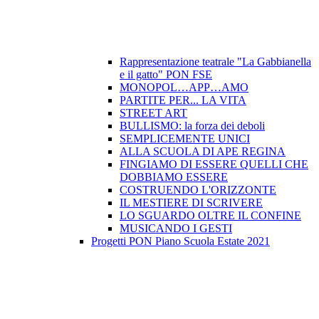
Rappresentazione teatrale "La Gabbianella
e il gatto" PON FSE
MONOPOL…APP…AMO
PARTITE PER... LA VITA
STREET ART
BULLISMO: la forza dei deboli
SEMPLICEMENTE UNICI
ALLA SCUOLA DI APE REGINA
FINGIAMO DI ESSERE QUELLI CHE
DOBBIAMO ESSERE
COSTRUENDO L'ORIZZONTE
IL MESTIERE DI SCRIVERE
LO SGUARDO OLTRE IL CONFINE
MUSICANDO I GESTI
Progetti PON Piano Scuola Estate 2021