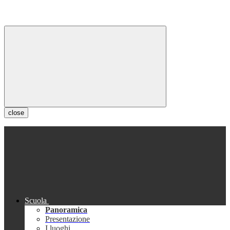
close
Scuola
Panoramica
Presentazione
I luoghi