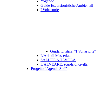
Yogando
Guide Escursionistiche Ambientali
I Voltastorie
Guida turistica: "I Voltastorie"
L'Aria di Masseria...
SALUTE A TAVOLA
L'ALVEARE: scuola di civiltà
Progetto "Agenda Sud"