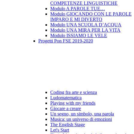
COMPETENZE LINGUISTICHE
Modulo A PAROLE TUE…
Modulo GIOCANDO CON LE PAROLE
IMPARO E MI DIVERTO
Modulo UNA SCUOLA D’ACQUA
Modulo UNA MIRA PER LA VITA
Modulo ISSIAMO LE VELE
Progetti Pon FSE 2019-2020
Coding fra arte e scienza
Ludomatematica
Playing with my friends
Giocare a creare
Un segno, un simbolo, una parola
Musica: un universo di emozioni
The English Stage
Let's Start