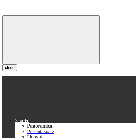
close
Scuola
Panoramica
Presentazione
I luoghi