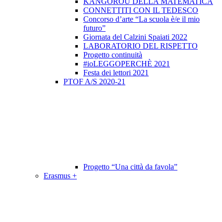
KANGOROU DELLA MATEMATICA
CONNETTITI CON IL TEDESCO
Concorso d’arte “La scuola è/e il mio
futuro”
Giornata del Calzini Spaiati 2022
LABORATORIO DEL RISPETTO
Progetto continuità
#ioLEGGOPERCHÈ 2021
Festa dei lettori 2021
PTOF A/S 2020-21
Progetto “Una città da favola”
Erasmus +