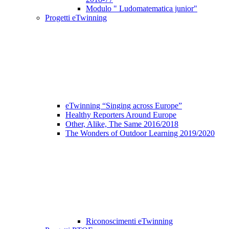
Modulo " Ludomatematica junior"
Progetti eTwinning
eTwinning “Singing across Europe”
Healthy Reporters Around Europe
Other, Alike, The Same 2016/2018
The Wonders of Outdoor Learning 2019/2020
Riconoscimenti eTwinning