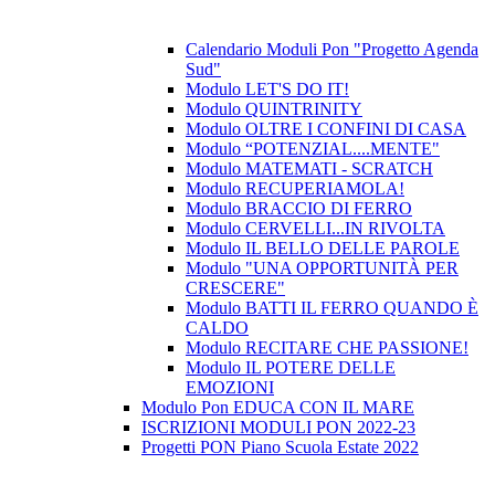
Calendario Moduli Pon "Progetto Agenda
Sud"
Modulo LET'S DO IT!
Modulo QUINTRINITY
Modulo OLTRE I CONFINI DI CASA
Modulo “POTENZIAL....MENTE"
Modulo MATEMATI - SCRATCH
Modulo RECUPERIAMOLA!
Modulo BRACCIO DI FERRO
Modulo CERVELLI...IN RIVOLTA
Modulo IL BELLO DELLE PAROLE
Modulo "UNA OPPORTUNITÀ PER
CRESCERE"
Modulo BATTI IL FERRO QUANDO È
CALDO
Modulo RECITARE CHE PASSIONE!
Modulo IL POTERE DELLE
EMOZIONI
Modulo Pon EDUCA CON IL MARE
ISCRIZIONI MODULI PON 2022-23
Progetti PON Piano Scuola Estate 2022