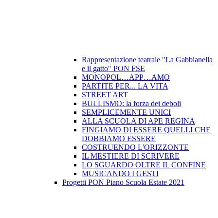
Rappresentazione teatrale "La Gabbianella
e il gatto" PON FSE
MONOPOL…APP…AMO
PARTITE PER... LA VITA
STREET ART
BULLISMO: la forza dei deboli
SEMPLICEMENTE UNICI
ALLA SCUOLA DI APE REGINA
FINGIAMO DI ESSERE QUELLI CHE
DOBBIAMO ESSERE
COSTRUENDO L'ORIZZONTE
IL MESTIERE DI SCRIVERE
LO SGUARDO OLTRE IL CONFINE
MUSICANDO I GESTI
Progetti PON Piano Scuola Estate 2021