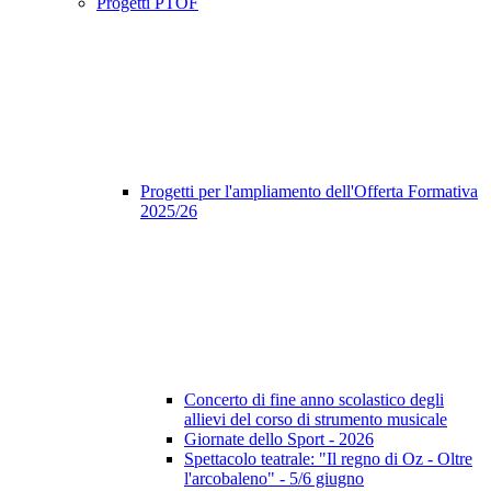
Progetti PTOF
Progetti per l'ampliamento dell'Offerta Formativa
2025/26
Concerto di fine anno scolastico degli
allievi del corso di strumento musicale
Giornate dello Sport - 2026
Spettacolo teatrale: "Il regno di Oz - Oltre
l'arcobaleno" - 5/6 giugno