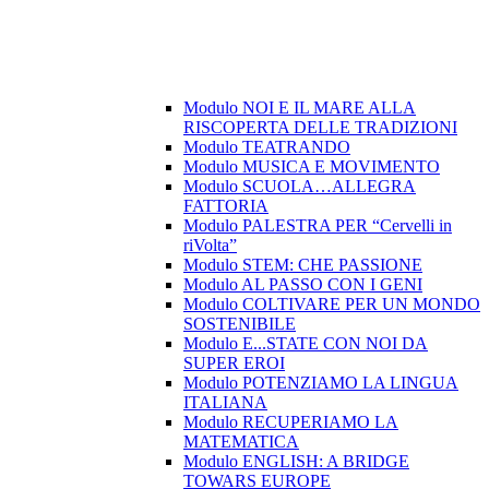
Modulo NOI E IL MARE ALLA
RISCOPERTA DELLE TRADIZIONI
Modulo TEATRANDO
Modulo MUSICA E MOVIMENTO
Modulo SCUOLA…ALLEGRA
FATTORIA
Modulo PALESTRA PER “Cervelli in
riVolta”
Modulo STEM: CHE PASSIONE
Modulo AL PASSO CON I GENI
Modulo COLTIVARE PER UN MONDO
SOSTENIBILE
Modulo E...STATE CON NOI DA
SUPER EROI
Modulo POTENZIAMO LA LINGUA
ITALIANA
Modulo RECUPERIAMO LA
MATEMATICA
Modulo ENGLISH: A BRIDGE
TOWARS EUROPE