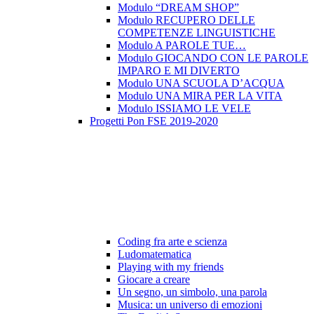
Modulo “DREAM SHOP”
Modulo RECUPERO DELLE
COMPETENZE LINGUISTICHE
Modulo A PAROLE TUE…
Modulo GIOCANDO CON LE PAROLE
IMPARO E MI DIVERTO
Modulo UNA SCUOLA D’ACQUA
Modulo UNA MIRA PER LA VITA
Modulo ISSIAMO LE VELE
Progetti Pon FSE 2019-2020
Coding fra arte e scienza
Ludomatematica
Playing with my friends
Giocare a creare
Un segno, un simbolo, una parola
Musica: un universo di emozioni