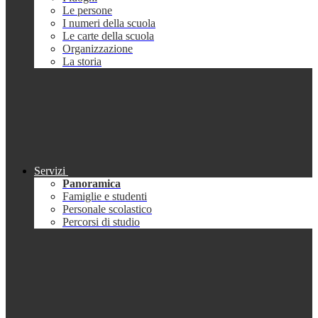
Le persone
I numeri della scuola
Le carte della scuola
Organizzazione
La storia
Servizi
Panoramica
Famiglie e studenti
Personale scolastico
Percorsi di studio