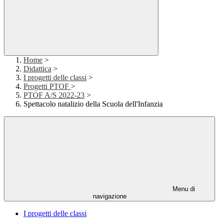
Home
>
Didattica
>
I progetti delle classi
>
Progetti PTOF
>
PTOF A/S 2022-23
>
Spettacolo natalizio della Scuola dell'Infanzia
Menu di
navigazione
I progetti delle classi