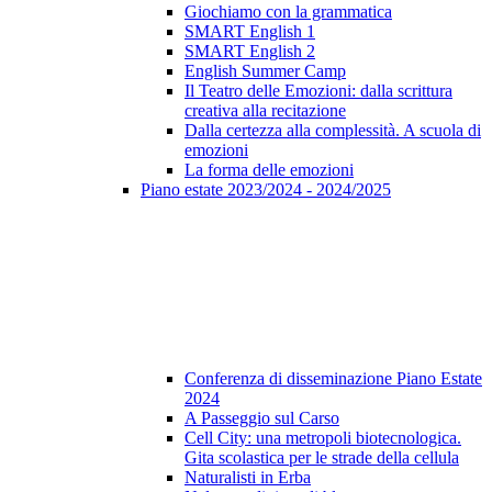
Giochiamo con la grammatica
SMART English 1
SMART English 2
English Summer Camp
Il Teatro delle Emozioni: dalla scrittura
creativa alla recitazione
Dalla certezza alla complessità. A scuola di
emozioni
La forma delle emozioni
Piano estate 2023/2024 - 2024/2025
Conferenza di disseminazione Piano Estate
2024
A Passeggio sul Carso
Cell City: una metropoli biotecnologica.
Gita scolastica per le strade della cellula
Naturalisti in Erba