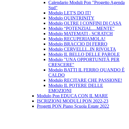
Calendario Moduli Pon "Progetto Agenda
Sud"
Modulo LET'S DO IT!
Modulo QUINTRINITY
Modulo OLTRE I CONFINI DI CASA
Modulo “POTENZIAL....MENTE"
Modulo MATEMATI - SCRATCH
Modulo RECUPERIAMOLA!
Modulo BRACCIO DI FERRO
Modulo CERVELLI...IN RIVOLTA
Modulo IL BELLO DELLE PAROLE
Modulo "UNA OPPORTUNITÀ PER
CRESCERE"
Modulo BATTI IL FERRO QUANDO È
CALDO
Modulo RECITARE CHE PASSIONE!
Modulo IL POTERE DELLE
EMOZIONI
Modulo Pon EDUCA CON IL MARE
ISCRIZIONI MODULI PON 2022-23
Progetti PON Piano Scuola Estate 2022