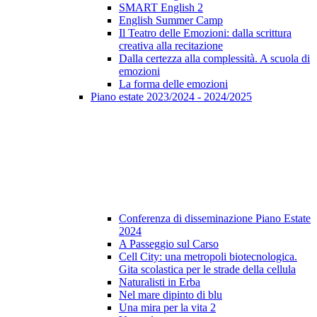
SMART English 2
English Summer Camp
Il Teatro delle Emozioni: dalla scrittura
creativa alla recitazione
Dalla certezza alla complessità. A scuola di
emozioni
La forma delle emozioni
Piano estate 2023/2024 - 2024/2025
Conferenza di disseminazione Piano Estate
2024
A Passeggio sul Carso
Cell City: una metropoli biotecnologica.
Gita scolastica per le strade della cellula
Naturalisti in Erba
Nel mare dipinto di blu
Una mira per la vita 2