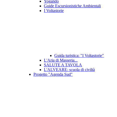
Yogando
Guide Escursionistiche Ambientali
I Voltastorie
Guida turistica: "I Voltastorie"
L'Aria di Masseria...
SALUTE A TAVOLA
L'ALVEARE: scuola di civiltà
Progetto "Agenda Sud"