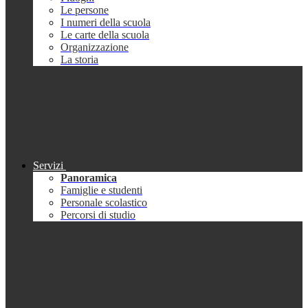
Le persone
I numeri della scuola
Le carte della scuola
Organizzazione
La storia
Servizi
Panoramica
Famiglie e studenti
Personale scolastico
Percorsi di studio