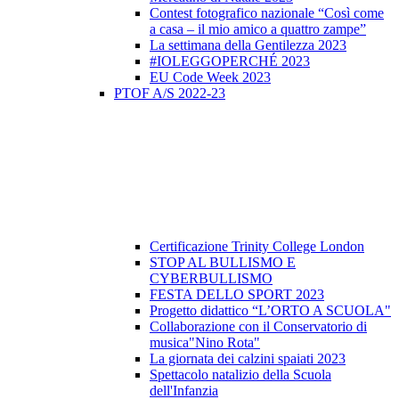
Contest fotografico nazionale “Così come
a casa – il mio amico a quattro zampe”
La settimana della Gentilezza 2023
#IOLEGGOPERCHÉ 2023
EU Code Week 2023
PTOF A/S 2022-23
Certificazione Trinity College London
STOP AL BULLISMO E
CYBERBULLISMO
FESTA DELLO SPORT 2023
Progetto didattico “L’ORTO A SCUOLA"
Collaborazione con il Conservatorio di
musica"Nino Rota"
La giornata dei calzini spaiati 2023
Spettacolo natalizio della Scuola
dell'Infanzia