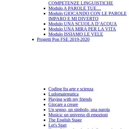
COMPETENZE LINGUISTICHE
Modulo A PAROLE TUE…
Modulo GIOCANDO CON LE PAROLE
IMPARO E MI DIVERTO
Modulo UNA SCUOLA D’ACQUA
Modulo UNA MIRA PER LA VITA
Modulo ISSIAMO LE VELE
Progetti Pon FSE 2019-2020
Coding fra arte e scienza
Ludomatematica
Playing with my friends
Giocare a creare
Un segno, un simbolo, una parola
Musica: un universo di emozioni
The English Stage
Let's Start