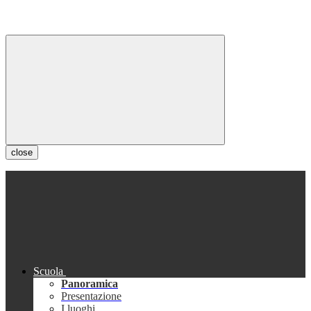
close
Scuola
Panoramica
Presentazione
I luoghi