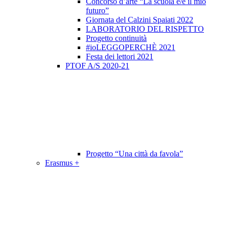
Concorso d’arte “La scuola è/e il mio
futuro”
Giornata del Calzini Spaiati 2022
LABORATORIO DEL RISPETTO
Progetto continuità
#ioLEGGOPERCHÈ 2021
Festa dei lettori 2021
PTOF A/S 2020-21
Progetto “Una città da favola”
Erasmus +