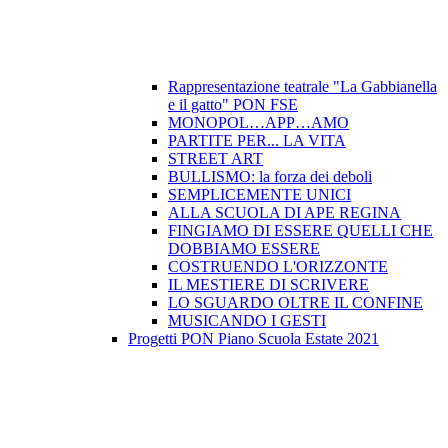
Rappresentazione teatrale "La Gabbianella
e il gatto" PON FSE
MONOPOL…APP…AMO
PARTITE PER... LA VITA
STREET ART
BULLISMO: la forza dei deboli
SEMPLICEMENTE UNICI
ALLA SCUOLA DI APE REGINA
FINGIAMO DI ESSERE QUELLI CHE
DOBBIAMO ESSERE
COSTRUENDO L'ORIZZONTE
IL MESTIERE DI SCRIVERE
LO SGUARDO OLTRE IL CONFINE
MUSICANDO I GESTI
Progetti PON Piano Scuola Estate 2021