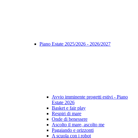
Piano Estate 2025/2026 - 2026/2027
Avvio imminente progetti estivi - Piano
Estate 2026
Basket e fair play
Respiri di mare
Onde di benessere
Ascolto il mare, ascolto me
Pagaiando e orizzonti
A scuola con i robot