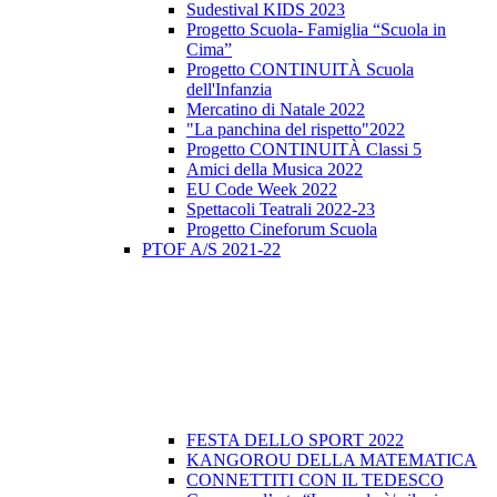
Sudestival KIDS 2023
Progetto Scuola- Famiglia “Scuola in
Cima”
Progetto CONTINUITÀ Scuola
dell'Infanzia
Mercatino di Natale 2022
"La panchina del rispetto"2022
Progetto CONTINUITÀ Classi 5
Amici della Musica 2022
EU Code Week 2022
Spettacoli Teatrali 2022-23
Progetto Cineforum Scuola
PTOF A/S 2021-22
FESTA DELLO SPORT 2022
KANGOROU DELLA MATEMATICA
CONNETTITI CON IL TEDESCO