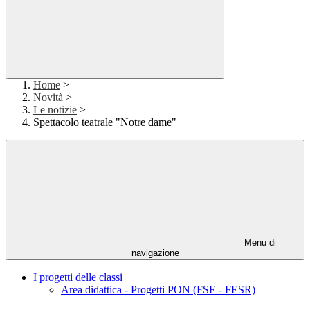
Home
>
Novità
>
Le notizie
>
Spettacolo teatrale "Notre dame"
Menu di
navigazione
I progetti delle classi
Area didattica - Progetti PON (FSE - FESR)