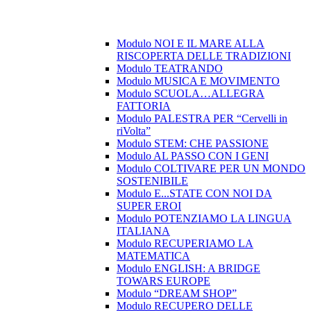
Modulo NOI E IL MARE ALLA
RISCOPERTA DELLE TRADIZIONI
Modulo TEATRANDO
Modulo MUSICA E MOVIMENTO
Modulo SCUOLA…ALLEGRA
FATTORIA
Modulo PALESTRA PER “Cervelli in
riVolta”
Modulo STEM: CHE PASSIONE
Modulo AL PASSO CON I GENI
Modulo COLTIVARE PER UN MONDO
SOSTENIBILE
Modulo E...STATE CON NOI DA
SUPER EROI
Modulo POTENZIAMO LA LINGUA
ITALIANA
Modulo RECUPERIAMO LA
MATEMATICA
Modulo ENGLISH: A BRIDGE
TOWARS EUROPE
Modulo “DREAM SHOP”
Modulo RECUPERO DELLE