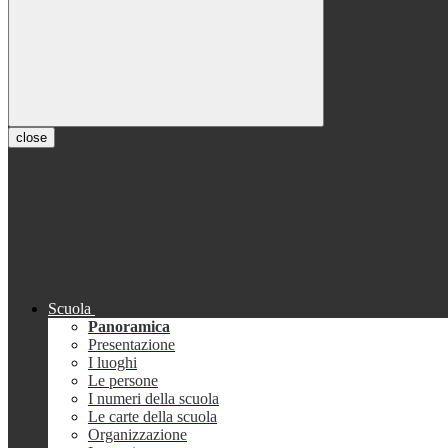
close
Scuola
Panoramica
Presentazione
I luoghi
Le persone
I numeri della scuola
Le carte della scuola
Organizzazione