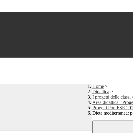
Home
>
Didattica
>
I progetti delle classi
Area didattica - Pro
Progetti Pon FSE 20
Dieta mediterranea: p