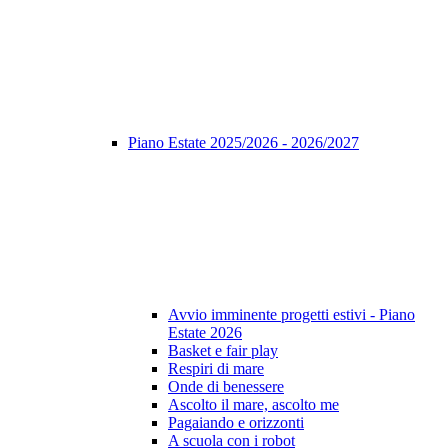
Piano Estate 2025/2026 - 2026/2027
Avvio imminente progetti estivi - Piano
Estate 2026
Basket e fair play
Respiri di mare
Onde di benessere
Ascolto il mare, ascolto me
Pagaiando e orizzonti
A scuola con i robot