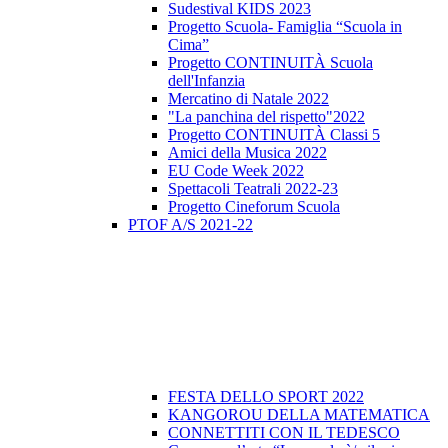
Sudestival KIDS 2023
Progetto Scuola- Famiglia “Scuola in
Cima”
Progetto CONTINUITÀ Scuola
dell'Infanzia
Mercatino di Natale 2022
"La panchina del rispetto"2022
Progetto CONTINUITÀ Classi 5
Amici della Musica 2022
EU Code Week 2022
Spettacoli Teatrali 2022-23
Progetto Cineforum Scuola
PTOF A/S 2021-22
FESTA DELLO SPORT 2022
KANGOROU DELLA MATEMATICA
CONNETTITI CON IL TEDESCO