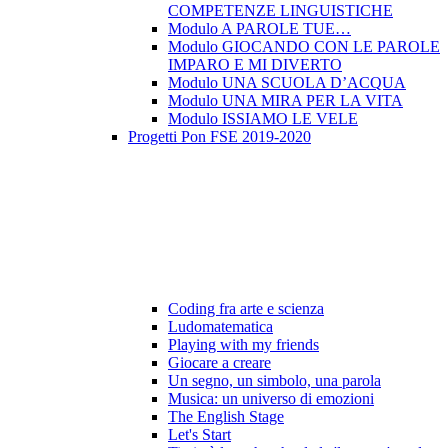
COMPETENZE LINGUISTICHE
Modulo A PAROLE TUE…
Modulo GIOCANDO CON LE PAROLE
IMPARO E MI DIVERTO
Modulo UNA SCUOLA D’ACQUA
Modulo UNA MIRA PER LA VITA
Modulo ISSIAMO LE VELE
Progetti Pon FSE 2019-2020
Coding fra arte e scienza
Ludomatematica
Playing with my friends
Giocare a creare
Un segno, un simbolo, una parola
Musica: un universo di emozioni
The English Stage
Let's Start