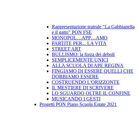
Rappresentazione teatrale "La Gabbianella
e il gatto" PON FSE
MONOPOL…APP…AMO
PARTITE PER... LA VITA
STREET ART
BULLISMO: la forza dei deboli
SEMPLICEMENTE UNICI
ALLA SCUOLA DI APE REGINA
FINGIAMO DI ESSERE QUELLI CHE
DOBBIAMO ESSERE
COSTRUENDO L'ORIZZONTE
IL MESTIERE DI SCRIVERE
LO SGUARDO OLTRE IL CONFINE
MUSICANDO I GESTI
Progetti PON Piano Scuola Estate 2021