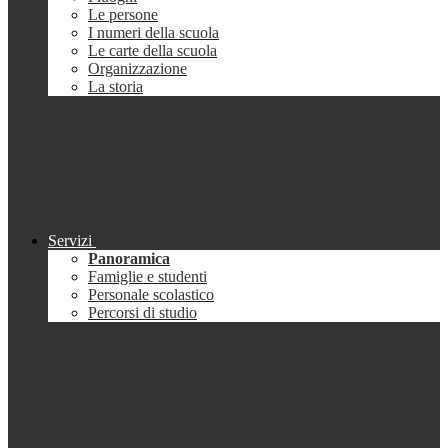
Le persone
I numeri della scuola
Le carte della scuola
Organizzazione
La storia
Servizi
Panoramica
Famiglie e studenti
Personale scolastico
Percorsi di studio