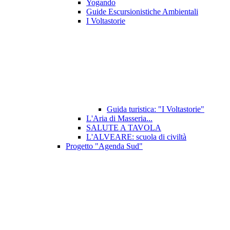
Yogando
Guide Escursionistiche Ambientali
I Voltastorie
Guida turistica: "I Voltastorie"
L'Aria di Masseria...
SALUTE A TAVOLA
L'ALVEARE: scuola di civiltà
Progetto "Agenda Sud"