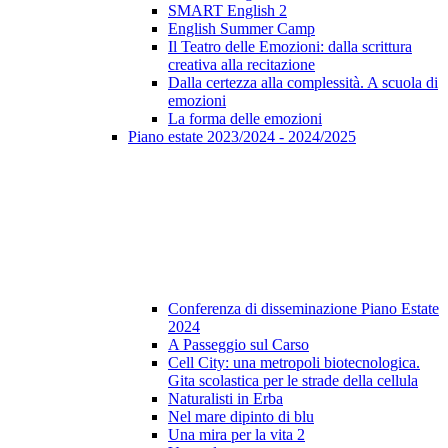
SMART English 2
English Summer Camp
Il Teatro delle Emozioni: dalla scrittura
creativa alla recitazione
Dalla certezza alla complessità. A scuola di
emozioni
La forma delle emozioni
Piano estate 2023/2024 - 2024/2025
Conferenza di disseminazione Piano Estate
2024
A Passeggio sul Carso
Cell City: una metropoli biotecnologica.
Gita scolastica per le strade della cellula
Naturalisti in Erba
Nel mare dipinto di blu
Una mira per la vita 2