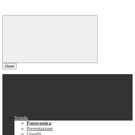
close
Scuola
Panoramica
Presentazione
I luoghi