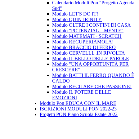
Calendario Moduli Pon "Progetto Agenda
Sud"
Modulo LET'S DO IT!
Modulo QUINTRINITY
Modulo OLTRE I CONFINI DI CASA
Modulo “POTENZIAL....MENTE"
Modulo MATEMATI - SCRATCH
Modulo RECUPERIAMOLA!
Modulo BRACCIO DI FERRO
Modulo CERVELLI...IN RIVOLTA
Modulo IL BELLO DELLE PAROLE
Modulo "UNA OPPORTUNITÀ PER
CRESCERE"
Modulo BATTI IL FERRO QUANDO È
CALDO
Modulo RECITARE CHE PASSIONE!
Modulo IL POTERE DELLE
EMOZIONI
Modulo Pon EDUCA CON IL MARE
ISCRIZIONI MODULI PON 2022-23
Progetti PON Piano Scuola Estate 2022