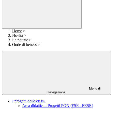
Home
>
Novità
>
Le notizie
>
Onde di benessere
Menu di
navigazione
I progetti delle classi
Area didattica - Progetti PON (FSE - FESR)