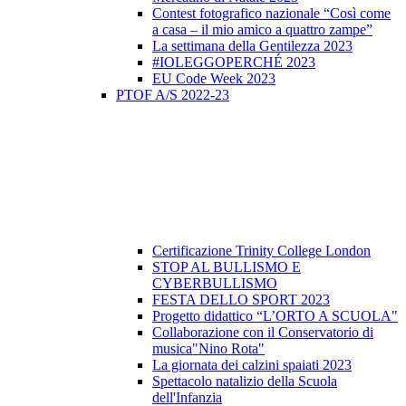
Contest fotografico nazionale “Così come
a casa – il mio amico a quattro zampe”
La settimana della Gentilezza 2023
#IOLEGGOPERCHÉ 2023
EU Code Week 2023
PTOF A/S 2022-23
Certificazione Trinity College London
STOP AL BULLISMO E
CYBERBULLISMO
FESTA DELLO SPORT 2023
Progetto didattico “L’ORTO A SCUOLA"
Collaborazione con il Conservatorio di
musica"Nino Rota"
La giornata dei calzini spaiati 2023
Spettacolo natalizio della Scuola
dell'Infanzia