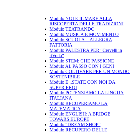
Modulo NOI E IL MARE ALLA
RISCOPERTA DELLE TRADIZIONI
Modulo TEATRANDO
Modulo MUSICA E MOVIMENTO
Modulo SCUOLA…ALLEGRA
FATTORIA
Modulo PALESTRA PER “Cervelli in
riVolta”
Modulo STEM: CHE PASSIONE
Modulo AL PASSO CON I GENI
Modulo COLTIVARE PER UN MONDO
SOSTENIBILE
Modulo E...STATE CON NOI DA
SUPER EROI
Modulo POTENZIAMO LA LINGUA
ITALIANA
Modulo RECUPERIAMO LA
MATEMATICA
Modulo ENGLISH: A BRIDGE
TOWARS EUROPE
Modulo “DREAM SHOP”
Modulo RECUPERO DELLE