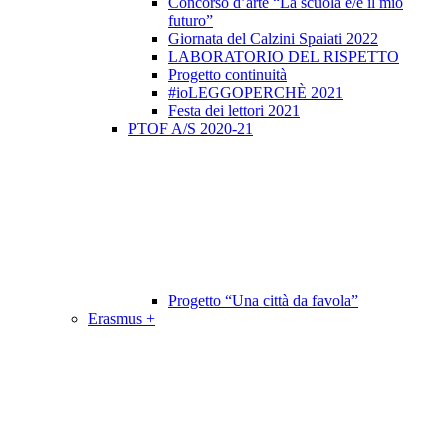
Concorso d’arte “La scuola è/e il mio
futuro”
Giornata del Calzini Spaiati 2022
LABORATORIO DEL RISPETTO
Progetto continuità
#ioLEGGOPERCHÈ 2021
Festa dei lettori 2021
PTOF A/S 2020-21
Progetto “Una città da favola”
Erasmus +