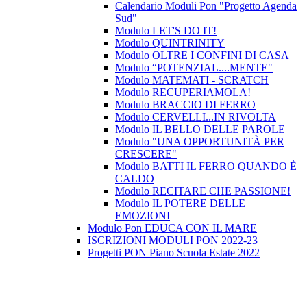
Calendario Moduli Pon "Progetto Agenda
Sud"
Modulo LET'S DO IT!
Modulo QUINTRINITY
Modulo OLTRE I CONFINI DI CASA
Modulo “POTENZIAL....MENTE"
Modulo MATEMATI - SCRATCH
Modulo RECUPERIAMOLA!
Modulo BRACCIO DI FERRO
Modulo CERVELLI...IN RIVOLTA
Modulo IL BELLO DELLE PAROLE
Modulo "UNA OPPORTUNITÀ PER
CRESCERE"
Modulo BATTI IL FERRO QUANDO È
CALDO
Modulo RECITARE CHE PASSIONE!
Modulo IL POTERE DELLE
EMOZIONI
Modulo Pon EDUCA CON IL MARE
ISCRIZIONI MODULI PON 2022-23
Progetti PON Piano Scuola Estate 2022