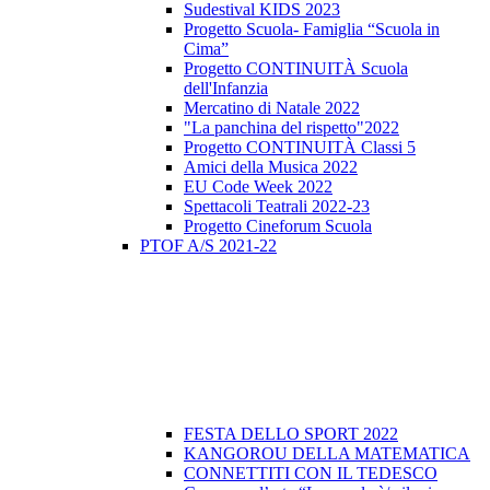
Sudestival KIDS 2023
Progetto Scuola- Famiglia “Scuola in
Cima”
Progetto CONTINUITÀ Scuola
dell'Infanzia
Mercatino di Natale 2022
"La panchina del rispetto"2022
Progetto CONTINUITÀ Classi 5
Amici della Musica 2022
EU Code Week 2022
Spettacoli Teatrali 2022-23
Progetto Cineforum Scuola
PTOF A/S 2021-22
FESTA DELLO SPORT 2022
KANGOROU DELLA MATEMATICA
CONNETTITI CON IL TEDESCO