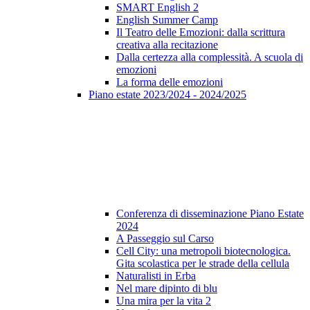
SMART English 2
English Summer Camp
Il Teatro delle Emozioni: dalla scrittura
creativa alla recitazione
Dalla certezza alla complessità. A scuola di
emozioni
La forma delle emozioni
Piano estate 2023/2024 - 2024/2025
Conferenza di disseminazione Piano Estate
2024
A Passeggio sul Carso
Cell City: una metropoli biotecnologica.
Gita scolastica per le strade della cellula
Naturalisti in Erba
Nel mare dipinto di blu
Una mira per la vita 2