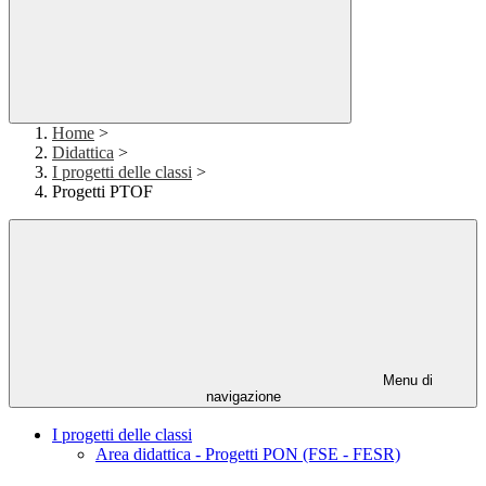
Home
>
Didattica
>
I progetti delle classi
>
Progetti PTOF
Menu di
navigazione
I progetti delle classi
Area didattica - Progetti PON (FSE - FESR)