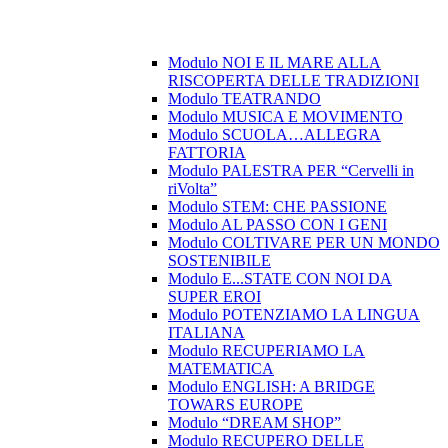
Modulo NOI E IL MARE ALLA
RISCOPERTA DELLE TRADIZIONI
Modulo TEATRANDO
Modulo MUSICA E MOVIMENTO
Modulo SCUOLA…ALLEGRA
FATTORIA
Modulo PALESTRA PER “Cervelli in
riVolta”
Modulo STEM: CHE PASSIONE
Modulo AL PASSO CON I GENI
Modulo COLTIVARE PER UN MONDO
SOSTENIBILE
Modulo E...STATE CON NOI DA
SUPER EROI
Modulo POTENZIAMO LA LINGUA
ITALIANA
Modulo RECUPERIAMO LA
MATEMATICA
Modulo ENGLISH: A BRIDGE
TOWARS EUROPE
Modulo “DREAM SHOP”
Modulo RECUPERO DELLE