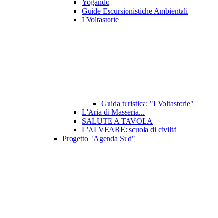
Yogando
Guide Escursionistiche Ambientali
I Voltastorie
Guida turistica: "I Voltastorie"
L'Aria di Masseria...
SALUTE A TAVOLA
L'ALVEARE: scuola di civiltà
Progetto "Agenda Sud"