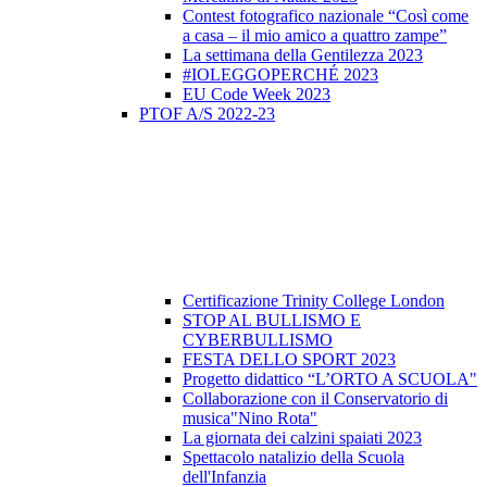
Contest fotografico nazionale “Così come
a casa – il mio amico a quattro zampe”
La settimana della Gentilezza 2023
#IOLEGGOPERCHÉ 2023
EU Code Week 2023
PTOF A/S 2022-23
Certificazione Trinity College London
STOP AL BULLISMO E
CYBERBULLISMO
FESTA DELLO SPORT 2023
Progetto didattico “L’ORTO A SCUOLA"
Collaborazione con il Conservatorio di
musica"Nino Rota"
La giornata dei calzini spaiati 2023
Spettacolo natalizio della Scuola
dell'Infanzia