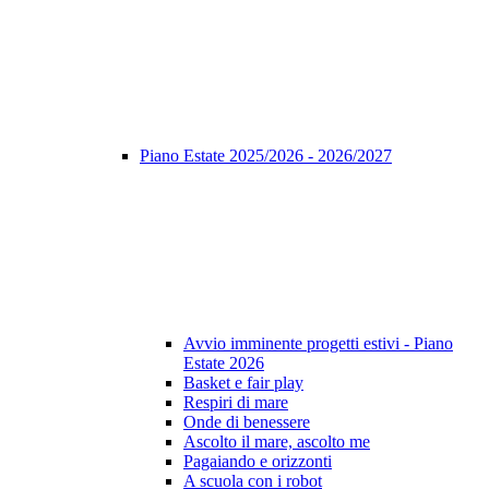
Piano Estate 2025/2026 - 2026/2027
Avvio imminente progetti estivi - Piano
Estate 2026
Basket e fair play
Respiri di mare
Onde di benessere
Ascolto il mare, ascolto me
Pagaiando e orizzonti
A scuola con i robot