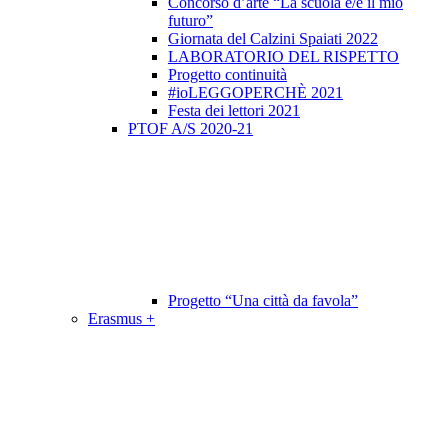
Concorso d’arte “La scuola è/e il mio
futuro”
Giornata del Calzini Spaiati 2022
LABORATORIO DEL RISPETTO
Progetto continuità
#ioLEGGOPERCHÈ 2021
Festa dei lettori 2021
PTOF A/S 2020-21
Progetto “Una città da favola”
Erasmus +