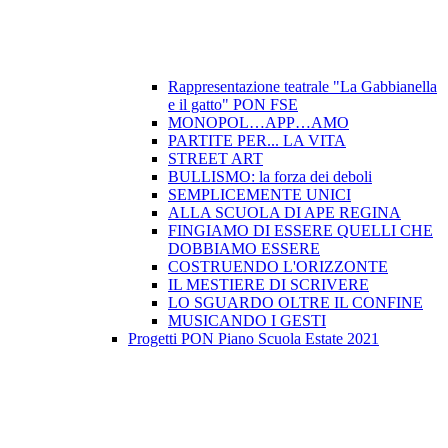
Rappresentazione teatrale "La Gabbianella
e il gatto" PON FSE
MONOPOL…APP…AMO
PARTITE PER... LA VITA
STREET ART
BULLISMO: la forza dei deboli
SEMPLICEMENTE UNICI
ALLA SCUOLA DI APE REGINA
FINGIAMO DI ESSERE QUELLI CHE
DOBBIAMO ESSERE
COSTRUENDO L'ORIZZONTE
IL MESTIERE DI SCRIVERE
LO SGUARDO OLTRE IL CONFINE
MUSICANDO I GESTI
Progetti PON Piano Scuola Estate 2021