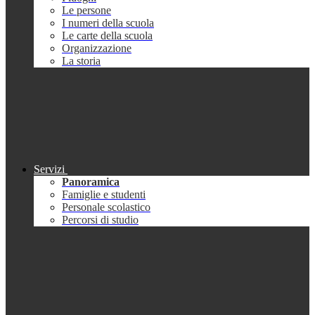
Le persone
I numeri della scuola
Le carte della scuola
Organizzazione
La storia
Servizi
Panoramica
Famiglie e studenti
Personale scolastico
Percorsi di studio