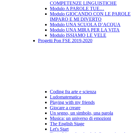
COMPETENZE LINGUISTICHE
Modulo A PAROLE TUE…
Modulo GIOCANDO CON LE PAROLE
IMPARO E MI DIVERTO
Modulo UNA SCUOLA D’ACQUA
Modulo UNA MIRA PER LA VITA
Modulo ISSIAMO LE VELE
Progetti Pon FSE 2019-2020
Coding fra arte e scienza
Ludomatematica
Playing with my friends
Giocare a creare
Un segno, un simbolo, una parola
Musica: un universo di emozioni
The English Stage
Let's Start