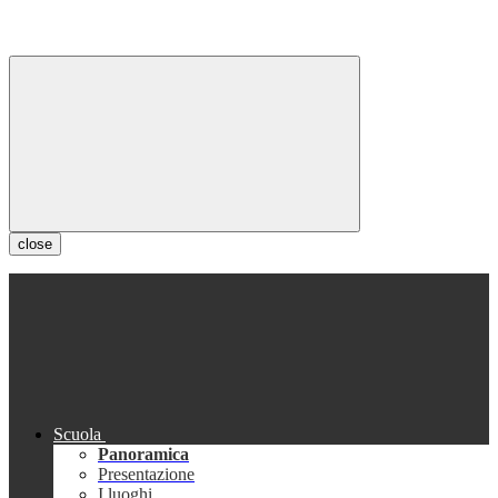
close
Scuola
Panoramica
Presentazione
I luoghi