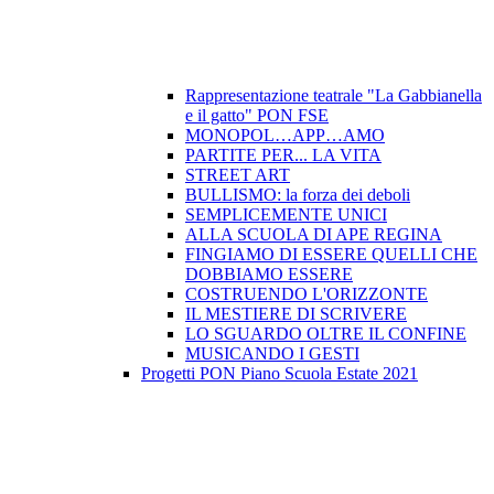
Rappresentazione teatrale "La Gabbianella
e il gatto" PON FSE
MONOPOL…APP…AMO
PARTITE PER... LA VITA
STREET ART
BULLISMO: la forza dei deboli
SEMPLICEMENTE UNICI
ALLA SCUOLA DI APE REGINA
FINGIAMO DI ESSERE QUELLI CHE
DOBBIAMO ESSERE
COSTRUENDO L'ORIZZONTE
IL MESTIERE DI SCRIVERE
LO SGUARDO OLTRE IL CONFINE
MUSICANDO I GESTI
Progetti PON Piano Scuola Estate 2021