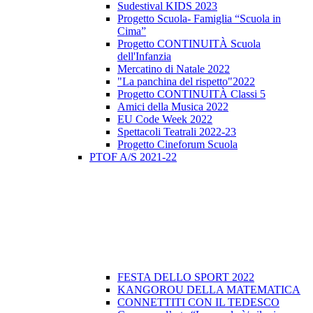
Sudestival KIDS 2023
Progetto Scuola- Famiglia “Scuola in
Cima”
Progetto CONTINUITÀ Scuola
dell'Infanzia
Mercatino di Natale 2022
"La panchina del rispetto"2022
Progetto CONTINUITÀ Classi 5
Amici della Musica 2022
EU Code Week 2022
Spettacoli Teatrali 2022-23
Progetto Cineforum Scuola
PTOF A/S 2021-22
FESTA DELLO SPORT 2022
KANGOROU DELLA MATEMATICA
CONNETTITI CON IL TEDESCO