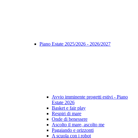
Piano Estate 2025/2026 - 2026/2027
Avvio imminente progetti estivi - Piano
Estate 2026
Basket e fair play
Respiri di mare
Onde di benessere
Ascolto il mare, ascolto me
Pagaiando e orizzonti
A scuola con i robot