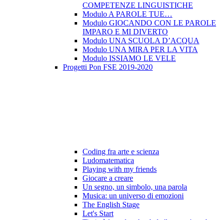
COMPETENZE LINGUISTICHE
Modulo A PAROLE TUE…
Modulo GIOCANDO CON LE PAROLE
IMPARO E MI DIVERTO
Modulo UNA SCUOLA D’ACQUA
Modulo UNA MIRA PER LA VITA
Modulo ISSIAMO LE VELE
Progetti Pon FSE 2019-2020
Coding fra arte e scienza
Ludomatematica
Playing with my friends
Giocare a creare
Un segno, un simbolo, una parola
Musica: un universo di emozioni
The English Stage
Let's Start