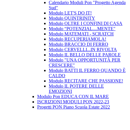
Calendario Moduli Pon "Progetto Agenda
Sud"
Modulo LET'S DO IT!
Modulo QUINTRINITY
Modulo OLTRE I CONFINI DI CASA
Modulo “POTENZIAL....MENTE"
Modulo MATEMATI - SCRATCH
Modulo RECUPERIAMOLA!
Modulo BRACCIO DI FERRO
Modulo CERVELLI...IN RIVOLTA
Modulo IL BELLO DELLE PAROLE
Modulo "UNA OPPORTUNITÀ PER
CRESCERE"
Modulo BATTI IL FERRO QUANDO È
CALDO
Modulo RECITARE CHE PASSIONE!
Modulo IL POTERE DELLE
EMOZIONI
Modulo Pon EDUCA CON IL MARE
ISCRIZIONI MODULI PON 2022-23
Progetti PON Piano Scuola Estate 2022