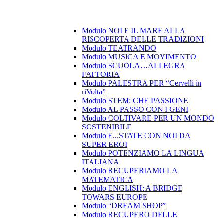
Modulo NOI E IL MARE ALLA
RISCOPERTA DELLE TRADIZIONI
Modulo TEATRANDO
Modulo MUSICA E MOVIMENTO
Modulo SCUOLA…ALLEGRA
FATTORIA
Modulo PALESTRA PER “Cervelli in
riVolta”
Modulo STEM: CHE PASSIONE
Modulo AL PASSO CON I GENI
Modulo COLTIVARE PER UN MONDO
SOSTENIBILE
Modulo E...STATE CON NOI DA
SUPER EROI
Modulo POTENZIAMO LA LINGUA
ITALIANA
Modulo RECUPERIAMO LA
MATEMATICA
Modulo ENGLISH: A BRIDGE
TOWARS EUROPE
Modulo “DREAM SHOP”
Modulo RECUPERO DELLE