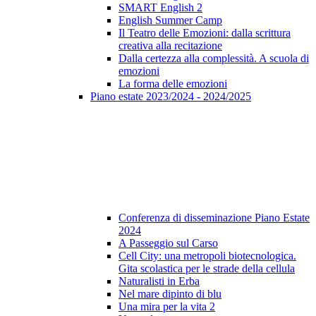
SMART English 2
English Summer Camp
Il Teatro delle Emozioni: dalla scrittura
creativa alla recitazione
Dalla certezza alla complessità. A scuola di
emozioni
La forma delle emozioni
Piano estate 2023/2024 - 2024/2025
Conferenza di disseminazione Piano Estate
2024
A Passeggio sul Carso
Cell City: una metropoli biotecnologica.
Gita scolastica per le strade della cellula
Naturalisti in Erba
Nel mare dipinto di blu
Una mira per la vita 2