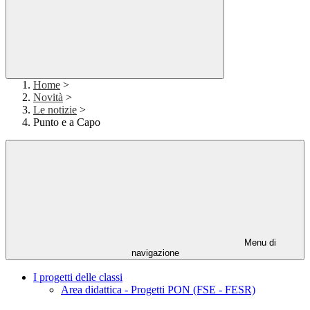
Home
>
Novità
>
Le notizie
>
Punto e a Capo
Menu di
navigazione
I progetti delle classi
Area didattica - Progetti PON (FSE - FESR)