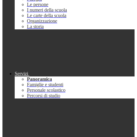
Le persone
I numeri della scuola
Le carte della scuola
Organizzazione
La storia
Servizi
Panoramica
Famiglie e studenti
Personale scolastico
Percorsi di studio