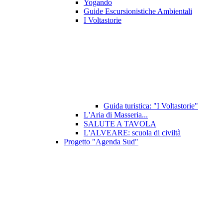
Yogando
Guide Escursionistiche Ambientali
I Voltastorie
Guida turistica: "I Voltastorie"
L'Aria di Masseria...
SALUTE A TAVOLA
L'ALVEARE: scuola di civiltà
Progetto "Agenda Sud"