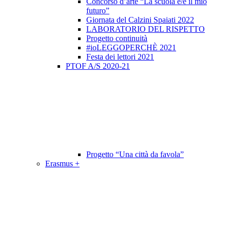
Concorso d’arte “La scuola è/e il mio
futuro”
Giornata del Calzini Spaiati 2022
LABORATORIO DEL RISPETTO
Progetto continuità
#ioLEGGOPERCHÈ 2021
Festa dei lettori 2021
PTOF A/S 2020-21
Progetto “Una città da favola”
Erasmus +