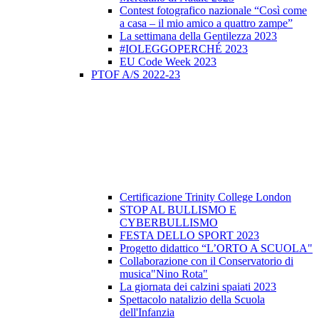
Contest fotografico nazionale “Così come
a casa – il mio amico a quattro zampe”
La settimana della Gentilezza 2023
#IOLEGGOPERCHÉ 2023
EU Code Week 2023
PTOF A/S 2022-23
Certificazione Trinity College London
STOP AL BULLISMO E
CYBERBULLISMO
FESTA DELLO SPORT 2023
Progetto didattico “L’ORTO A SCUOLA"
Collaborazione con il Conservatorio di
musica"Nino Rota"
La giornata dei calzini spaiati 2023
Spettacolo natalizio della Scuola
dell'Infanzia