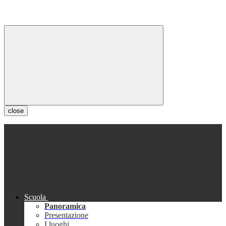
close
Scuola
Panoramica
Presentazione
I luoghi