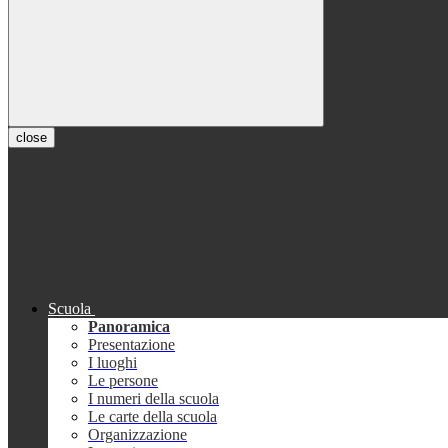
close
Scuola
Panoramica
Presentazione
I luoghi
Le persone
I numeri della scuola
Le carte della scuola
Organizzazione