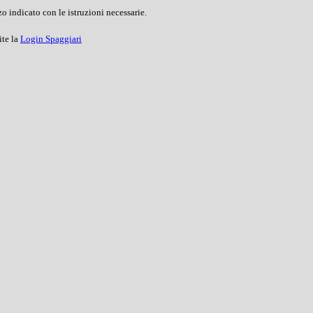
o indicato con le istruzioni necessarie.
ite la
Login Spaggiari