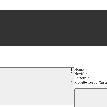
Home
>
Novità
>
Le notizie
>
Progetto Teatro "Sist