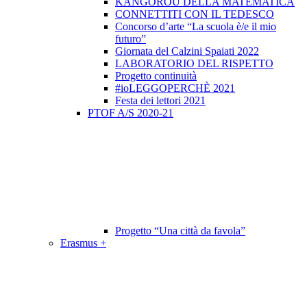
KANGOROU DELLA MATEMATICA
CONNETTITI CON IL TEDESCO
Concorso d’arte “La scuola è/e il mio
futuro”
Giornata del Calzini Spaiati 2022
LABORATORIO DEL RISPETTO
Progetto continuità
#ioLEGGOPERCHÈ 2021
Festa dei lettori 2021
PTOF A/S 2020-21
Progetto “Una città da favola”
Erasmus +