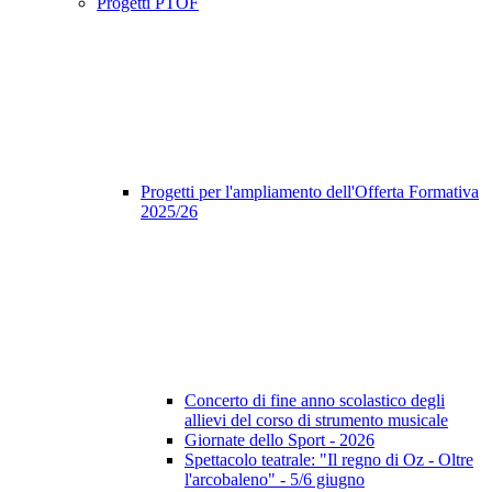
Progetti PTOF
Progetti per l'ampliamento dell'Offerta Formativa
2025/26
Concerto di fine anno scolastico degli
allievi del corso di strumento musicale
Giornate dello Sport - 2026
Spettacolo teatrale: "Il regno di Oz - Oltre
l'arcobaleno" - 5/6 giugno