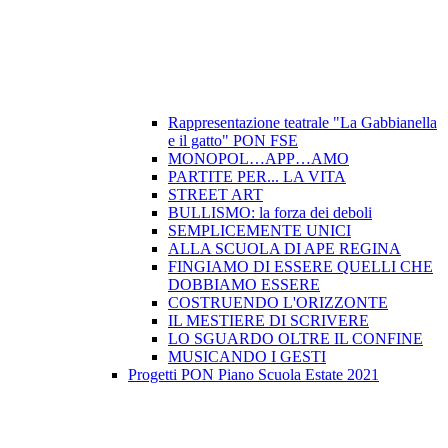
Rappresentazione teatrale "La Gabbianella
e il gatto" PON FSE
MONOPOL…APP…AMO
PARTITE PER... LA VITA
STREET ART
BULLISMO: la forza dei deboli
SEMPLICEMENTE UNICI
ALLA SCUOLA DI APE REGINA
FINGIAMO DI ESSERE QUELLI CHE
DOBBIAMO ESSERE
COSTRUENDO L'ORIZZONTE
IL MESTIERE DI SCRIVERE
LO SGUARDO OLTRE IL CONFINE
MUSICANDO I GESTI
Progetti PON Piano Scuola Estate 2021