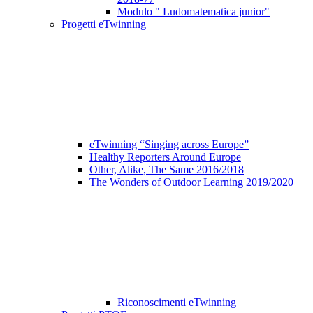
Modulo " Ludomatematica junior"
Progetti eTwinning
eTwinning “Singing across Europe”
Healthy Reporters Around Europe
Other, Alike, The Same 2016/2018
The Wonders of Outdoor Learning 2019/2020
Riconoscimenti eTwinning