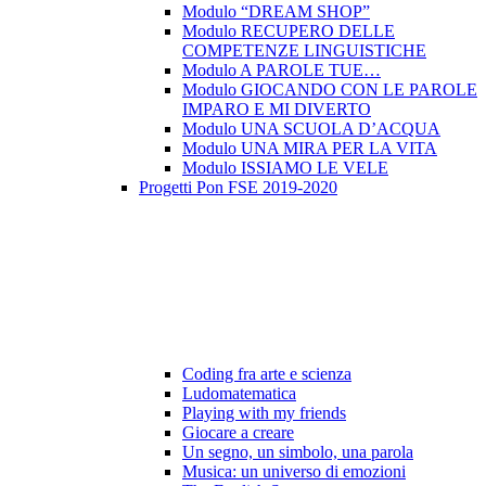
Modulo “DREAM SHOP”
Modulo RECUPERO DELLE
COMPETENZE LINGUISTICHE
Modulo A PAROLE TUE…
Modulo GIOCANDO CON LE PAROLE
IMPARO E MI DIVERTO
Modulo UNA SCUOLA D’ACQUA
Modulo UNA MIRA PER LA VITA
Modulo ISSIAMO LE VELE
Progetti Pon FSE 2019-2020
Coding fra arte e scienza
Ludomatematica
Playing with my friends
Giocare a creare
Un segno, un simbolo, una parola
Musica: un universo di emozioni