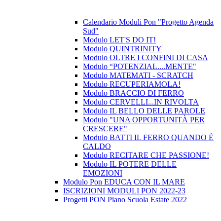
Calendario Moduli Pon "Progetto Agenda
Sud"
Modulo LET'S DO IT!
Modulo QUINTRINITY
Modulo OLTRE I CONFINI DI CASA
Modulo “POTENZIAL....MENTE"
Modulo MATEMATI - SCRATCH
Modulo RECUPERIAMOLA!
Modulo BRACCIO DI FERRO
Modulo CERVELLI...IN RIVOLTA
Modulo IL BELLO DELLE PAROLE
Modulo "UNA OPPORTUNITÀ PER
CRESCERE"
Modulo BATTI IL FERRO QUANDO È
CALDO
Modulo RECITARE CHE PASSIONE!
Modulo IL POTERE DELLE
EMOZIONI
Modulo Pon EDUCA CON IL MARE
ISCRIZIONI MODULI PON 2022-23
Progetti PON Piano Scuola Estate 2022