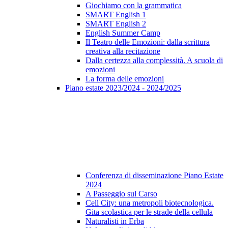
Giochiamo con la grammatica
SMART English 1
SMART English 2
English Summer Camp
Il Teatro delle Emozioni: dalla scrittura
creativa alla recitazione
Dalla certezza alla complessità. A scuola di
emozioni
La forma delle emozioni
Piano estate 2023/2024 - 2024/2025
Conferenza di disseminazione Piano Estate
2024
A Passeggio sul Carso
Cell City: una metropoli biotecnologica.
Gita scolastica per le strade della cellula
Naturalisti in Erba