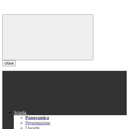
close
Scuola
Panoramica
Presentazione
I luoghi