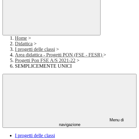
Home
>
Didattica
>
I progetti delle classi
>
Area didattica - Progetti PON (FSE - FESR)
>
Progetti Pon FSE A/S 2021-22
>
SEMPLICEMENTE UNICI
Menu di
navigazione
I progetti delle classi