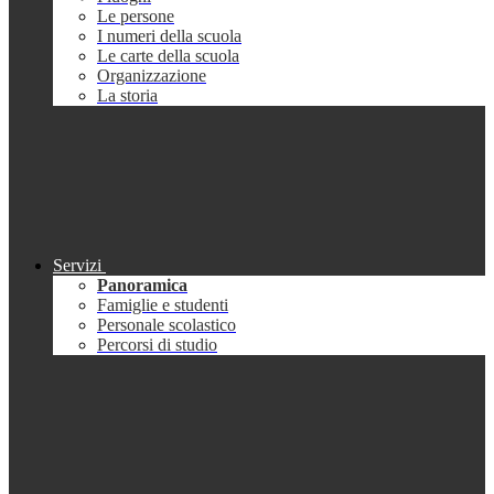
Le persone
I numeri della scuola
Le carte della scuola
Organizzazione
La storia
Servizi
Panoramica
Famiglie e studenti
Personale scolastico
Percorsi di studio