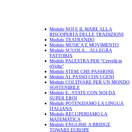
Modulo NOI E IL MARE ALLA
RISCOPERTA DELLE TRADIZIONI
Modulo TEATRANDO
Modulo MUSICA E MOVIMENTO
Modulo SCUOLA…ALLEGRA
FATTORIA
Modulo PALESTRA PER “Cervelli in
riVolta”
Modulo STEM: CHE PASSIONE
Modulo AL PASSO CON I GENI
Modulo COLTIVARE PER UN MONDO
SOSTENIBILE
Modulo E...STATE CON NOI DA
SUPER EROI
Modulo POTENZIAMO LA LINGUA
ITALIANA
Modulo RECUPERIAMO LA
MATEMATICA
Modulo ENGLISH: A BRIDGE
TOWARS EUROPE