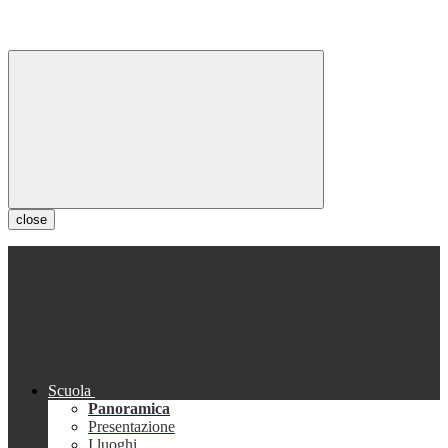
close
Scuola
Panoramica
Presentazione
I luoghi