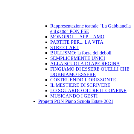
Rappresentazione teatrale "La Gabbianella
e il gatto" PON FSE
MONOPOL…APP…AMO
PARTITE PER... LA VITA
STREET ART
BULLISMO: la forza dei deboli
SEMPLICEMENTE UNICI
ALLA SCUOLA DI APE REGINA
FINGIAMO DI ESSERE QUELLI CHE
DOBBIAMO ESSERE
COSTRUENDO L'ORIZZONTE
IL MESTIERE DI SCRIVERE
LO SGUARDO OLTRE IL CONFINE
MUSICANDO I GESTI
Progetti PON Piano Scuola Estate 2021