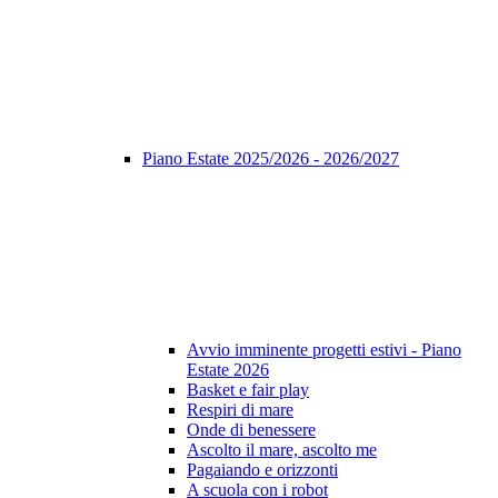
Piano Estate 2025/2026 - 2026/2027
Avvio imminente progetti estivi - Piano
Estate 2026
Basket e fair play
Respiri di mare
Onde di benessere
Ascolto il mare, ascolto me
Pagaiando e orizzonti
A scuola con i robot