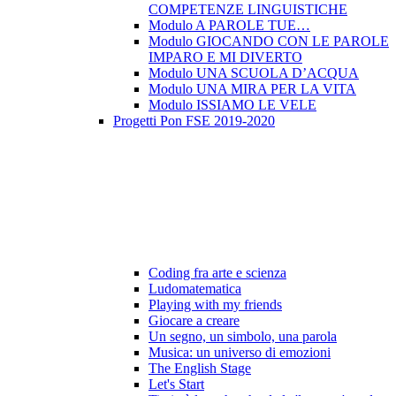
COMPETENZE LINGUISTICHE
Modulo A PAROLE TUE…
Modulo GIOCANDO CON LE PAROLE
IMPARO E MI DIVERTO
Modulo UNA SCUOLA D’ACQUA
Modulo UNA MIRA PER LA VITA
Modulo ISSIAMO LE VELE
Progetti Pon FSE 2019-2020
Coding fra arte e scienza
Ludomatematica
Playing with my friends
Giocare a creare
Un segno, un simbolo, una parola
Musica: un universo di emozioni
The English Stage
Let's Start