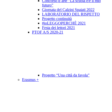
Concorso d’arte “La scuola è/e il mio
futuro”
Giornata del Calzini Spaiati 2022
LABORATORIO DEL RISPETTO
Progetto continuità
#ioLEGGOPERCHÈ 2021
Festa dei lettori 2021
PTOF A/S 2020-21
Progetto “Una città da favola”
Erasmus +