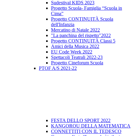
Sudestival KIDS 2023
Progetto Scuola- Famiglia “Scuola in
Cima”
Progetto CONTINUITÀ Scuola
dell'Infanzia
Mercatino di Natale 2022
"La panchina del rispetto"2022
Progetto CONTINUITÀ Classi 5
Amici della Musica 2022
EU Code Week 2022
Spettacoli Teatrali 2022-23
Progetto Cineforum Scuola
PTOF A/S 2021-22
FESTA DELLO SPORT 2022
KANGOROU DELLA MATEMATICA
CONNETTITI CON IL TEDESCO