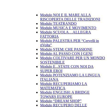
Modulo NOI E IL MARE ALLA
RISCOPERTA DELLE TRADIZIONI
Modulo TEATRANDO
Modulo MUSICA E MOVIMENTO
Modulo SCUOLA…ALLEGRA
FATTORIA
Modulo PALESTRA PER “Cervelli in
riVolta”
Modulo STEM: CHE PASSIONE
Modulo AL PASSO CON I GENI
Modulo COLTIVARE PER UN MONDO
SOSTENIBILE
Modulo E...STATE CON NOI DA
SUPER EROI
Modulo POTENZIAMO LA LINGUA
ITALIANA
Modulo RECUPERIAMO LA
MATEMATICA
Modulo ENGLISH: A BRIDGE
TOWARS EUROPE
Modulo “DREAM SHOP”
Modulo RECUPERO DELLE