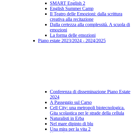
SMART English 2
English Summer Camp
Il Teatro delle Emozioni: dalla scrittura
creativa alla recitazione
Dalla certezza alla complessità. A scuola di
emozioni
La forma delle emozioni
Piano estate 2023/2024 - 2024/2025
Conferenza di disseminazione Piano Estate
2024
A Passeggio sul Carso
Cell City: una metropoli biotecnologica.
Gita scolastica per le strade della cellula
Naturalisti in Erba
Nel mare dipinto di blu
Una mira per la vita 2