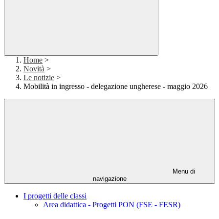
Home
>
Novità
>
Le notizie
>
Mobilità in ingresso - delegazione ungherese - maggio 2026
Menu di
navigazione
I progetti delle classi
Area didattica - Progetti PON (FSE - FESR)