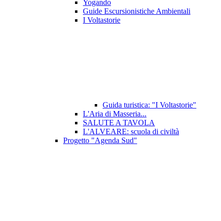
Yogando
Guide Escursionistiche Ambientali
I Voltastorie
Guida turistica: "I Voltastorie"
L'Aria di Masseria...
SALUTE A TAVOLA
L'ALVEARE: scuola di civiltà
Progetto "Agenda Sud"