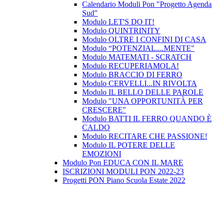
Calendario Moduli Pon "Progetto Agenda
Sud"
Modulo LET'S DO IT!
Modulo QUINTRINITY
Modulo OLTRE I CONFINI DI CASA
Modulo “POTENZIAL....MENTE"
Modulo MATEMATI - SCRATCH
Modulo RECUPERIAMOLA!
Modulo BRACCIO DI FERRO
Modulo CERVELLI...IN RIVOLTA
Modulo IL BELLO DELLE PAROLE
Modulo "UNA OPPORTUNITÀ PER
CRESCERE"
Modulo BATTI IL FERRO QUANDO È
CALDO
Modulo RECITARE CHE PASSIONE!
Modulo IL POTERE DELLE
EMOZIONI
Modulo Pon EDUCA CON IL MARE
ISCRIZIONI MODULI PON 2022-23
Progetti PON Piano Scuola Estate 2022