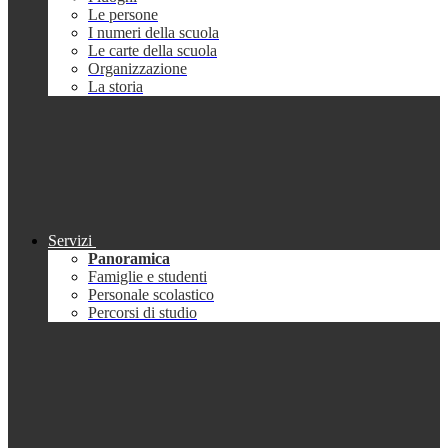
Le persone
I numeri della scuola
Le carte della scuola
Organizzazione
La storia
Servizi
Panoramica
Famiglie e studenti
Personale scolastico
Percorsi di studio