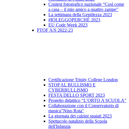
Contest fotografico nazionale “Così come
a casa – il mio amico a quattro zampe”
La settimana della Gentilezza 2023
#IOLEGGOPERCHÉ 2023
EU Code Week 2023
PTOF A/S 2022-23
Certificazione Trinity College London
STOP AL BULLISMO E
CYBERBULLISMO
FESTA DELLO SPORT 2023
Progetto didattico “L’ORTO A SCUOLA"
Collaborazione con il Conservatorio di
musica"Nino Rota"
La giornata dei calzini spaiati 2023
Spettacolo natalizio della Scuola
dell'Infanzia