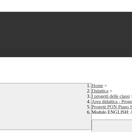
Home
>
Didattica
>
I progetti delle classi
Area didattica - Pro
Progetti PON Piano S
Modulo ENGLISH: