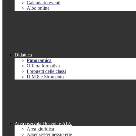
Calendario eventi
Albo online
Didattica
Panoramica
Offerta formativa
I progetti delle classi
D.M.8 e Strumento
Area riservata Docenti e ATA
Area giuridica
Assenze/Permessi/Ferie