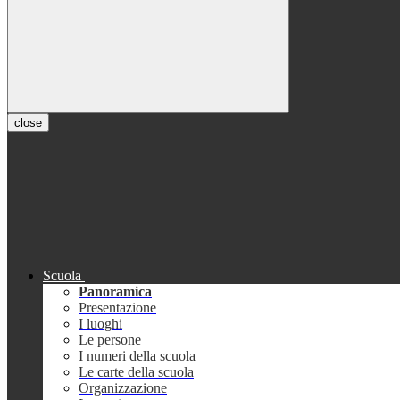
close
Scuola
Panoramica
Presentazione
I luoghi
Le persone
I numeri della scuola
Le carte della scuola
Organizzazione