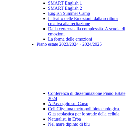
SMART English 1
SMART English 2
English Summer Camp
Il Teatro delle Emozioni: dalla scrittura
creativa alla recitazione
Dalla certezza alla complessità. A scuola di
emozioni
La forma delle emozioni
Piano estate 2023/2024 - 2024/2025
Conferenza di disseminazione Piano Estate
2024
A Passeggio sul Carso
Cell City: una metropoli biotecnologica.
Gita scolastica per le strade della cellula
Naturalisti in Erba
Nel mare dipinto di blu