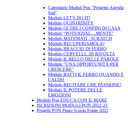
Calendario Moduli Pon "Progetto Agenda
Sud"
Modulo LET'S DO IT!
Modulo QUINTRINITY
Modulo OLTRE I CONFINI DI CASA
Modulo “POTENZIAL....MENTE"
Modulo MATEMATI - SCRATCH
Modulo RECUPERIAMOLA!
Modulo BRACCIO DI FERRO
Modulo CERVELLI...IN RIVOLTA
Modulo IL BELLO DELLE PAROLE
Modulo "UNA OPPORTUNITÀ PER
CRESCERE"
Modulo BATTI IL FERRO QUANDO È
CALDO
Modulo RECITARE CHE PASSIONE!
Modulo IL POTERE DELLE
EMOZIONI
Modulo Pon EDUCA CON IL MARE
ISCRIZIONI MODULI PON 2022-23
Progetti PON Piano Scuola Estate 2022