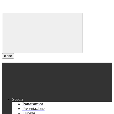
close
Scuola
Panoramica
Presentazione
I luoghi