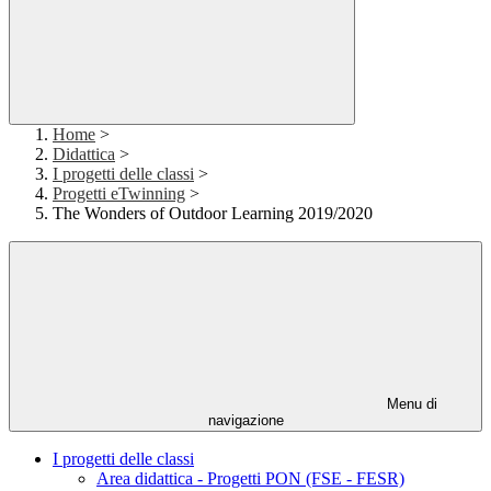
Home
>
Didattica
>
I progetti delle classi
>
Progetti eTwinning
>
The Wonders of Outdoor Learning 2019/2020
Menu di
navigazione
I progetti delle classi
Area didattica - Progetti PON (FSE - FESR)