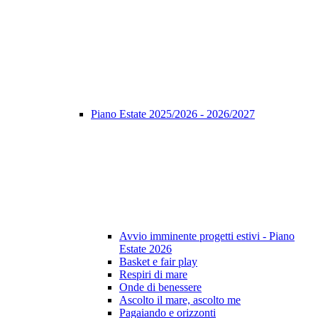
Piano Estate 2025/2026 - 2026/2027
Avvio imminente progetti estivi - Piano
Estate 2026
Basket e fair play
Respiri di mare
Onde di benessere
Ascolto il mare, ascolto me
Pagaiando e orizzonti