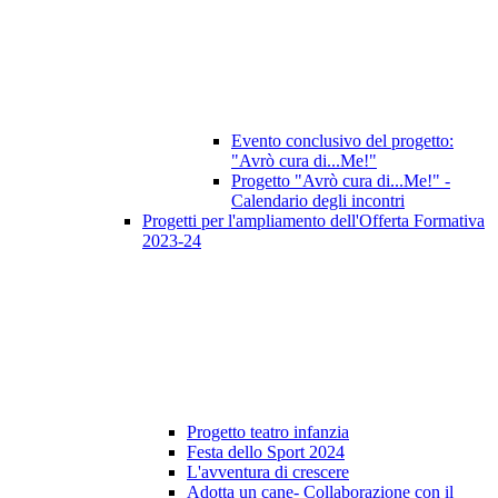
Evento conclusivo del progetto:
"Avrò cura di...Me!"
Progetto "Avrò cura di...Me!" -
Calendario degli incontri
Progetti per l'ampliamento dell'Offerta Formativa
2023-24
Progetto teatro infanzia
Festa dello Sport 2024
L'avventura di crescere
Adotta un cane- Collaborazione con il