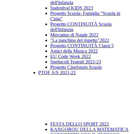
dell'Infanzia
Sudestival KIDS 2023
Progetto Scuola- Famiglia “Scuola in
Cima”
Progetto CONTINUITÀ Scuola
dell'Infanzia
Mercatino di Natale 2022
"La panchina del rispetto"2022
Progetto CONTINUITÀ Classi 5
Amici della Musica 2022
EU Code Week 2022
Spettacoli Teatrali 2022-23
Progetto Cineforum Scuola
PTOF A/S 2021-22
FESTA DELLO SPORT 2022
KANGOROU DELLA MATEMATICA