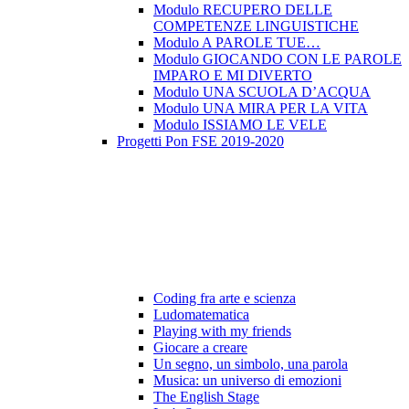
Modulo RECUPERO DELLE
COMPETENZE LINGUISTICHE
Modulo A PAROLE TUE…
Modulo GIOCANDO CON LE PAROLE
IMPARO E MI DIVERTO
Modulo UNA SCUOLA D’ACQUA
Modulo UNA MIRA PER LA VITA
Modulo ISSIAMO LE VELE
Progetti Pon FSE 2019-2020
Coding fra arte e scienza
Ludomatematica
Playing with my friends
Giocare a creare
Un segno, un simbolo, una parola
Musica: un universo di emozioni
The English Stage