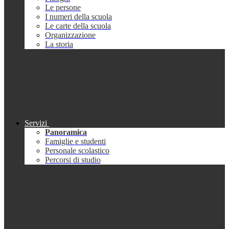
Le persone
I numeri della scuola
Le carte della scuola
Organizzazione
La storia
Servizi
Panoramica
Famiglie e studenti
Personale scolastico
Percorsi di studio