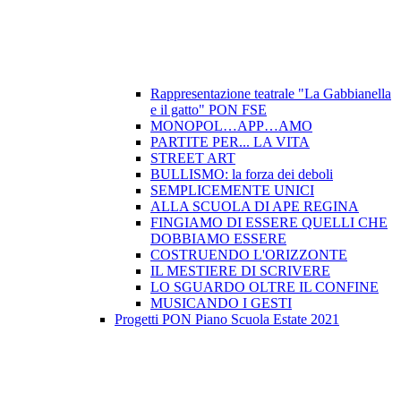
Rappresentazione teatrale "La Gabbianella
e il gatto" PON FSE
MONOPOL…APP…AMO
PARTITE PER... LA VITA
STREET ART
BULLISMO: la forza dei deboli
SEMPLICEMENTE UNICI
ALLA SCUOLA DI APE REGINA
FINGIAMO DI ESSERE QUELLI CHE
DOBBIAMO ESSERE
COSTRUENDO L'ORIZZONTE
IL MESTIERE DI SCRIVERE
LO SGUARDO OLTRE IL CONFINE
MUSICANDO I GESTI
Progetti PON Piano Scuola Estate 2021