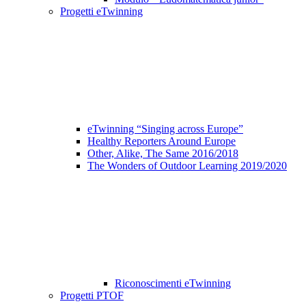
Progetti eTwinning
eTwinning “Singing across Europe”
Healthy Reporters Around Europe
Other, Alike, The Same 2016/2018
The Wonders of Outdoor Learning 2019/2020
Riconoscimenti eTwinning
Progetti PTOF