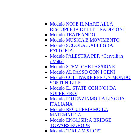
Modulo NOI E IL MARE ALLA
RISCOPERTA DELLE TRADIZIONI
Modulo TEATRANDO
Modulo MUSICA E MOVIMENTO
Modulo SCUOLA…ALLEGRA
FATTORIA
Modulo PALESTRA PER “Cervelli in
riVolta”
Modulo STEM: CHE PASSIONE
Modulo AL PASSO CON I GENI
Modulo COLTIVARE PER UN MONDO
SOSTENIBILE
Modulo E...STATE CON NOI DA
SUPER EROI
Modulo POTENZIAMO LA LINGUA
ITALIANA
Modulo RECUPERIAMO LA
MATEMATICA
Modulo ENGLISH: A BRIDGE
TOWARS EUROPE
Modulo “DREAM SHOP”