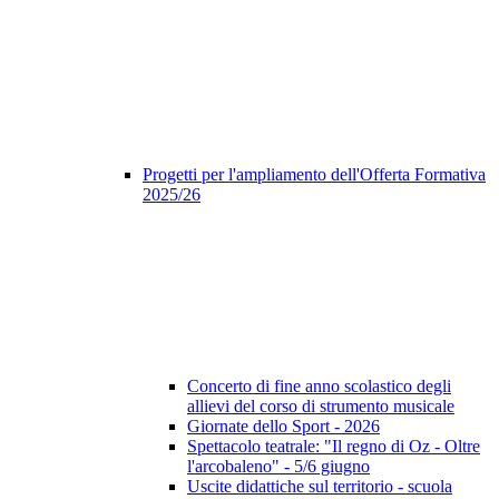
Progetti per l'ampliamento dell'Offerta Formativa
2025/26
Concerto di fine anno scolastico degli
allievi del corso di strumento musicale
Giornate dello Sport - 2026
Spettacolo teatrale: "Il regno di Oz - Oltre
l'arcobaleno" - 5/6 giugno
Uscite didattiche sul territorio - scuola