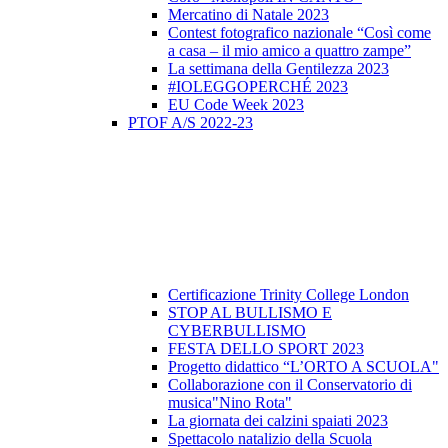
Mercatino di Natale 2023
Contest fotografico nazionale “Così come
a casa – il mio amico a quattro zampe”
La settimana della Gentilezza 2023
#IOLEGGOPERCHÉ 2023
EU Code Week 2023
PTOF A/S 2022-23
Certificazione Trinity College London
STOP AL BULLISMO E
CYBERBULLISMO
FESTA DELLO SPORT 2023
Progetto didattico “L’ORTO A SCUOLA"
Collaborazione con il Conservatorio di
musica"Nino Rota"
La giornata dei calzini spaiati 2023
Spettacolo natalizio della Scuola