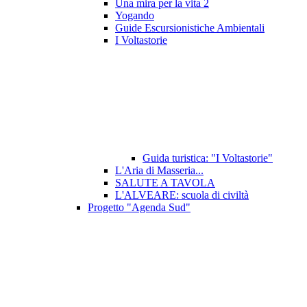
Una mira per la vita 2
Yogando
Guide Escursionistiche Ambientali
I Voltastorie
Guida turistica: "I Voltastorie"
L'Aria di Masseria...
SALUTE A TAVOLA
L'ALVEARE: scuola di civiltà
Progetto "Agenda Sud"