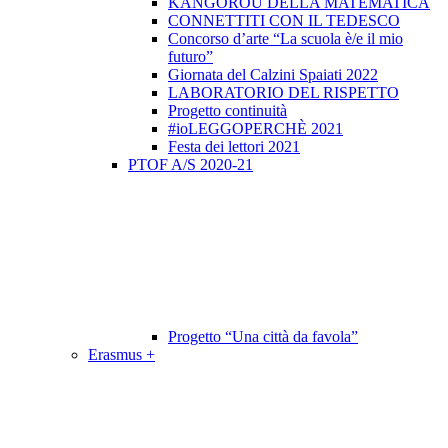
KANGOROU DELLA MATEMATICA
CONNETTITI CON IL TEDESCO
Concorso d’arte “La scuola è/e il mio
futuro”
Giornata del Calzini Spaiati 2022
LABORATORIO DEL RISPETTO
Progetto continuità
#ioLEGGOPERCHÈ 2021
Festa dei lettori 2021
PTOF A/S 2020-21
Progetto “Una città da favola”
Erasmus +