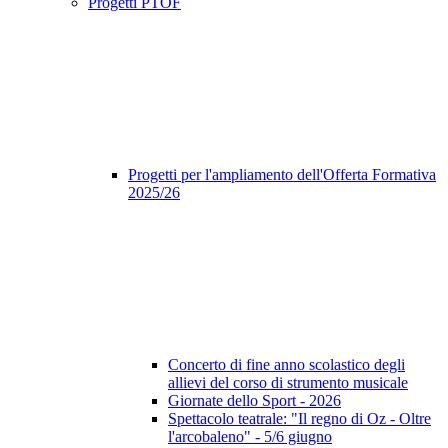
Progetti PTOF
Progetti per l'ampliamento dell'Offerta Formativa
2025/26
Concerto di fine anno scolastico degli
allievi del corso di strumento musicale
Giornate dello Sport - 2026
Spettacolo teatrale: "Il regno di Oz - Oltre
l'arcobaleno" - 5/6 giugno