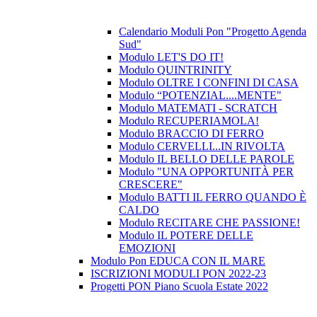
Calendario Moduli Pon "Progetto Agenda
Sud"
Modulo LET'S DO IT!
Modulo QUINTRINITY
Modulo OLTRE I CONFINI DI CASA
Modulo “POTENZIAL....MENTE"
Modulo MATEMATI - SCRATCH
Modulo RECUPERIAMOLA!
Modulo BRACCIO DI FERRO
Modulo CERVELLI...IN RIVOLTA
Modulo IL BELLO DELLE PAROLE
Modulo "UNA OPPORTUNITÀ PER
CRESCERE"
Modulo BATTI IL FERRO QUANDO È
CALDO
Modulo RECITARE CHE PASSIONE!
Modulo IL POTERE DELLE
EMOZIONI
Modulo Pon EDUCA CON IL MARE
ISCRIZIONI MODULI PON 2022-23
Progetti PON Piano Scuola Estate 2022