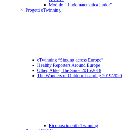
Modulo " Ludomatematica junior"
Progetti eTwinning
eTwinning “Singing across Europe”
Healthy Reporters Around Europe
Other, Alike, The Same 2016/2018
The Wonders of Outdoor Learning 2019/2020
Riconoscimenti eTwinning