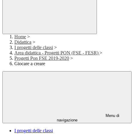
Home
>
Didattica
>
I progetti delle classi
>
Area didattica - Progetti PON (FSE - FESR)
>
Progetti Pon FSE 2019-2020
>
Giocare a creare
Menu di
navigazione
I progetti delle classi