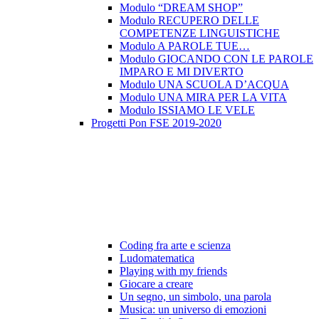
Modulo “DREAM SHOP”
Modulo RECUPERO DELLE
COMPETENZE LINGUISTICHE
Modulo A PAROLE TUE…
Modulo GIOCANDO CON LE PAROLE
IMPARO E MI DIVERTO
Modulo UNA SCUOLA D’ACQUA
Modulo UNA MIRA PER LA VITA
Modulo ISSIAMO LE VELE
Progetti Pon FSE 2019-2020
Coding fra arte e scienza
Ludomatematica
Playing with my friends
Giocare a creare
Un segno, un simbolo, una parola
Musica: un universo di emozioni