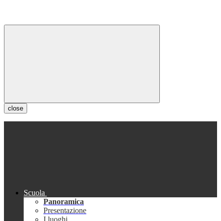
close
Scuola
Panoramica
Presentazione
I luoghi