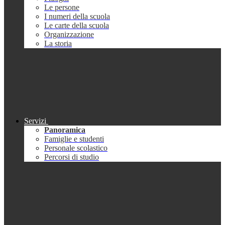
Le persone
I numeri della scuola
Le carte della scuola
Organizzazione
La storia
Servizi
Panoramica
Famiglie e studenti
Personale scolastico
Percorsi di studio