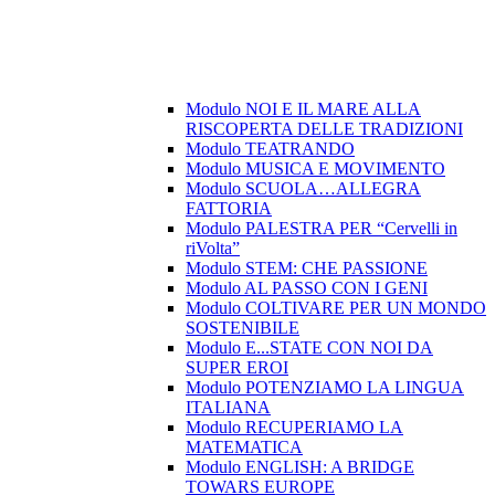
Modulo NOI E IL MARE ALLA
RISCOPERTA DELLE TRADIZIONI
Modulo TEATRANDO
Modulo MUSICA E MOVIMENTO
Modulo SCUOLA…ALLEGRA
FATTORIA
Modulo PALESTRA PER “Cervelli in
riVolta”
Modulo STEM: CHE PASSIONE
Modulo AL PASSO CON I GENI
Modulo COLTIVARE PER UN MONDO
SOSTENIBILE
Modulo E...STATE CON NOI DA
SUPER EROI
Modulo POTENZIAMO LA LINGUA
ITALIANA
Modulo RECUPERIAMO LA
MATEMATICA
Modulo ENGLISH: A BRIDGE
TOWARS EUROPE