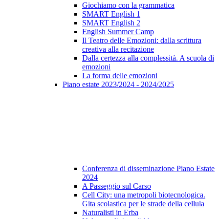
Giochiamo con la grammatica
SMART English 1
SMART English 2
English Summer Camp
Il Teatro delle Emozioni: dalla scrittura
creativa alla recitazione
Dalla certezza alla complessità. A scuola di
emozioni
La forma delle emozioni
Piano estate 2023/2024 - 2024/2025
Conferenza di disseminazione Piano Estate
2024
A Passeggio sul Carso
Cell City: una metropoli biotecnologica.
Gita scolastica per le strade della cellula
Naturalisti in Erba