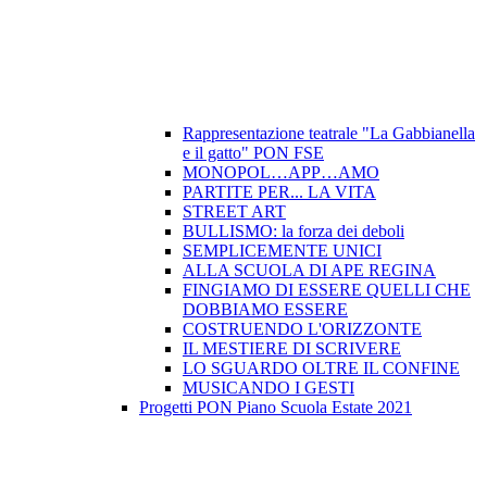
Rappresentazione teatrale "La Gabbianella
e il gatto" PON FSE
MONOPOL…APP…AMO
PARTITE PER... LA VITA
STREET ART
BULLISMO: la forza dei deboli
SEMPLICEMENTE UNICI
ALLA SCUOLA DI APE REGINA
FINGIAMO DI ESSERE QUELLI CHE
DOBBIAMO ESSERE
COSTRUENDO L'ORIZZONTE
IL MESTIERE DI SCRIVERE
LO SGUARDO OLTRE IL CONFINE
MUSICANDO I GESTI
Progetti PON Piano Scuola Estate 2021