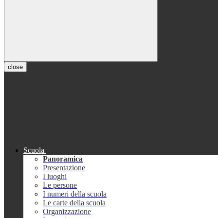
close
Scuola
Panoramica
Presentazione
I luoghi
Le persone
I numeri della scuola
Le carte della scuola
Organizzazione