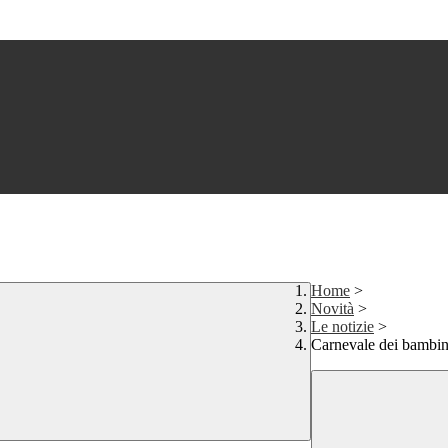
Home
>
Novità
>
Le notizie
>
Carnevale dei bambin