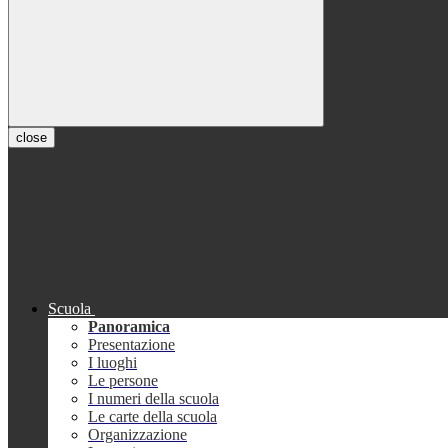
close
Scuola
Panoramica
Presentazione
I luoghi
Le persone
I numeri della scuola
Le carte della scuola
Organizzazione