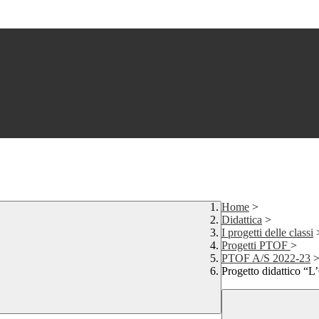
Home
>
Didattica
>
I progetti delle classi
Progetti PTOF
>
PTOF A/S 2022-23
Progetto didattico