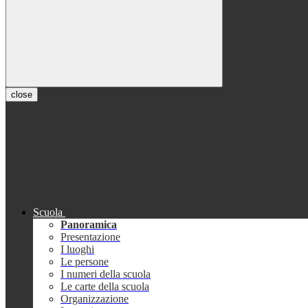
close
Scuola
Panoramica
Presentazione
I luoghi
Le persone
I numeri della scuola
Le carte della scuola
Organizzazione