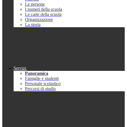
Le persone
I numeri della scuola
Le carte della scuola
Organizzazione
La storia
Servizi
Panoramica
Famiglie e studenti
Personale scolastico
Percorsi di studio