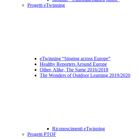
Progetti eTwinning
eTwinning “Singing across Europe”
Healthy Reporters Around Europe
Other, Alike, The Same 2016/2018
The Wonders of Outdoor Learning 2019/2020
Riconoscimenti eTwinning
Progetti PTOF