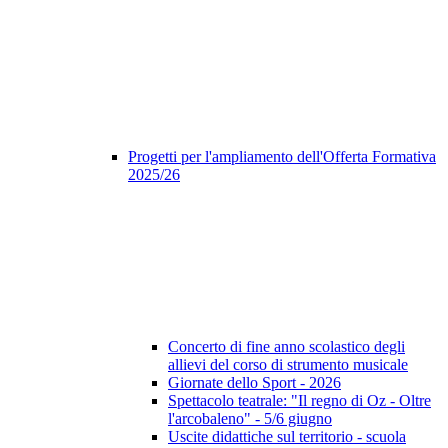
Progetti per l'ampliamento dell'Offerta Formativa
2025/26
Concerto di fine anno scolastico degli
allievi del corso di strumento musicale
Giornate dello Sport - 2026
Spettacolo teatrale: "Il regno di Oz - Oltre
l'arcobaleno" - 5/6 giugno
Uscite didattiche sul territorio - scuola