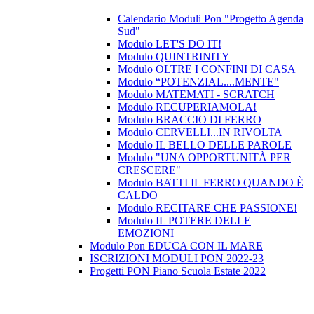
Calendario Moduli Pon "Progetto Agenda
Sud"
Modulo LET'S DO IT!
Modulo QUINTRINITY
Modulo OLTRE I CONFINI DI CASA
Modulo “POTENZIAL....MENTE"
Modulo MATEMATI - SCRATCH
Modulo RECUPERIAMOLA!
Modulo BRACCIO DI FERRO
Modulo CERVELLI...IN RIVOLTA
Modulo IL BELLO DELLE PAROLE
Modulo "UNA OPPORTUNITÀ PER
CRESCERE"
Modulo BATTI IL FERRO QUANDO È
CALDO
Modulo RECITARE CHE PASSIONE!
Modulo IL POTERE DELLE
EMOZIONI
Modulo Pon EDUCA CON IL MARE
ISCRIZIONI MODULI PON 2022-23
Progetti PON Piano Scuola Estate 2022