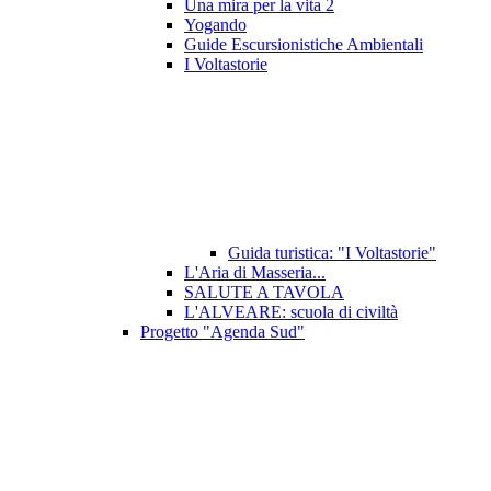
Una mira per la vita 2
Yogando
Guide Escursionistiche Ambientali
I Voltastorie
Guida turistica: "I Voltastorie"
L'Aria di Masseria...
SALUTE A TAVOLA
L'ALVEARE: scuola di civiltà
Progetto "Agenda Sud"