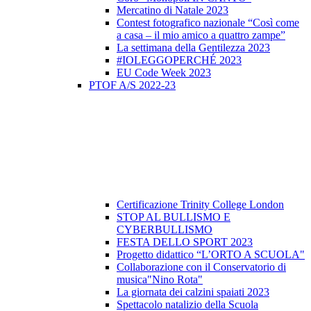
Mercatino di Natale 2023
Contest fotografico nazionale “Così come
a casa – il mio amico a quattro zampe”
La settimana della Gentilezza 2023
#IOLEGGOPERCHÉ 2023
EU Code Week 2023
PTOF A/S 2022-23
Certificazione Trinity College London
STOP AL BULLISMO E
CYBERBULLISMO
FESTA DELLO SPORT 2023
Progetto didattico “L’ORTO A SCUOLA"
Collaborazione con il Conservatorio di
musica"Nino Rota"
La giornata dei calzini spaiati 2023
Spettacolo natalizio della Scuola