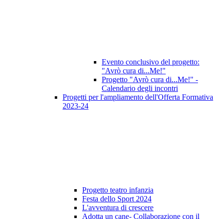
Evento conclusivo del progetto:
"Avrò cura di...Me!"
Progetto "Avrò cura di...Me!" -
Calendario degli incontri
Progetti per l'ampliamento dell'Offerta Formativa
2023-24
Progetto teatro infanzia
Festa dello Sport 2024
L'avventura di crescere
Adotta un cane- Collaborazione con il