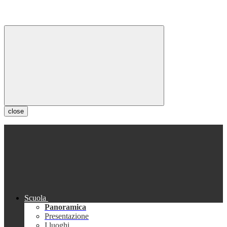
close
Scuola
Panoramica
Presentazione
I luoghi