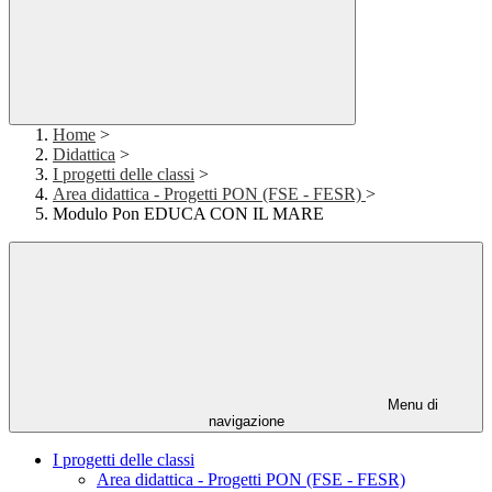
Home
>
Didattica
>
I progetti delle classi
>
Area didattica - Progetti PON (FSE - FESR)
>
Modulo Pon EDUCA CON IL MARE
Menu di
navigazione
I progetti delle classi
Area didattica - Progetti PON (FSE - FESR)