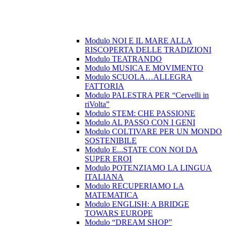
Modulo NOI E IL MARE ALLA
RISCOPERTA DELLE TRADIZIONI
Modulo TEATRANDO
Modulo MUSICA E MOVIMENTO
Modulo SCUOLA…ALLEGRA
FATTORIA
Modulo PALESTRA PER “Cervelli in
riVolta”
Modulo STEM: CHE PASSIONE
Modulo AL PASSO CON I GENI
Modulo COLTIVARE PER UN MONDO
SOSTENIBILE
Modulo E...STATE CON NOI DA
SUPER EROI
Modulo POTENZIAMO LA LINGUA
ITALIANA
Modulo RECUPERIAMO LA
MATEMATICA
Modulo ENGLISH: A BRIDGE
TOWARS EUROPE
Modulo “DREAM SHOP”