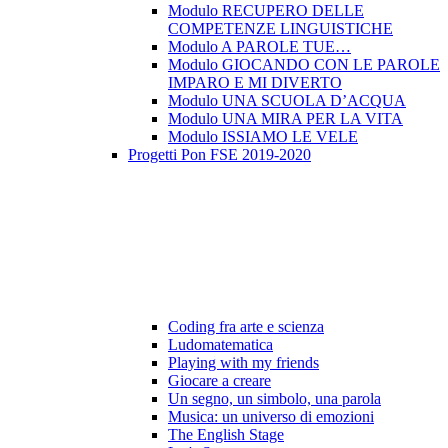
Modulo RECUPERO DELLE
COMPETENZE LINGUISTICHE
Modulo A PAROLE TUE…
Modulo GIOCANDO CON LE PAROLE
IMPARO E MI DIVERTO
Modulo UNA SCUOLA D’ACQUA
Modulo UNA MIRA PER LA VITA
Modulo ISSIAMO LE VELE
Progetti Pon FSE 2019-2020
Coding fra arte e scienza
Ludomatematica
Playing with my friends
Giocare a creare
Un segno, un simbolo, una parola
Musica: un universo di emozioni
The English Stage