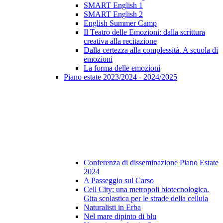
SMART English 1
SMART English 2
English Summer Camp
Il Teatro delle Emozioni: dalla scrittura
creativa alla recitazione
Dalla certezza alla complessità. A scuola di
emozioni
La forma delle emozioni
Piano estate 2023/2024 - 2024/2025
Conferenza di disseminazione Piano Estate
2024
A Passeggio sul Carso
Cell City: una metropoli biotecnologica.
Gita scolastica per le strade della cellula
Naturalisti in Erba
Nel mare dipinto di blu