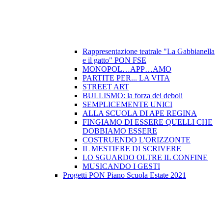
Rappresentazione teatrale "La Gabbianella
e il gatto" PON FSE
MONOPOL…APP…AMO
PARTITE PER... LA VITA
STREET ART
BULLISMO: la forza dei deboli
SEMPLICEMENTE UNICI
ALLA SCUOLA DI APE REGINA
FINGIAMO DI ESSERE QUELLI CHE
DOBBIAMO ESSERE
COSTRUENDO L'ORIZZONTE
IL MESTIERE DI SCRIVERE
LO SGUARDO OLTRE IL CONFINE
MUSICANDO I GESTI
Progetti PON Piano Scuola Estate 2021