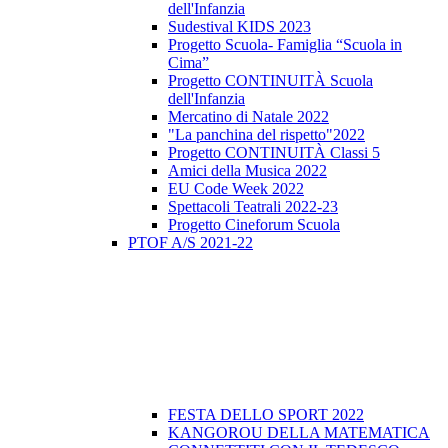
dell'Infanzia
Sudestival KIDS 2023
Progetto Scuola- Famiglia “Scuola in
Cima”
Progetto CONTINUITÀ Scuola
dell'Infanzia
Mercatino di Natale 2022
"La panchina del rispetto"2022
Progetto CONTINUITÀ Classi 5
Amici della Musica 2022
EU Code Week 2022
Spettacoli Teatrali 2022-23
Progetto Cineforum Scuola
PTOF A/S 2021-22
FESTA DELLO SPORT 2022
KANGOROU DELLA MATEMATICA