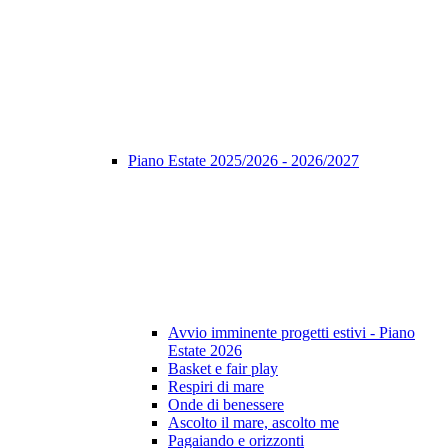
Piano Estate 2025/2026 - 2026/2027
Avvio imminente progetti estivi - Piano
Estate 2026
Basket e fair play
Respiri di mare
Onde di benessere
Ascolto il mare, ascolto me
Pagaiando e orizzonti