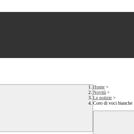
Home
>
Novità
>
Le notizie
>
Coro di voci bianche