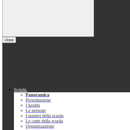
close
Scuola
Panoramica
Presentazione
I luoghi
Le persone
I numeri della scuola
Le carte della scuola
Organizzazione