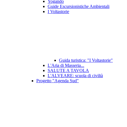
Yogando
Guide Escursionistiche Ambientali
I Voltastorie
Guida turistica: "I Voltastorie"
L'Aria di Masseria...
SALUTE A TAVOLA
L'ALVEARE: scuola di civiltà
Progetto "Agenda Sud"