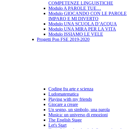
COMPETENZE LINGUISTICHE
Modulo A PAROLE TUE…
Modulo GIOCANDO CON LE PAROLE
IMPARO E MI DIVERTO
Modulo UNA SCUOLA D’ACQUA
Modulo UNA MIRA PER LA VITA
Modulo ISSIAMO LE VELE
Progetti Pon FSE 2019-2020
Coding fra arte e scienza
Ludomatematica
Playing with my friends
Giocare a creare
Un segno, un simbolo, una parola
Musica: un universo di emozioni
The English Stage
Let's Start