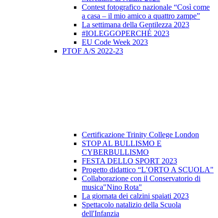
Contest fotografico nazionale “Così come
a casa – il mio amico a quattro zampe”
La settimana della Gentilezza 2023
#IOLEGGOPERCHÉ 2023
EU Code Week 2023
PTOF A/S 2022-23
Certificazione Trinity College London
STOP AL BULLISMO E
CYBERBULLISMO
FESTA DELLO SPORT 2023
Progetto didattico “L’ORTO A SCUOLA"
Collaborazione con il Conservatorio di
musica"Nino Rota"
La giornata dei calzini spaiati 2023
Spettacolo natalizio della Scuola
dell'Infanzia