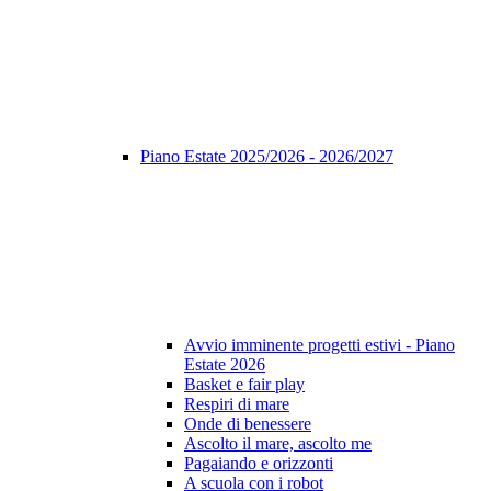
Piano Estate 2025/2026 - 2026/2027
Avvio imminente progetti estivi - Piano
Estate 2026
Basket e fair play
Respiri di mare
Onde di benessere
Ascolto il mare, ascolto me
Pagaiando e orizzonti
A scuola con i robot