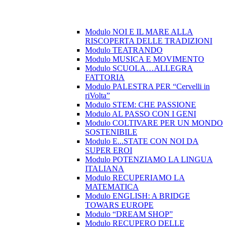
Modulo NOI E IL MARE ALLA
RISCOPERTA DELLE TRADIZIONI
Modulo TEATRANDO
Modulo MUSICA E MOVIMENTO
Modulo SCUOLA…ALLEGRA
FATTORIA
Modulo PALESTRA PER “Cervelli in
riVolta”
Modulo STEM: CHE PASSIONE
Modulo AL PASSO CON I GENI
Modulo COLTIVARE PER UN MONDO
SOSTENIBILE
Modulo E...STATE CON NOI DA
SUPER EROI
Modulo POTENZIAMO LA LINGUA
ITALIANA
Modulo RECUPERIAMO LA
MATEMATICA
Modulo ENGLISH: A BRIDGE
TOWARS EUROPE
Modulo “DREAM SHOP”
Modulo RECUPERO DELLE