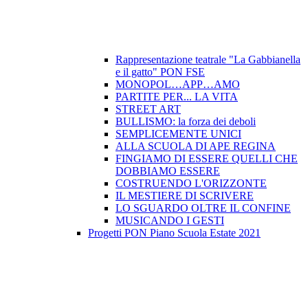
Rappresentazione teatrale "La Gabbianella
e il gatto" PON FSE
MONOPOL…APP…AMO
PARTITE PER... LA VITA
STREET ART
BULLISMO: la forza dei deboli
SEMPLICEMENTE UNICI
ALLA SCUOLA DI APE REGINA
FINGIAMO DI ESSERE QUELLI CHE
DOBBIAMO ESSERE
COSTRUENDO L'ORIZZONTE
IL MESTIERE DI SCRIVERE
LO SGUARDO OLTRE IL CONFINE
MUSICANDO I GESTI
Progetti PON Piano Scuola Estate 2021