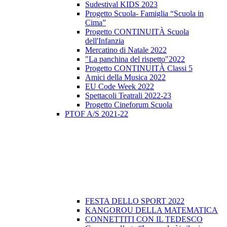
Sudestival KIDS 2023
Progetto Scuola- Famiglia “Scuola in
Cima”
Progetto CONTINUITÀ Scuola
dell'Infanzia
Mercatino di Natale 2022
"La panchina del rispetto"2022
Progetto CONTINUITÀ Classi 5
Amici della Musica 2022
EU Code Week 2022
Spettacoli Teatrali 2022-23
Progetto Cineforum Scuola
PTOF A/S 2021-22
FESTA DELLO SPORT 2022
KANGOROU DELLA MATEMATICA
CONNETTITI CON IL TEDESCO