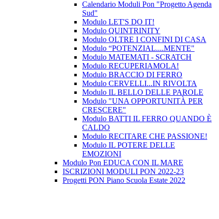
Calendario Moduli Pon "Progetto Agenda
Sud"
Modulo LET'S DO IT!
Modulo QUINTRINITY
Modulo OLTRE I CONFINI DI CASA
Modulo “POTENZIAL....MENTE"
Modulo MATEMATI - SCRATCH
Modulo RECUPERIAMOLA!
Modulo BRACCIO DI FERRO
Modulo CERVELLI...IN RIVOLTA
Modulo IL BELLO DELLE PAROLE
Modulo "UNA OPPORTUNITÀ PER
CRESCERE"
Modulo BATTI IL FERRO QUANDO È
CALDO
Modulo RECITARE CHE PASSIONE!
Modulo IL POTERE DELLE
EMOZIONI
Modulo Pon EDUCA CON IL MARE
ISCRIZIONI MODULI PON 2022-23
Progetti PON Piano Scuola Estate 2022