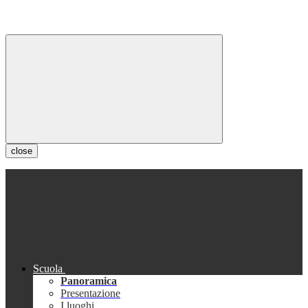
close
Scuola
Panoramica
Presentazione
I luoghi