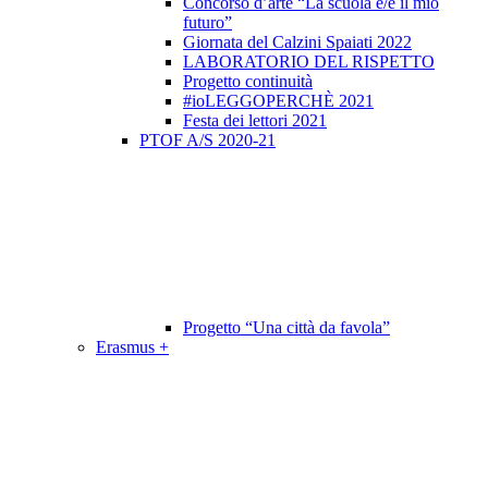
Concorso d’arte “La scuola è/e il mio
futuro”
Giornata del Calzini Spaiati 2022
LABORATORIO DEL RISPETTO
Progetto continuità
#ioLEGGOPERCHÈ 2021
Festa dei lettori 2021
PTOF A/S 2020-21
Progetto “Una città da favola”
Erasmus +