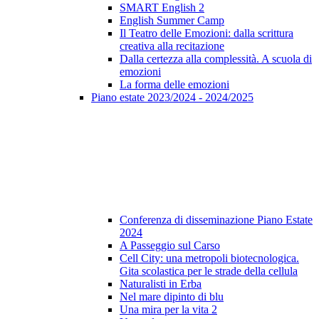
SMART English 2
English Summer Camp
Il Teatro delle Emozioni: dalla scrittura
creativa alla recitazione
Dalla certezza alla complessità. A scuola di
emozioni
La forma delle emozioni
Piano estate 2023/2024 - 2024/2025
Conferenza di disseminazione Piano Estate
2024
A Passeggio sul Carso
Cell City: una metropoli biotecnologica.
Gita scolastica per le strade della cellula
Naturalisti in Erba
Nel mare dipinto di blu
Una mira per la vita 2