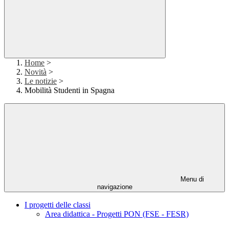
Home
>
Novità
>
Le notizie
>
Mobilità Studenti in Spagna
Menu di
navigazione
I progetti delle classi
Area didattica - Progetti PON (FSE - FESR)