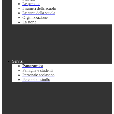
Le persone
I numeri della scuola
Le carte della scuola
Organizzazione
La storia
Servizi
Panoramica
Famiglie e studenti
Personale scolastico
Percorsi di studio