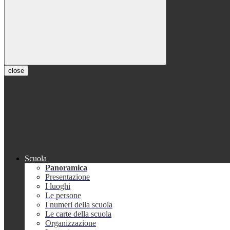
close
Scuola
Panoramica
Presentazione
I luoghi
Le persone
I numeri della scuola
Le carte della scuola
Organizzazione